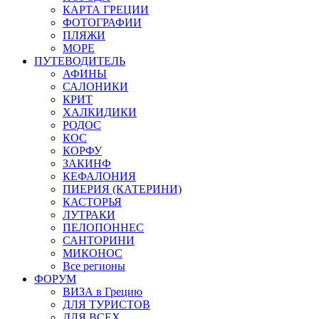
КАРТА ГРЕЦИИ
ФОТОГРАФИИ
ПЛЯЖИ
МОРЕ
ПУТЕВОДИТЕЛЬ
АФИНЫ
САЛОНИКИ
КРИТ
ХАЛКИДИКИ
РОДОС
КОС
КОРФУ
ЗАКИНФ
КЕФАЛОНИЯ
ПИЕРИЯ (КАТЕРИНИ)
КАСТОРЬЯ
ЛУТРАКИ
ПЕЛОПОННЕС
САНТОРИНИ
МИКОНОС
Все регионы
ФОРУМ
ВИЗА в Грецию
ДЛЯ ТУРИСТОВ
ДЛЯ ВСЕХ