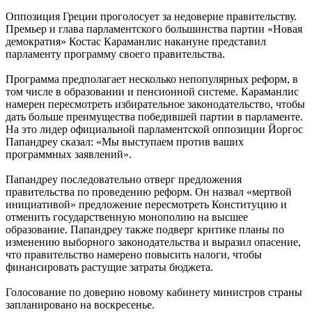
Оппозиция Греции проголосует за недоверие правительству.
Премьер и глава парламентского большинства партии «Новая
демократия» Костас Караманлис накануне представил
парламенту программу своего правительства.
Программа предполагает несколько непопулярных реформ, в
том числе в образовании и пенсионной системе. Караманлис
намерен пересмотреть избирательное законодательство, чтобы
дать больше преимущества победившей партии в парламенте.
На это лидер официальной парламентской оппозиции Йоргос
Папандреу сказал: «Мы выступаем против ваших
программных заявлений».
Папандреу последовательно отверг предложения
правительства по проведению реформ. Он назвал «мертвой
инициативой» предложение пересмотреть Конституцию и
отменить государственную монополию на высшее
образование. Папандреу также подверг критике планы по
изменению выборного законодательства и выразил опасение,
что правительство намерено повысить налоги, чтобы
финансировать растущие затраты бюджета.
Голосование по доверию новому кабинету министров страны
запланировано на воскресенье.