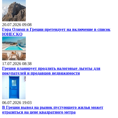
20.07.2026 09:08
Гора Олимп в Греции претендует на включение в список
ЮНЕСКО
17.07.2026 08:38
Греция планирует продлить налоговые льготы для
покупателей и продавцов недвижимости
06.07.2026 19:03
В Греции вывод на рынок пустующего жилья может
отразиться на цене квадратного метра