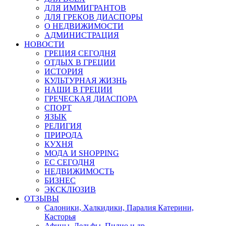
ДЛЯ ИММИГРАНТОВ
ДЛЯ ГРЕКОВ ДИАСПОРЫ
О НЕДВИЖИМОСТИ
АДМИНИСТРАЦИЯ
НОВОСТИ
ГРЕЦИЯ СЕГОДНЯ
ОТДЫХ В ГРЕЦИИ
ИСТОРИЯ
КУЛЬТУРНАЯ ЖИЗНЬ
НАШИ В ГРЕЦИИ
ГРЕЧЕСКАЯ ДИАСПОРА
СПОРТ
ЯЗЫК
РЕЛИГИЯ
ПРИРОДА
КУХНЯ
МОДА И SHOPPING
ЕС СЕГОДНЯ
НЕДВИЖИМОСТЬ
БИЗНЕС
ЭКСКЛЮЗИВ
ОТЗЫВЫ
Салоники, Халкидики, Паралия Катерини,
Касторья
Афины, Дельфы, Пилио и др.