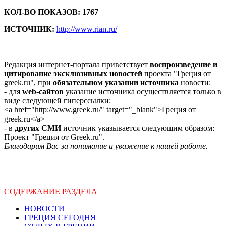
КОЛ-ВО ПОКАЗОВ: 1767
ИСТОЧНИК:
http://www.rian.ru/
Редакция интернет-портала приветствует
воспроизведение и
цитирование эксклюзивных новостей
проекта "Греция от
greek.ru", при
обязательном указании источника
новости:
- для
web-сайтов
указание источника осуществляется только в
виде следующей гиперссылки:
<a href="http://www.greek.ru/" target="_blank">Греция от
greek.ru</a>
- в
других СМИ
источник указывается следующим образом:
Проект "Греция от Greek.ru".
Благодарим Вас за понимание и уважение к нашей работе.
СОДЕРЖАНИЕ РАЗДЕЛА
НОВОСТИ
ГРЕЦИЯ СЕГОДНЯ