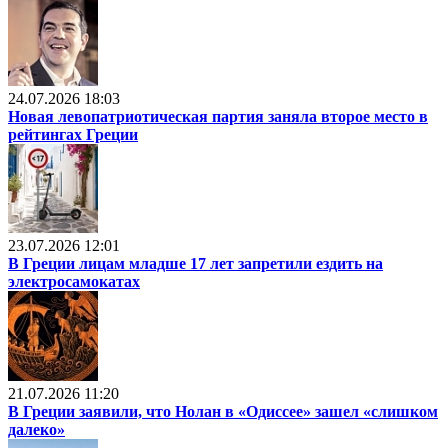
24.07.2026 18:03
Новая левопатриотическая партия заняла второе место в
рейтингах Греции
23.07.2026 12:01
В Греции лицам младше 17 лет запретили ездить на
электросамокатах
21.07.2026 11:20
В Греции заявили, что Нолан в «Одиссее» зашел «слишком
далеко»