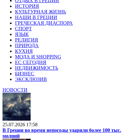
ОТДЫХ В ГРЕЦИИ
ИСТОРИЯ
КУЛЬТУРНАЯ ЖИЗНЬ
НАШИ В ГРЕЦИИ
ГРЕЧЕСКАЯ ДИАСПОРА
СПОРТ
ЯЗЫК
РЕЛИГИЯ
ПРИРОДА
КУХНЯ
МОДА И SHOPPING
ЕС СЕГОДНЯ
НЕДВИЖИМОСТЬ
БИЗНЕС
ЭКСКЛЮЗИВ
НОВОСТИ
25.07.2026 17:58
В Греции во время непогоды ударили более 100 тыс.
молний