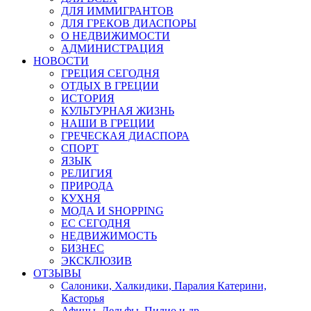
ДЛЯ ИММИГРАНТОВ
ДЛЯ ГРЕКОВ ДИАСПОРЫ
О НЕДВИЖИМОСТИ
АДМИНИСТРАЦИЯ
НОВОСТИ
ГРЕЦИЯ СЕГОДНЯ
ОТДЫХ В ГРЕЦИИ
ИСТОРИЯ
КУЛЬТУРНАЯ ЖИЗНЬ
НАШИ В ГРЕЦИИ
ГРЕЧЕСКАЯ ДИАСПОРА
СПОРТ
ЯЗЫК
РЕЛИГИЯ
ПРИРОДА
КУХНЯ
МОДА И SHOPPING
ЕС СЕГОДНЯ
НЕДВИЖИМОСТЬ
БИЗНЕС
ЭКСКЛЮЗИВ
ОТЗЫВЫ
Салоники, Халкидики, Паралия Катерини,
Касторья
Афины, Дельфы, Пилио и др.