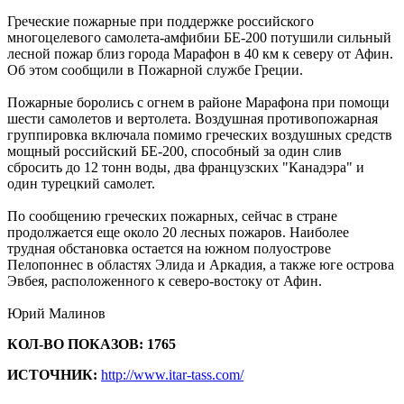
Греческие пожарные при поддержке российского
многоцелевого самолета-амфибии БЕ-200 потушили сильный
лесной пожар близ города Марафон в 40 км к северу от Афин.
Об этом сообщили в Пожарной службе Греции.
Пожарные боролись с огнем в районе Марафона при помощи
шести самолетов и вертолета. Воздушная противопожарная
группировка включала помимо греческих воздушных средств
мощный российский БЕ-200, способный за один слив
сбросить до 12 тонн воды, два французских "Канадэра" и
один турецкий самолет.
По сообщению греческих пожарных, сейчас в стране
продолжается еще около 20 лесных пожаров. Наиболее
трудная обстановка остается на южном полуострове
Пелопоннес в областях Элида и Аркадия, а также юге острова
Эвбея, расположенного к северо-востоку от Афин.
Юрий Малинов
КОЛ-ВО ПОКАЗОВ: 1765
ИСТОЧНИК:
http://www.itar-tass.com/