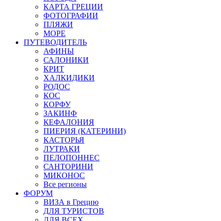
КАРТА ГРЕЦИИ
ФОТОГРАФИИ
ПЛЯЖИ
МОРЕ
ПУТЕВОДИТЕЛЬ
АФИНЫ
САЛОНИКИ
КРИТ
ХАЛКИДИКИ
РОДОС
КОС
КОРФУ
ЗАКИНФ
КЕФАЛОНИЯ
ПИЕРИЯ (КАТЕРИНИ)
КАСТОРЬЯ
ЛУТРАКИ
ПЕЛОПОННЕС
САНТОРИНИ
МИКОНОС
Все регионы
ФОРУМ
ВИЗА в Грецию
ДЛЯ ТУРИСТОВ
ДЛЯ ВСЕХ