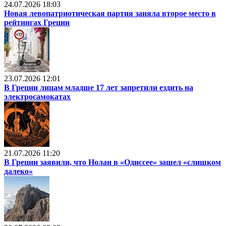
24.07.2026 18:03
Новая левопатриотическая партия заняла второе место в
рейтингах Греции
23.07.2026 12:01
В Греции лицам младше 17 лет запретили ездить на
электросамокатах
21.07.2026 11:20
В Греции заявили, что Нолан в «Одиссее» зашел «слишком
далеко»