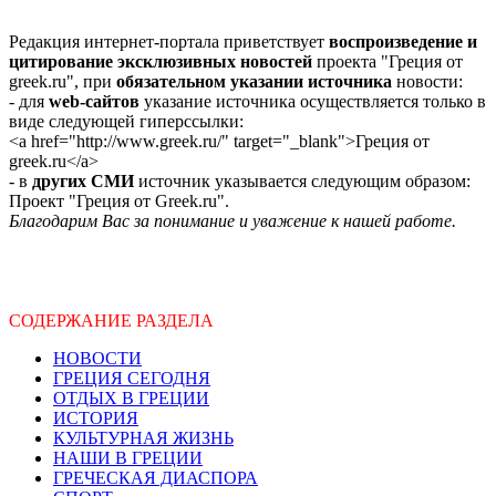
Редакция интернет-портала приветствует
воспроизведение и
цитирование эксклюзивных новостей
проекта "Греция от
greek.ru", при
обязательном указании источника
новости:
- для
web-сайтов
указание источника осуществляется только в
виде следующей гиперссылки:
<a href="http://www.greek.ru/" target="_blank">Греция от
greek.ru</a>
- в
других СМИ
источник указывается следующим образом:
Проект "Греция от Greek.ru".
Благодарим Вас за понимание и уважение к нашей работе.
СОДЕРЖАНИЕ РАЗДЕЛА
НОВОСТИ
ГРЕЦИЯ СЕГОДНЯ
ОТДЫХ В ГРЕЦИИ
ИСТОРИЯ
КУЛЬТУРНАЯ ЖИЗНЬ
НАШИ В ГРЕЦИИ
ГРЕЧЕСКАЯ ДИАСПОРА