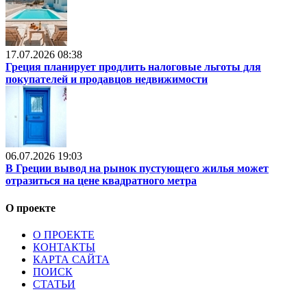
17.07.2026 08:38
Греция планирует продлить налоговые льготы для
покупателей и продавцов недвижимости
06.07.2026 19:03
В Греции вывод на рынок пустующего жилья может
отразиться на цене квадратного метра
О проекте
О ПРОЕКТЕ
КОНТАКТЫ
КАРТА САЙТА
ПОИСК
СТАТЬИ