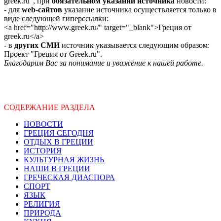
greek.ru", при
обязательном указании источника
новости:
- для
web-сайтов
указание источника осуществляется только в
виде следующей гиперссылки:
<a href="http://www.greek.ru/" target="_blank">Греция от
greek.ru</a>
- в
других СМИ
источник указывается следующим образом:
Проект "Греция от Greek.ru".
Благодарим Вас за понимание и уважение к нашей работе.
СОДЕРЖАНИЕ РАЗДЕЛА
НОВОСТИ
ГРЕЦИЯ СЕГОДНЯ
ОТДЫХ В ГРЕЦИИ
ИСТОРИЯ
КУЛЬТУРНАЯ ЖИЗНЬ
НАШИ В ГРЕЦИИ
ГРЕЧЕСКАЯ ДИАСПОРА
СПОРТ
ЯЗЫК
РЕЛИГИЯ
ПРИРОДА