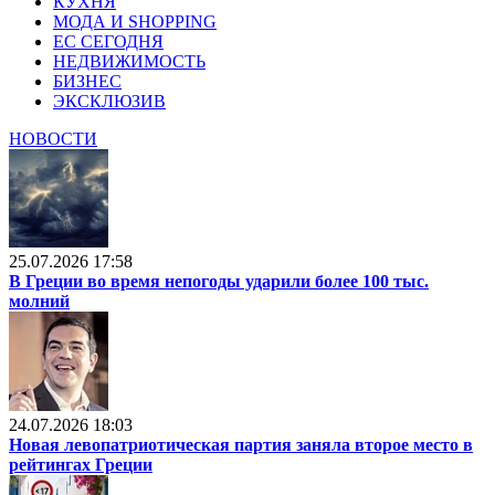
КУХНЯ
МОДА И SHOPPING
ЕС СЕГОДНЯ
НЕДВИЖИМОСТЬ
БИЗНЕС
ЭКСКЛЮЗИВ
НОВОСТИ
25.07.2026 17:58
В Греции во время непогоды ударили более 100 тыс.
молний
24.07.2026 18:03
Новая левопатриотическая партия заняла второе место в
рейтингах Греции