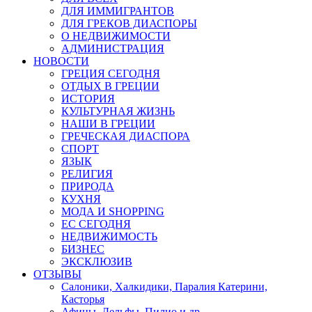
ДЛЯ ИММИГРАНТОВ
ДЛЯ ГРЕКОВ ДИАСПОРЫ
О НЕДВИЖИМОСТИ
АДМИНИСТРАЦИЯ
НОВОСТИ
ГРЕЦИЯ СЕГОДНЯ
ОТДЫХ В ГРЕЦИИ
ИСТОРИЯ
КУЛЬТУРНАЯ ЖИЗНЬ
НАШИ В ГРЕЦИИ
ГРЕЧЕСКАЯ ДИАСПОРА
СПОРТ
ЯЗЫК
РЕЛИГИЯ
ПРИРОДА
КУХНЯ
МОДА И SHOPPING
ЕС СЕГОДНЯ
НЕДВИЖИМОСТЬ
БИЗНЕС
ЭКСКЛЮЗИВ
ОТЗЫВЫ
Салоники, Халкидики, Паралия Катерини,
Касторья
Афины, Дельфы, Пилио и др.