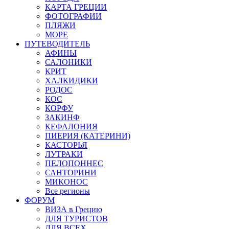
КАРТА ГРЕЦИИ
ФОТОГРАФИИ
ПЛЯЖИ
МОРЕ
ПУТЕВОДИТЕЛЬ
АФИНЫ
САЛОНИКИ
КРИТ
ХАЛКИДИКИ
РОДОС
КОС
КОРФУ
ЗАКИНФ
КЕФАЛОНИЯ
ПИЕРИЯ (КАТЕРИНИ)
КАСТОРЬЯ
ЛУТРАКИ
ПЕЛОПОННЕС
САНТОРИНИ
МИКОНОС
Все регионы
ФОРУМ
ВИЗА в Грецию
ДЛЯ ТУРИСТОВ
ДЛЯ ВСЕХ