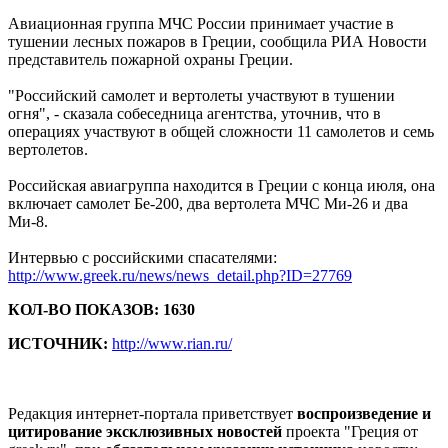
Авиационная группа МЧС России принимает участие в
тушении лесных пожаров в Греции, сообщила РИА Новости
представитель пожарной охраны Греции.
"Российский самолет и вертолеты участвуют в тушении
огня", - сказала собеседница агентства, уточнив, что в
операциях участвуют в общей сложности 11 самолетов и семь
вертолетов.
Российская авиагруппа находится в Греции с конца июля, она
включает самолет Бе-200, два вертолета МЧС Ми-26 и два
Ми-8.
Интервью с российскими спасателями:
http://www.greek.ru/news/news_detail.php?ID=27769
КОЛ-ВО ПОКАЗОВ: 1630
ИСТОЧНИК:
http://www.rian.ru/
Редакция интернет-портала приветствует
воспроизведение и
цитирование эксклюзивных новостей
проекта "Греция от