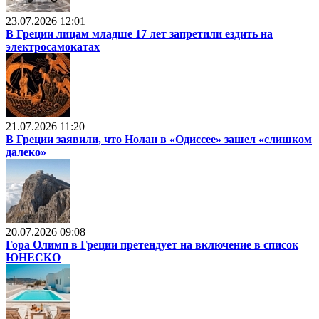
23.07.2026 12:01
В Греции лицам младше 17 лет запретили ездить на
электросамокатах
21.07.2026 11:20
В Греции заявили, что Нолан в «Одиссее» зашел «слишком
далеко»
20.07.2026 09:08
Гора Олимп в Греции претендует на включение в список
ЮНЕСКО