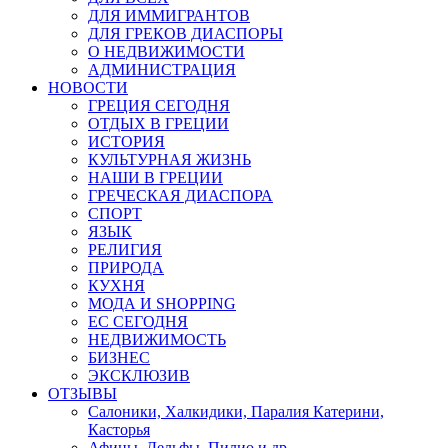
ДЛЯ ИММИГРАНТОВ
ДЛЯ ГРЕКОВ ДИАСПОРЫ
О НЕДВИЖИМОСТИ
АДМИНИСТРАЦИЯ
НОВОСТИ
ГРЕЦИЯ СЕГОДНЯ
ОТДЫХ В ГРЕЦИИ
ИСТОРИЯ
КУЛЬТУРНАЯ ЖИЗНЬ
НАШИ В ГРЕЦИИ
ГРЕЧЕСКАЯ ДИАСПОРА
СПОРТ
ЯЗЫК
РЕЛИГИЯ
ПРИРОДА
КУХНЯ
МОДА И SHOPPING
ЕС СЕГОДНЯ
НЕДВИЖИМОСТЬ
БИЗНЕС
ЭКСКЛЮЗИВ
ОТЗЫВЫ
Салоники, Халкидики, Паралия Катерини,
Касторья
Афины, Дельфы, Пилио и др.