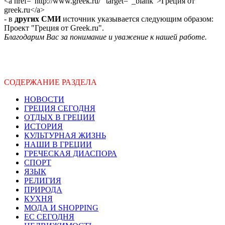
<a href="http://www.greek.ru/" target="_blank">Греция от
greek.ru</a>
- в
других СМИ
источник указывается следующим образом:
Проект "Греция от Greek.ru".
Благодарим Вас за понимание и уважение к нашей работе.
СОДЕРЖАНИЕ РАЗДЕЛА
НОВОСТИ
ГРЕЦИЯ СЕГОДНЯ
ОТДЫХ В ГРЕЦИИ
ИСТОРИЯ
КУЛЬТУРНАЯ ЖИЗНЬ
НАШИ В ГРЕЦИИ
ГРЕЧЕСКАЯ ДИАСПОРА
СПОРТ
ЯЗЫК
РЕЛИГИЯ
ПРИРОДА
КУХНЯ
МОДА И SHOPPING
ЕС СЕГОДНЯ