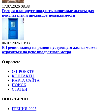
17.07.2026 08:38
Греция планирует продлить налоговые льготы для
покупателей и продавцов недвижимости
06.07.2026 19:03
В Греции вывод на рынок пустующего жилья может
отразиться на цене квадратного метра
О проекте
О ПРОЕКТЕ
КОНТАКТЫ
КАРТА САЙТА
ПОИСК
СТАТЬИ
ПОПУЛЯРНО
ГРЕЦИЯ 2025