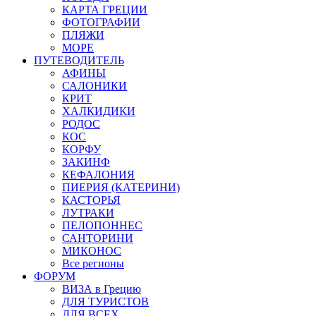
КАРТА ГРЕЦИИ
ФОТОГРАФИИ
ПЛЯЖИ
МОРЕ
ПУТЕВОДИТЕЛЬ
АФИНЫ
САЛОНИКИ
КРИТ
ХАЛКИДИКИ
РОДОС
КОС
КОРФУ
ЗАКИНФ
КЕФАЛОНИЯ
ПИЕРИЯ (КАТЕРИНИ)
КАСТОРЬЯ
ЛУТРАКИ
ПЕЛОПОННЕС
САНТОРИНИ
МИКОНОС
Все регионы
ФОРУМ
ВИЗА в Грецию
ДЛЯ ТУРИСТОВ
ДЛЯ ВСЕХ