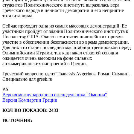
студентов Политехнического института выразилась вера
греческого народа в ценности демократии и его неприятие
тоталитаризма.
Сейчас проходит одна из самых массовых демонстраций. Ее
участники пройдут от здания Политехнического института к
Посольству США. Около семи тысяч полицейских примут
участие в обеспечении безопасности во время демонстрации.
Для них это станет последней масштабной тренировкой перед
Олимпийскими Играми, так как накал страстей сегодня
ожидается очень высоким на фоне сильных
антиамериканских настроений в Греции.
Греческий корреспондент Thanassis Avgerinos, Роман Симкин.
Специально для greek.ru
P.S.
Версия международного еженедельника "Омониа"
Версия Компартии Греции
КОЛ-ВО ПОКАЗОВ: 2433
ИСТОЧНИК: