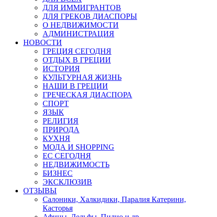
ДЛЯ ИММИГРАНТОВ
ДЛЯ ГРЕКОВ ДИАСПОРЫ
О НЕДВИЖИМОСТИ
АДМИНИСТРАЦИЯ
НОВОСТИ
ГРЕЦИЯ СЕГОДНЯ
ОТДЫХ В ГРЕЦИИ
ИСТОРИЯ
КУЛЬТУРНАЯ ЖИЗНЬ
НАШИ В ГРЕЦИИ
ГРЕЧЕСКАЯ ДИАСПОРА
СПОРТ
ЯЗЫК
РЕЛИГИЯ
ПРИРОДА
КУХНЯ
МОДА И SHOPPING
ЕС СЕГОДНЯ
НЕДВИЖИМОСТЬ
БИЗНЕС
ЭКСКЛЮЗИВ
ОТЗЫВЫ
Салоники, Халкидики, Паралия Катерини,
Касторья
Афины, Дельфы, Пилио и др.