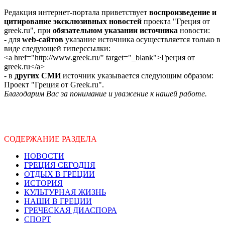
Редакция интернет-портала приветствует
воспроизведение и
цитирование эксклюзивных новостей
проекта "Греция от
greek.ru", при
обязательном указании источника
новости:
- для
web-сайтов
указание источника осуществляется только в
виде следующей гиперссылки:
<a href="http://www.greek.ru/" target="_blank">Греция от
greek.ru</a>
- в
других СМИ
источник указывается следующим образом:
Проект "Греция от Greek.ru".
Благодарим Вас за понимание и уважение к нашей работе.
СОДЕРЖАНИЕ РАЗДЕЛА
НОВОСТИ
ГРЕЦИЯ СЕГОДНЯ
ОТДЫХ В ГРЕЦИИ
ИСТОРИЯ
КУЛЬТУРНАЯ ЖИЗНЬ
НАШИ В ГРЕЦИИ
ГРЕЧЕСКАЯ ДИАСПОРА
СПОРТ