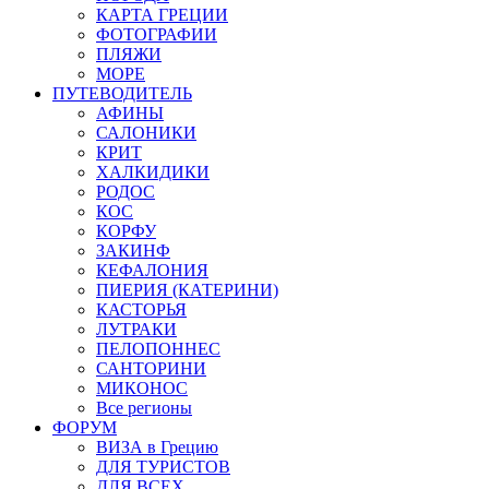
КАРТА ГРЕЦИИ
ФОТОГРАФИИ
ПЛЯЖИ
МОРЕ
ПУТЕВОДИТЕЛЬ
АФИНЫ
САЛОНИКИ
КРИТ
ХАЛКИДИКИ
РОДОС
КОС
КОРФУ
ЗАКИНФ
КЕФАЛОНИЯ
ПИЕРИЯ (КАТЕРИНИ)
КАСТОРЬЯ
ЛУТРАКИ
ПЕЛОПОННЕС
САНТОРИНИ
МИКОНОС
Все регионы
ФОРУМ
ВИЗА в Грецию
ДЛЯ ТУРИСТОВ
ДЛЯ ВСЕХ