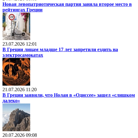
Новая левопатриотическая партия заняла второе место в
рейтингах Греции
23.07.2026 12:01
В Греции лицам младше 17 лет запретили ездить на
электросамокатах
21.07.2026 11:20
В Греции заявили, что Нолан в «Одиссее» зашел «слишком
далеко»
20.07.2026 09:08