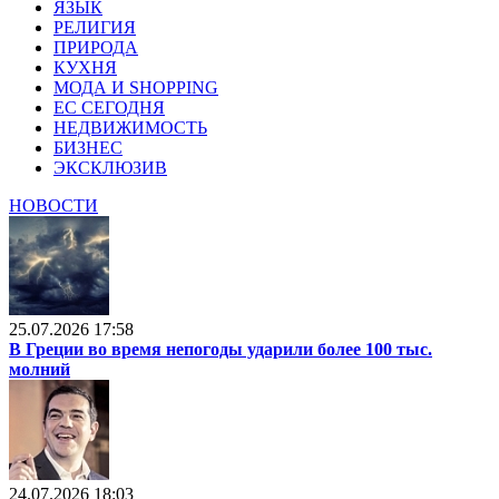
ЯЗЫК
РЕЛИГИЯ
ПРИРОДА
КУХНЯ
МОДА И SHOPPING
ЕС СЕГОДНЯ
НЕДВИЖИМОСТЬ
БИЗНЕС
ЭКСКЛЮЗИВ
НОВОСТИ
25.07.2026 17:58
В Греции во время непогоды ударили более 100 тыс.
молний
24.07.2026 18:03