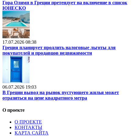
Гора Олимп в Греции претендует на включение в список
ЮНЕСКО
17.07.2026 08:38
Греция планирует продлить налоговые льготы для
покупателей и продавцов недвижимости
06.07.2026 19:03
В Греции вывод на рынок пустующего жилья может
отразиться на цене квадратного метра
О проекте
О ПРОЕКТЕ
КОНТАКТЫ
КАРТА САЙТА