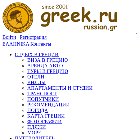
Войти
Регистрация
ΕΛΛΗΝΙΚΑ
Контакты
ОТДЫХ В ГРЕЦИИ
ВИЗА В ГРЕЦИЮ
АРЕНДА АВТО
ТУРЫ В ГРЕЦИЮ
ОТЕЛИ
ВИЛЛЫ
АПАРТАМЕНТЫ И СТУДИИ
ТРАНСПОРТ
ПОПУТЧИКИ
РЕКОМЕНДАЦИИ
ПОГОДА
КАРТА ГРЕЦИИ
ФОТОГРАФИИ
ПЛЯЖИ
МОРЕ
ПУТЕВОДИТЕЛЬ