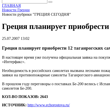
ГЛАВНАЯ
Новости Греции
Новости рубрики "ГРЕЦИЯ СЕГОДНЯ"
Греция планирует приобрести
25.07.2007 13:02
Греция планирует приобрести 12 таганрогских с
В настоящее время уже получена официальная заявка на покуп
«Интерфакс».
Необходимость в российских самолетах вызвана лесными пожар
заявки на противопожарные самолеты Таганрогского авиацион
В прошлом году переговоры о поставках Бе-200 велись с Испа
самолетов Бе-200.
КОЛ-ВО ПОКАЗОВ: 2643
ИСТОЧНИК:
http://www.echorostova.ru/