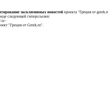
цитирование эксклюзивных новостей
проекта "Греция от greek.r
 виде следующей гиперссылки:
</a>
ект "Греция от Greek.ru".