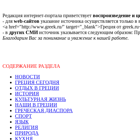
Редакция интернет-портала приветствует
воспроизведение и 
- для
web-сайтов
указание источника осуществляется только в
<a href="http://www.greek.ru/" target="_blank">Греция от greek.ru
- в
других СМИ
источник указывается следующим образом: Про
Благодарим Вас за понимание и уважение к нашей работе.
СОДЕРЖАНИЕ РАЗДЕЛА
НОВОСТИ
ГРЕЦИЯ СЕГОДНЯ
ОТДЫХ В ГРЕЦИИ
ИСТОРИЯ
КУЛЬТУРНАЯ ЖИЗНЬ
НАШИ В ГРЕЦИИ
ГРЕЧЕСКАЯ ДИАСПОРА
СПОРТ
ЯЗЫК
РЕЛИГИЯ
ПРИРОДА
КУХНЯ