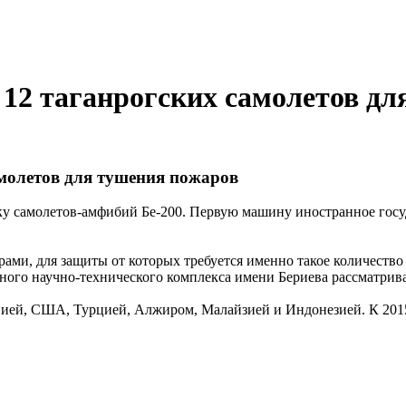
 12 таганрогских самолетов д
амолетов для тушения пожаров
ку самолетов-амфибий Бе-200. Первую машину иностранное госуд
ами, для защиты от которых требуется именно такое количество
ного научно-технического комплекса имени Бериева рассматрива
нией, США, Турцией, Алжиром, Малайзией и Индонезией. К 2015