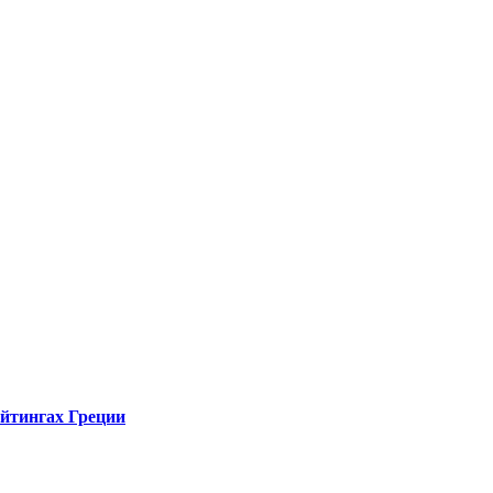
ейтингах Греции