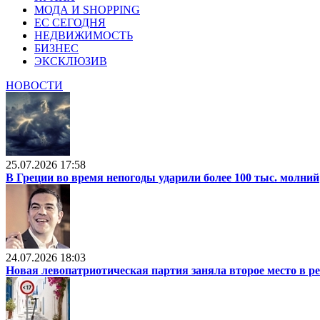
МОДА И SHOPPING
ЕС СЕГОДНЯ
НЕДВИЖИМОСТЬ
БИЗНЕС
ЭКСКЛЮЗИВ
НОВОСТИ
25.07.2026 17:58
В Греции во время непогоды ударили более 100 тыс. молний
24.07.2026 18:03
Новая левопатриотическая партия заняла второе место в р