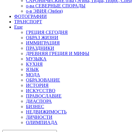
САРОНИЧЕСКИЕ о-ва (Эгина, Гидра, Порос, Спеце
о-ва СЕВЕРНЫЕ СПОРАДЫ
о-в ЭВИЯ (Эвбея)
ФОТОГРАФИИ
ТРАНСПОРТ
Еще
ГРЕЦИЯ СЕГОДНЯ
ОБРАЗ ЖИЗНИ
ИММИГРАЦИЯ
ПРАЗДНИКИ
ДРЕВНЯЯ ГРЕЦИЯ И МИФЫ
МУЗЫКА
КУХНЯ
ЯЗЫК
МОДА
ОБРАЗОВАНИЕ
ИСТОРИЯ
ИСКУССТВО
ПРАВОСЛАВИЕ
ДИАСПОРА
БИЗНЕС
НЕДВИЖИМОСТЬ
ЛИЧНОСТИ
ОЛИМПИАДА