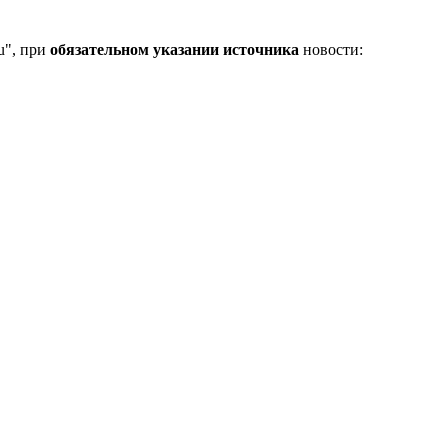
u", при
обязательном указании источника
новости: