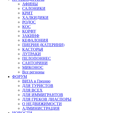
АФИНЫ
САЛОНИКИ
КРИТ
ХАЛКИДИКИ
РОДОС
КОС
КОРФУ
ЗАКИНФ
КЕФАЛОНИЯ
ПИЕРИЯ (КАТЕРИНИ)
КАСТОРЬЯ
ЛУТРАКИ
ПЕЛОПОННЕС
САНТОРИНИ
МИКОНОС
Все регионы
ФОРУМ
ВИЗА в Грецию
ДЛЯ ТУРИСТОВ
ДЛЯ ВСЕХ
ДЛЯ ИММИГРАНТОВ
ДЛЯ ГРЕКОВ ДИАСПОРЫ
О НЕДВИЖИМОСТИ
АДМИНИСТРАЦИЯ
НОВОСТИ