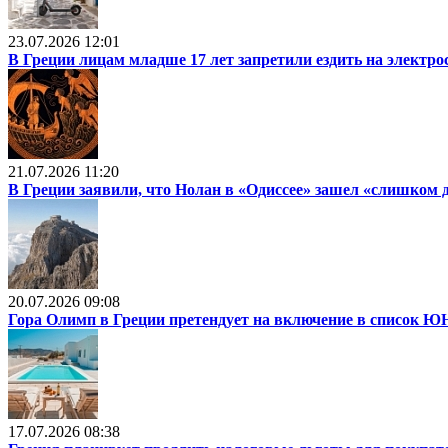
23.07.2026 12:01
В Греции лицам младше 17 лет запретили ездить на электр
21.07.2026 11:20
В Греции заявили, что Нолан в «Одиссее» зашел «слишком 
20.07.2026 09:08
Гора Олимп в Греции претендует на включение в список
17.07.2026 08:38