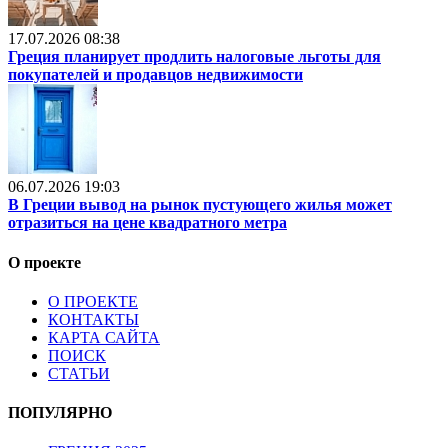
17.07.2026 08:38
Греция планирует продлить налоговые льготы для
покупателей и продавцов недвижимости
06.07.2026 19:03
В Греции вывод на рынок пустующего жилья может
отразиться на цене квадратного метра
О проекте
О ПРОЕКТЕ
КОНТАКТЫ
КАРТА САЙТА
ПОИСК
СТАТЬИ
ПОПУЛЯРНО