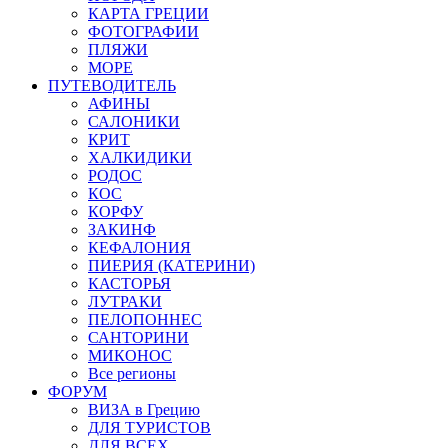
КАРТА ГРЕЦИИ
ФОТОГРАФИИ
ПЛЯЖИ
МОРЕ
ПУТЕВОДИТЕЛЬ
АФИНЫ
САЛОНИКИ
КРИТ
ХАЛКИДИКИ
РОДОС
КОС
КОРФУ
ЗАКИНФ
КЕФАЛОНИЯ
ПИЕРИЯ (КАТЕРИНИ)
КАСТОРЬЯ
ЛУТРАКИ
ПЕЛОПОННЕС
САНТОРИНИ
МИКОНОС
Все регионы
ФОРУМ
ВИЗА в Грецию
ДЛЯ ТУРИСТОВ
ДЛЯ ВСЕХ