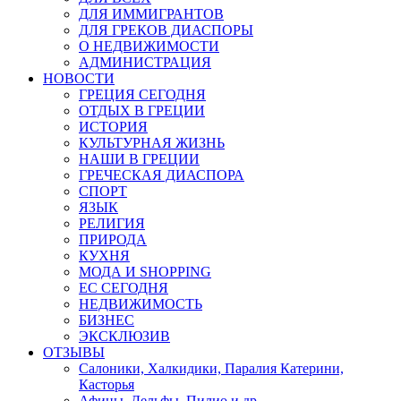
ДЛЯ ИММИГРАНТОВ
ДЛЯ ГРЕКОВ ДИАСПОРЫ
О НЕДВИЖИМОСТИ
АДМИНИСТРАЦИЯ
НОВОСТИ
ГРЕЦИЯ СЕГОДНЯ
ОТДЫХ В ГРЕЦИИ
ИСТОРИЯ
КУЛЬТУРНАЯ ЖИЗНЬ
НАШИ В ГРЕЦИИ
ГРЕЧЕСКАЯ ДИАСПОРА
СПОРТ
ЯЗЫК
РЕЛИГИЯ
ПРИРОДА
КУХНЯ
МОДА И SHOPPING
ЕС СЕГОДНЯ
НЕДВИЖИМОСТЬ
БИЗНЕС
ЭКСКЛЮЗИВ
ОТЗЫВЫ
Салоники, Халкидики, Паралия Катерини,
Касторья
Афины, Дельфы, Пилио и др.