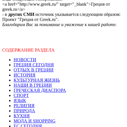
<a href="http://www.greek.ru/" target="_blank">Греция от
greek.ru</a>
- в
других СМИ
источник указывается следующим образом:
Проект "Греция от Greek.ru".
Благодарим Вас за понимание и уважение к нашей работе.
СОДЕРЖАНИЕ РАЗДЕЛА
НОВОСТИ
ГРЕЦИЯ СЕГОДНЯ
ОТДЫХ В ГРЕЦИИ
ИСТОРИЯ
КУЛЬТУРНАЯ ЖИЗНЬ
НАШИ В ГРЕЦИИ
ГРЕЧЕСКАЯ ДИАСПОРА
СПОРТ
ЯЗЫК
РЕЛИГИЯ
ПРИРОДА
КУХНЯ
МОДА И SHOPPING
ЕС СЕГОДНЯ