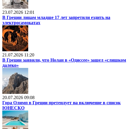
23.07.2026 12:01
В Греции лицам младше 17 лет запретили ездить на
электросамокатах
21.07.2026 11:20
В Греции заявили, что Нолан в «Одиссее» зашел «слишком
далеко»
20.07.2026 09:08
Гора Олимп в Греции претендует на включение в список
ЮНЕСКО