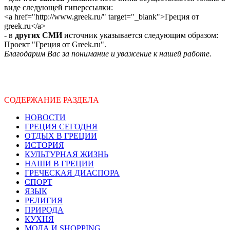
виде следующей гиперссылки:
<a href="http://www.greek.ru/" target="_blank">Греция от
greek.ru</a>
- в
других СМИ
источник указывается следующим образом:
Проект "Греция от Greek.ru".
Благодарим Вас за понимание и уважение к нашей работе.
СОДЕРЖАНИЕ РАЗДЕЛА
НОВОСТИ
ГРЕЦИЯ СЕГОДНЯ
ОТДЫХ В ГРЕЦИИ
ИСТОРИЯ
КУЛЬТУРНАЯ ЖИЗНЬ
НАШИ В ГРЕЦИИ
ГРЕЧЕСКАЯ ДИАСПОРА
СПОРТ
ЯЗЫК
РЕЛИГИЯ
ПРИРОДА
КУХНЯ
МОДА И SHOPPING