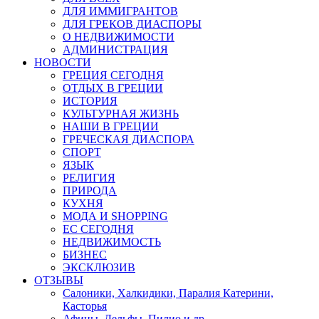
ДЛЯ ИММИГРАНТОВ
ДЛЯ ГРЕКОВ ДИАСПОРЫ
О НЕДВИЖИМОСТИ
АДМИНИСТРАЦИЯ
НОВОСТИ
ГРЕЦИЯ СЕГОДНЯ
ОТДЫХ В ГРЕЦИИ
ИСТОРИЯ
КУЛЬТУРНАЯ ЖИЗНЬ
НАШИ В ГРЕЦИИ
ГРЕЧЕСКАЯ ДИАСПОРА
СПОРТ
ЯЗЫК
РЕЛИГИЯ
ПРИРОДА
КУХНЯ
МОДА И SHOPPING
ЕС СЕГОДНЯ
НЕДВИЖИМОСТЬ
БИЗНЕС
ЭКСКЛЮЗИВ
ОТЗЫВЫ
Салоники, Халкидики, Паралия Катерини,
Касторья
Афины, Дельфы, Пилио и др.