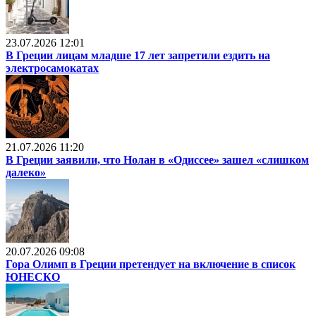
23.07.2026 12:01
В Греции лицам младше 17 лет запретили ездить на
электросамокатах
21.07.2026 11:20
В Греции заявили, что Нолан в «Одиссее» зашел «слишком
далеко»
20.07.2026 09:08
Гора Олимп в Греции претендует на включение в список
ЮНЕСКО