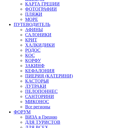
КАРТА ГРЕЦИИ
ФОТОГРАФИИ
ПЛЯЖИ
МОРЕ
ПУТЕВОДИТЕЛЬ
АФИНЫ
САЛОНИКИ
КРИТ
ХАЛКИДИКИ
РОДОС
КОС
КОРФУ
ЗАКИНФ
КЕФАЛОНИЯ
ПИЕРИЯ (КАТЕРИНИ)
КАСТОРЬЯ
ЛУТРАКИ
ПЕЛОПОННЕС
САНТОРИНИ
МИКОНОС
Все регионы
ФОРУМ
ВИЗА в Грецию
ДЛЯ ТУРИСТОВ
ДЛЯ ВСЕХ