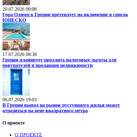
20.07.2026 09:08
Гора Олимп в Греции претендует на включение в список
ЮНЕСКО
17.07.2026 08:38
Греция планирует продлить налоговые льготы для
покупателей и продавцов недвижимости
06.07.2026 19:03
В Греции вывод на рынок пустующего жилья может
отразиться на цене квадратного метра
О проекте
О ПРОЕКТЕ