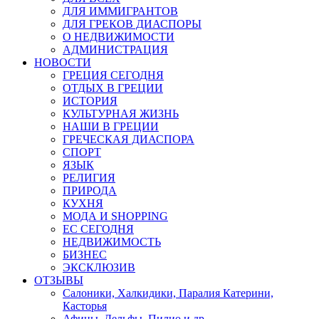
ДЛЯ ИММИГРАНТОВ
ДЛЯ ГРЕКОВ ДИАСПОРЫ
О НЕДВИЖИМОСТИ
АДМИНИСТРАЦИЯ
НОВОСТИ
ГРЕЦИЯ СЕГОДНЯ
ОТДЫХ В ГРЕЦИИ
ИСТОРИЯ
КУЛЬТУРНАЯ ЖИЗНЬ
НАШИ В ГРЕЦИИ
ГРЕЧЕСКАЯ ДИАСПОРА
СПОРТ
ЯЗЫК
РЕЛИГИЯ
ПРИРОДА
КУХНЯ
МОДА И SHOPPING
ЕС СЕГОДНЯ
НЕДВИЖИМОСТЬ
БИЗНЕС
ЭКСКЛЮЗИВ
ОТЗЫВЫ
Салоники, Халкидики, Паралия Катерини,
Касторья
Афины, Дельфы, Пилио и др.