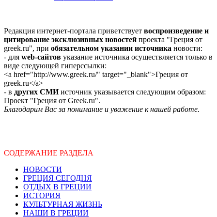
Редакция интернет-портала приветствует
воспроизведение и
цитирование эксклюзивных новостей
проекта "Греция от
greek.ru", при
обязательном указании источника
новости:
- для
web-сайтов
указание источника осуществляется только в
виде следующей гиперссылки:
<a href="http://www.greek.ru/" target="_blank">Греция от
greek.ru</a>
- в
других СМИ
источник указывается следующим образом:
Проект "Греция от Greek.ru".
Благодарим Вас за понимание и уважение к нашей работе.
СОДЕРЖАНИЕ РАЗДЕЛА
НОВОСТИ
ГРЕЦИЯ СЕГОДНЯ
ОТДЫХ В ГРЕЦИИ
ИСТОРИЯ
КУЛЬТУРНАЯ ЖИЗНЬ
НАШИ В ГРЕЦИИ