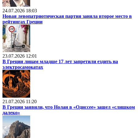
24.07.2026 18:03
Новая левопатриотическая партия заняла второе место в
рейтингах Греции
23.07.2026 12:01
В Греции лицам младше 17 лет запретили ездить на
электросамокатах
21.07.2026 11:20
В Греции заявили, что Нолан в «Одиссее» зашел «слишком
далеко»