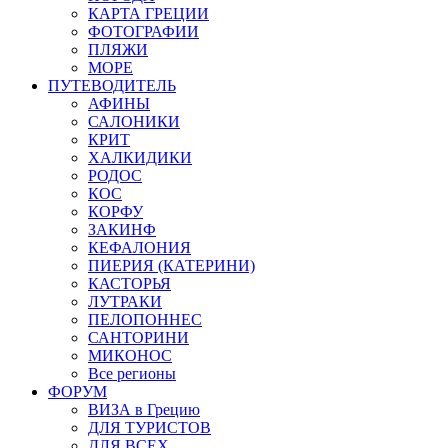
КАРТА ГРЕЦИИ
ФОТОГРАФИИ
ПЛЯЖИ
МОРЕ
ПУТЕВОДИТЕЛЬ
АФИНЫ
САЛОНИКИ
КРИТ
ХАЛКИДИКИ
РОДОС
КОС
КОРФУ
ЗАКИНФ
КЕФАЛОНИЯ
ПИЕРИЯ (КАТЕРИНИ)
КАСТОРЬЯ
ЛУТРАКИ
ПЕЛОПОННЕС
САНТОРИНИ
МИКОНОС
Все регионы
ФОРУМ
ВИЗА в Грецию
ДЛЯ ТУРИСТОВ
ДЛЯ ВСЕХ