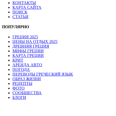
КОНТАКТЫ
КАРТА САЙТА
ПОИСК
СТАТЬИ
ПОПУЛЯРНО
ГРЕЦИЯ 2025
ЦЕНЫ НА ОТДЫХ 2025
ДРЕВНЯЯ ГРЕЦИЯ
МИФЫ ГРЕЦИИ
КАРТА ГРЕЦИИ
КРИТ
АРЕНДА АВТО
ПОГОДА
ПЕРЕВОДЫ ГРЕЧЕСКИЙ ЯЗЫК
ОБРАЗ ЖИЗНИ
РЕЦЕПТЫ
ФОТО
СООБЩЕСТВА
БЛОГИ