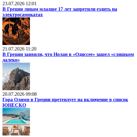
23.07.2026 12:01
В Греции лицам младше 17 лет запретили ездить на
электросамокатах
21.07.2026 11:20
В Греции заявили, что Нолан в «Одиссее» зашел «слишком
далеко»
20.07.2026 09:08
Гора Олимп в Греции претендует на включение в список
ЮНЕСКО