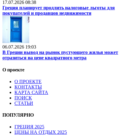
17.07.2026 08:38
Греция планирует продлить налоговые льготы для
покупателей и продавцов недвижимости
06.07.2026 19:03
В Греции вывод на рынок пустующего жилья может
отразиться на цене квадратного метра
О проекте
О ПРОЕКТЕ
КОНТАКТЫ
КАРТА САЙТА
ПОИСК
СТАТЬИ
ПОПУЛЯРНО
ГРЕЦИЯ 2025
ЦЕНЫ НА ОТДЫХ 2025