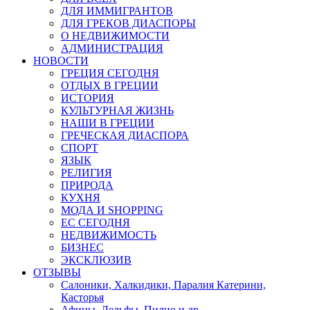
ДЛЯ ИММИГРАНТОВ
ДЛЯ ГРЕКОВ ДИАСПОРЫ
О НЕДВИЖИМОСТИ
АДМИНИСТРАЦИЯ
НОВОСТИ
ГРЕЦИЯ СЕГОДНЯ
ОТДЫХ В ГРЕЦИИ
ИСТОРИЯ
КУЛЬТУРНАЯ ЖИЗНЬ
НАШИ В ГРЕЦИИ
ГРЕЧЕСКАЯ ДИАСПОРА
СПОРТ
ЯЗЫК
РЕЛИГИЯ
ПРИРОДА
КУХНЯ
МОДА И SHOPPING
ЕС СЕГОДНЯ
НЕДВИЖИМОСТЬ
БИЗНЕС
ЭКСКЛЮЗИВ
ОТЗЫВЫ
Салоники, Халкидики, Паралия Катерини,
Касторья
Афины, Дельфы, Пилио и др.