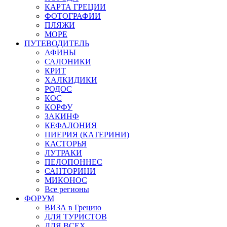
КАРТА ГРЕЦИИ
ФОТОГРАФИИ
ПЛЯЖИ
МОРЕ
ПУТЕВОДИТЕЛЬ
АФИНЫ
САЛОНИКИ
КРИТ
ХАЛКИДИКИ
РОДОС
КОС
КОРФУ
ЗАКИНФ
КЕФАЛОНИЯ
ПИЕРИЯ (КАТЕРИНИ)
КАСТОРЬЯ
ЛУТРАКИ
ПЕЛОПОННЕС
САНТОРИНИ
МИКОНОС
Все регионы
ФОРУМ
ВИЗА в Грецию
ДЛЯ ТУРИСТОВ
ДЛЯ ВСЕХ