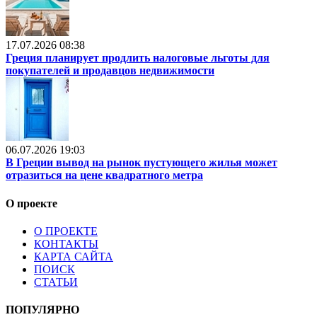
17.07.2026 08:38
Греция планирует продлить налоговые льготы для
покупателей и продавцов недвижимости
06.07.2026 19:03
В Греции вывод на рынок пустующего жилья может
отразиться на цене квадратного метра
О проекте
О ПРОЕКТЕ
КОНТАКТЫ
КАРТА САЙТА
ПОИСК
СТАТЬИ
ПОПУЛЯРНО