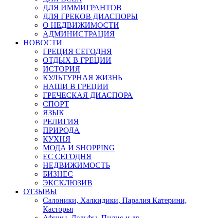
ДЛЯ ИММИГРАНТОВ
ДЛЯ ГРЕКОВ ДИАСПОРЫ
О НЕДВИЖИМОСТИ
АДМИНИСТРАЦИЯ
НОВОСТИ
ГРЕЦИЯ СЕГОДНЯ
ОТДЫХ В ГРЕЦИИ
ИСТОРИЯ
КУЛЬТУРНАЯ ЖИЗНЬ
НАШИ В ГРЕЦИИ
ГРЕЧЕСКАЯ ДИАСПОРА
СПОРТ
ЯЗЫК
РЕЛИГИЯ
ПРИРОДА
КУХНЯ
МОДА И SHOPPING
ЕС СЕГОДНЯ
НЕДВИЖИМОСТЬ
БИЗНЕС
ЭКСКЛЮЗИВ
ОТЗЫВЫ
Салоники, Халкидики, Паралия Катерини,
Касторья
Афины, Дельфы, Пилио и др.