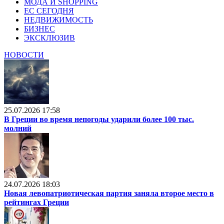
МОДА И SHOPPING
ЕС СЕГОДНЯ
НЕДВИЖИМОСТЬ
БИЗНЕС
ЭКСКЛЮЗИВ
НОВОСТИ
25.07.2026 17:58
В Греции во время непогоды ударили более 100 тыс.
молний
24.07.2026 18:03
Новая левопатриотическая партия заняла второе место в
рейтингах Греции