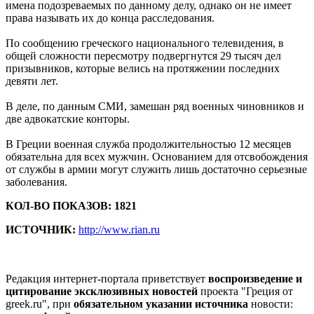
имена подозреваемых по данному делу, однако он не имеет
права называть их до конца расследования.
По сообщению греческого национального телевидения, в
общей сложности пересмотру подвергнутся 29 тысяч дел
призывников, которые велись на протяжении последних
девяти лет.
В деле, по данным СМИ, замешан ряд военных чиновников и
две адвокатские конторы.
В Греции военная служба продолжительностью 12 месяцев
обязательна для всех мужчин. Основанием для отсвобождения
от службы в армии могут служить лишь достаточно серьезные
заболевания.
КОЛ-ВО ПОКАЗОВ: 1821
ИСТОЧНИК:
http://www.rian.ru
Редакция интернет-портала приветствует
воспроизведение и
цитирование эксклюзивных новостей
проекта "Греция от
greek.ru", при
обязательном указании источника
новости: