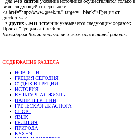
- для
web-сайтов
указание источника осуществляется только в
виде следующей гиперссылки:
<a href="http://www.greek.ru/" target="_blank">Греция от
greek.ru</a>
- в
других СМИ
источник указывается следующим образом:
Проект "Греция от Greek.ru".
Благодарим Вас за понимание и уважение к нашей работе.
СОДЕРЖАНИЕ РАЗДЕЛА
НОВОСТИ
ГРЕЦИЯ СЕГОДНЯ
ОТДЫХ В ГРЕЦИИ
ИСТОРИЯ
КУЛЬТУРНАЯ ЖИЗНЬ
НАШИ В ГРЕЦИИ
ГРЕЧЕСКАЯ ДИАСПОРА
СПОРТ
ЯЗЫК
РЕЛИГИЯ
ПРИРОДА
КУХНЯ