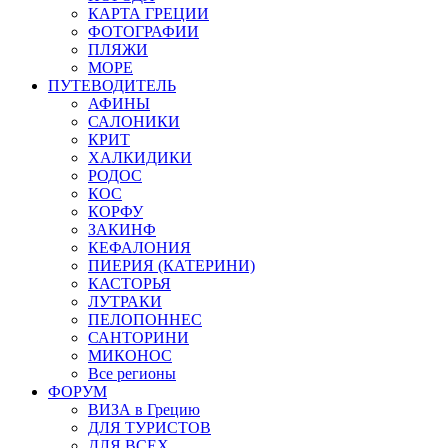
КАРТА ГРЕЦИИ
ФОТОГРАФИИ
ПЛЯЖИ
МОРЕ
ПУТЕВОДИТЕЛЬ
АФИНЫ
САЛОНИКИ
КРИТ
ХАЛКИДИКИ
РОДОС
КОС
КОРФУ
ЗАКИНФ
КЕФАЛОНИЯ
ПИЕРИЯ (КАТЕРИНИ)
КАСТОРЬЯ
ЛУТРАКИ
ПЕЛОПОННЕС
САНТОРИНИ
МИКОНОС
Все регионы
ФОРУМ
ВИЗА в Грецию
ДЛЯ ТУРИСТОВ
ДЛЯ ВСЕХ