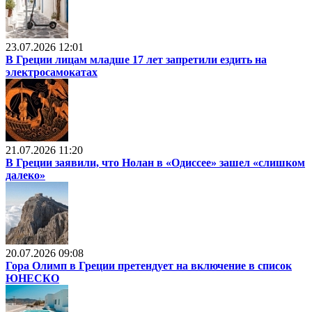
23.07.2026 12:01
В Греции лицам младше 17 лет запретили ездить на
электросамокатах
21.07.2026 11:20
В Греции заявили, что Нолан в «Одиссее» зашел «слишком
далеко»
20.07.2026 09:08
Гора Олимп в Греции претендует на включение в список
ЮНЕСКО