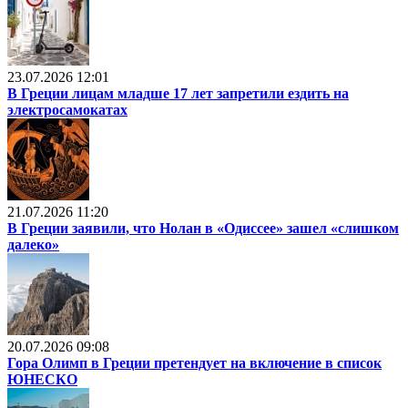
23.07.2026 12:01
В Греции лицам младше 17 лет запретили ездить на
электросамокатах
21.07.2026 11:20
В Греции заявили, что Нолан в «Одиссее» зашел «слишком
далеко»
20.07.2026 09:08
Гора Олимп в Греции претендует на включение в список
ЮНЕСКО