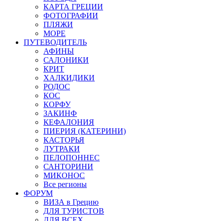
КАРТА ГРЕЦИИ
ФОТОГРАФИИ
ПЛЯЖИ
МОРЕ
ПУТЕВОДИТЕЛЬ
АФИНЫ
САЛОНИКИ
КРИТ
ХАЛКИДИКИ
РОДОС
КОС
КОРФУ
ЗАКИНФ
КЕФАЛОНИЯ
ПИЕРИЯ (КАТЕРИНИ)
КАСТОРЬЯ
ЛУТРАКИ
ПЕЛОПОННЕС
САНТОРИНИ
МИКОНОС
Все регионы
ФОРУМ
ВИЗА в Грецию
ДЛЯ ТУРИСТОВ
ДЛЯ ВСЕХ