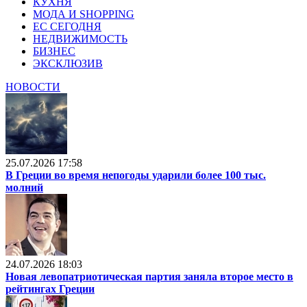
КУХНЯ
МОДА И SHOPPING
ЕС СЕГОДНЯ
НЕДВИЖИМОСТЬ
БИЗНЕС
ЭКСКЛЮЗИВ
НОВОСТИ
25.07.2026 17:58
В Греции во время непогоды ударили более 100 тыс.
молний
24.07.2026 18:03
Новая левопатриотическая партия заняла второе место в
рейтингах Греции