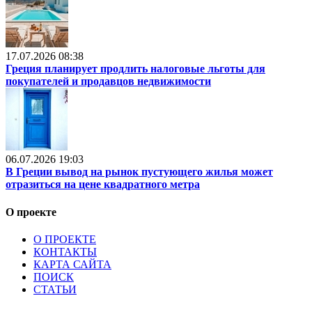
17.07.2026 08:38
Греция планирует продлить налоговые льготы для
покупателей и продавцов недвижимости
06.07.2026 19:03
В Греции вывод на рынок пустующего жилья может
отразиться на цене квадратного метра
О проекте
О ПРОЕКТЕ
КОНТАКТЫ
КАРТА САЙТА
ПОИСК
СТАТЬИ