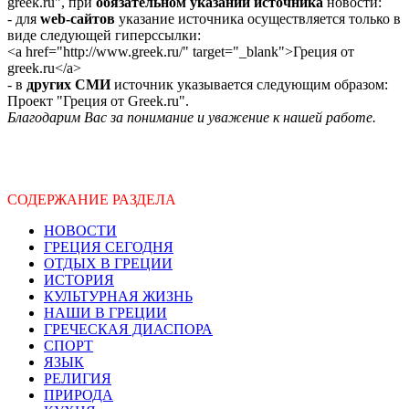
greek.ru", при
обязательном указании источника
новости:
- для
web-сайтов
указание источника осуществляется только в
виде следующей гиперссылки:
<a href="http://www.greek.ru/" target="_blank">Греция от
greek.ru</a>
- в
других СМИ
источник указывается следующим образом:
Проект "Греция от Greek.ru".
Благодарим Вас за понимание и уважение к нашей работе.
СОДЕРЖАНИЕ РАЗДЕЛА
НОВОСТИ
ГРЕЦИЯ СЕГОДНЯ
ОТДЫХ В ГРЕЦИИ
ИСТОРИЯ
КУЛЬТУРНАЯ ЖИЗНЬ
НАШИ В ГРЕЦИИ
ГРЕЧЕСКАЯ ДИАСПОРА
СПОРТ
ЯЗЫК
РЕЛИГИЯ
ПРИРОДА