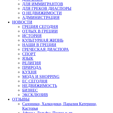
ДЛЯ ИММИГРАНТОВ
ДЛЯ ГРЕКОВ ДИАСПОРЫ
О НЕДВИЖИМОСТИ
АДМИНИСТРАЦИЯ
НОВОСТИ
ГРЕЦИЯ СЕГОДНЯ
ОТДЫХ В ГРЕЦИИ
ИСТОРИЯ
КУЛЬТУРНАЯ ЖИЗНЬ
НАШИ В ГРЕЦИИ
ГРЕЧЕСКАЯ ДИАСПОРА
СПОРТ
ЯЗЫК
РЕЛИГИЯ
ПРИРОДА
КУХНЯ
МОДА И SHOPPING
ЕС СЕГОДНЯ
НЕДВИЖИМОСТЬ
БИЗНЕС
ЭКСКЛЮЗИВ
ОТЗЫВЫ
Салоники, Халкидики, Паралия Катерини,
Касторья
Афины, Дельфы, Пилио и др.