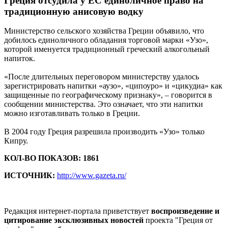
Греция отсудила у ЕС единоличное право на
традиционную анисовую водку
Министерство сельского хозяйства Греции объявило, что
добилось единоличного обладания торговой марки «Узо»,
которой именуется традиционный греческий алкогольный
напиток.
«После длительных переговором министерству удалось
зарегистрировать напитки «аузо», «ципоуро» и «цикудиа» как
защищенные по географическому признаку», – говорится в
сообщении министерства. Это означает, что эти напитки
можно изготавливать только в Греции.
В 2004 году Греция разрешила производить «Узо» только
Кипру.
КОЛ-ВО ПОКАЗОВ: 1861
ИСТОЧНИК:
http://www.gazeta.ru/
Редакция интернет-портала приветствует
воспроизведение и
цитирование эксклюзивных новостей
проекта "Греция от