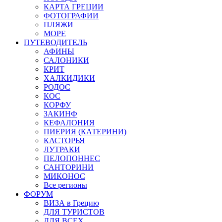
КАРТА ГРЕЦИИ
ФОТОГРАФИИ
ПЛЯЖИ
МОРЕ
ПУТЕВОДИТЕЛЬ
АФИНЫ
САЛОНИКИ
КРИТ
ХАЛКИДИКИ
РОДОС
КОС
КОРФУ
ЗАКИНФ
КЕФАЛОНИЯ
ПИЕРИЯ (КАТЕРИНИ)
КАСТОРЬЯ
ЛУТРАКИ
ПЕЛОПОННЕС
САНТОРИНИ
МИКОНОС
Все регионы
ФОРУМ
ВИЗА в Грецию
ДЛЯ ТУРИСТОВ
ДЛЯ ВСЕХ