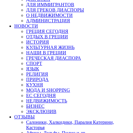
ДЛЯ ИММИГРАНТОВ
ДЛЯ ГРЕКОВ ДИАСПОРЫ
О НЕДВИЖИМОСТИ
АДМИНИСТРАЦИЯ
НОВОСТИ
ГРЕЦИЯ СЕГОДНЯ
ОТДЫХ В ГРЕЦИИ
ИСТОРИЯ
КУЛЬТУРНАЯ ЖИЗНЬ
НАШИ В ГРЕЦИИ
ГРЕЧЕСКАЯ ДИАСПОРА
СПОРТ
ЯЗЫК
РЕЛИГИЯ
ПРИРОДА
КУХНЯ
МОДА И SHOPPING
ЕС СЕГОДНЯ
НЕДВИЖИМОСТЬ
БИЗНЕС
ЭКСКЛЮЗИВ
ОТЗЫВЫ
Салоники, Халкидики, Паралия Катерини,
Касторья
Афины, Дельфы, Пилио и др.