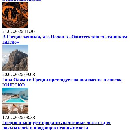
21.07.2026 11:20
В Греции заявили, что Нолан в «Одиссее» зашел «слишком
далеко»
20.07.2026 09:08
Гора Олимп в Греции претендует на включение в список
ЮНЕСКО
17.07.2026 08:38
Греция планирует продлить налоговые льготы для
покупателей и продавцов недвижимости