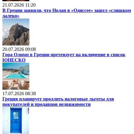
21.07.2026 11:20
В Греции заявили, что Нолан в «Одиссее» зашел «слишком
далеко»
20.07.2026 09:08
Гора Олимп в Греции претендует на включение в список
ЮНЕСКО
17.07.2026 08:38
Греция планирует продлить налоговые льготы для
покупателей и продавцов недвижимости