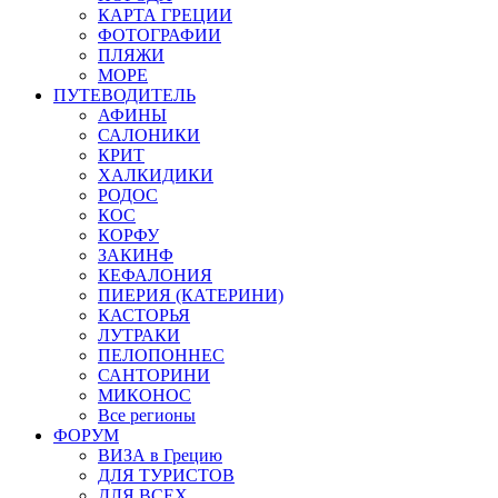
КАРТА ГРЕЦИИ
ФОТОГРАФИИ
ПЛЯЖИ
МОРЕ
ПУТЕВОДИТЕЛЬ
АФИНЫ
САЛОНИКИ
КРИТ
ХАЛКИДИКИ
РОДОС
КОС
КОРФУ
ЗАКИНФ
КЕФАЛОНИЯ
ПИЕРИЯ (КАТЕРИНИ)
КАСТОРЬЯ
ЛУТРАКИ
ПЕЛОПОННЕС
САНТОРИНИ
МИКОНОС
Все регионы
ФОРУМ
ВИЗА в Грецию
ДЛЯ ТУРИСТОВ
ДЛЯ ВСЕХ