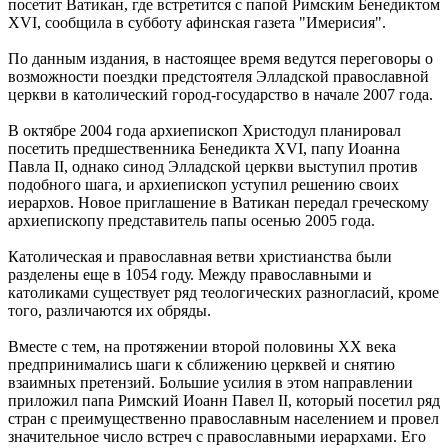
посетит Ватикан, где встретится с папой Римским Бенедиктом
XVI, сообщила в субботу афинская газета "Имерисия".
По данным издания, в настоящее время ведутся переговоры о
возможности поездки предстоятеля Элладской православной
церкви в католический город-государство в начале 2007 года.
В октябре 2004 года архиепископ Христодул планировал
посетить предшественника Бенедикта XVI, папу Иоанна
Павла II, однако синод Элладской церкви выступил против
подобного шага, и архиепископ уступил решению своих
иерархов. Новое приглашение в Ватикан передал греческому
архиепископу представитель папы осенью 2005 года.
Католическая и православная ветви христианства были
разделены еще в 1054 году. Между православными и
католиками существует ряд теологических разногласий, кроме
того, различаются их обряды.
Вместе с тем, на протяжении второй половины ХХ века
предпринимались шаги к сближению церквей и снятию
взаимных претензий. Большие усилия в этом направлении
приложил папа Римский Иоанн Павел II, который посетил ряд
стран с преимущественно православным населением и провел
значительное число встреч с православными иерархами. Его