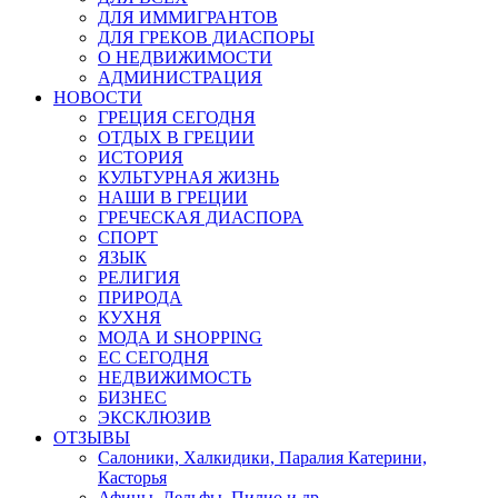
ДЛЯ ИММИГРАНТОВ
ДЛЯ ГРЕКОВ ДИАСПОРЫ
О НЕДВИЖИМОСТИ
АДМИНИСТРАЦИЯ
НОВОСТИ
ГРЕЦИЯ СЕГОДНЯ
ОТДЫХ В ГРЕЦИИ
ИСТОРИЯ
КУЛЬТУРНАЯ ЖИЗНЬ
НАШИ В ГРЕЦИИ
ГРЕЧЕСКАЯ ДИАСПОРА
СПОРТ
ЯЗЫК
РЕЛИГИЯ
ПРИРОДА
КУХНЯ
МОДА И SHOPPING
ЕС СЕГОДНЯ
НЕДВИЖИМОСТЬ
БИЗНЕС
ЭКСКЛЮЗИВ
ОТЗЫВЫ
Салоники, Халкидики, Паралия Катерини,
Касторья
Афины, Дельфы, Пилио и др.