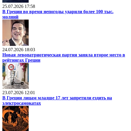
25.07.2026 17:58
В Греции во время непогоды ударили более 100 тыс.
молний
24.07.2026 18:03
Новая левопатриотическая партия заняла второе место в
рейтингах Греции
23.07.2026 12:01
В Греции лицам младше 17 лет запретили ездить на
электросамокатах