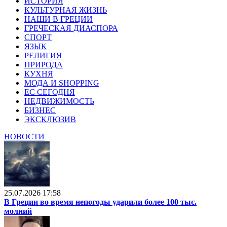
ИСТОРИЯ
КУЛЬТУРНАЯ ЖИЗНЬ
НАШИ В ГРЕЦИИ
ГРЕЧЕСКАЯ ДИАСПОРА
СПОРТ
ЯЗЫК
РЕЛИГИЯ
ПРИРОДА
КУХНЯ
МОДА И SHOPPING
ЕС СЕГОДНЯ
НЕДВИЖИМОСТЬ
БИЗНЕС
ЭКСКЛЮЗИВ
НОВОСТИ
25.07.2026 17:58
В Греции во время непогоды ударили более 100 тыс.
молний