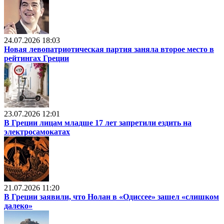
24.07.2026 18:03
Новая левопатриотическая партия заняла второе место в
рейтингах Греции
23.07.2026 12:01
В Греции лицам младше 17 лет запретили ездить на
электросамокатах
21.07.2026 11:20
В Греции заявили, что Нолан в «Одиссее» зашел «слишком
далеко»