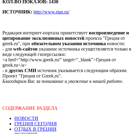
КОЛ-ВО ПОКАЗОВ: 1430
ИСТОЧНИК:
http://www.rian.ru/
Редакция интернет-портала приветствует
воспроизведение и
цитирование эксклюзивных новостей
проекта "Греция от
greek.ru", при
обязательном указании источника
новости:
- для
web-сайтов
указание источника осуществляется только в
виде следующей гиперссылки:
<a href="http://www.greek.ru/" target="_blank">Греция от
greek.ru</a>
- в
других СМИ
источник указывается следующим образом:
Проект "Греция от Greek.ru".
Благодарим Вас за понимание и уважение к нашей работе.
СОДЕРЖАНИЕ РАЗДЕЛА
НОВОСТИ
ГРЕЦИЯ СЕГОДНЯ
ОТДЫХ В ГРЕЦИИ