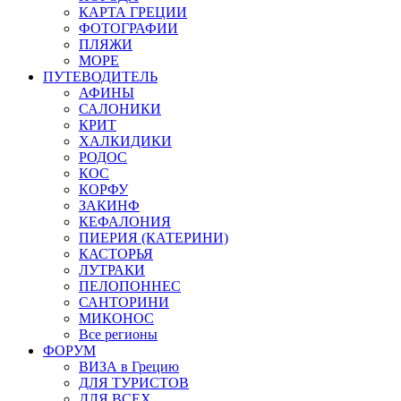
КАРТА ГРЕЦИИ
ФОТОГРАФИИ
ПЛЯЖИ
МОРЕ
ПУТЕВОДИТЕЛЬ
АФИНЫ
САЛОНИКИ
КРИТ
ХАЛКИДИКИ
РОДОС
КОС
КОРФУ
ЗАКИНФ
КЕФАЛОНИЯ
ПИЕРИЯ (КАТЕРИНИ)
КАСТОРЬЯ
ЛУТРАКИ
ПЕЛОПОННЕС
САНТОРИНИ
МИКОНОС
Все регионы
ФОРУМ
ВИЗА в Грецию
ДЛЯ ТУРИСТОВ
ДЛЯ ВСЕХ