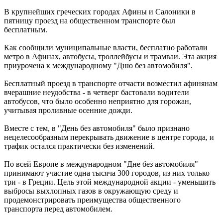
В крупнейших греческих городах Афины и Салоники в
пятницу проезд на общественном транспорте был
бесплатным.
Как сообщили муниципальные власти, бесплатно работали
метро в Афинах, автобусы, троллейбусы и трамваи. Эта акция
приурочена к международному "Дню без автомобиля".
Бесплатный проезд в транспорте отчасти возместил афинянам
вчерашние неудобства - в четверг бастовали водители
автобусов, что было особенно неприятно для горожан,
учитывая проливные осенние дожди.
Вместе с тем, в "День без автомобиля" было признано
нецелесообразным перекрывать движение в центре города, и
трафик остался практически без изменений.
По всей Европе в международном "Дне без автомобиля"
принимают участие одна тысяча 300 городов, из них только
три - в Греции. Цель этой международной акции - уменьшить
выбросы выхлопных газов в окружающую среду и
продемонстрировать преимущества общественного
транспорта перед автомобилем.