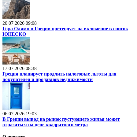
20.07.2026 09:08
Гора Олимп в Греции претендует на включение в список
ЮНЕСКО
17.07.2026 08:38
Греция планирует продлить налоговые льготы для
покупателей и продавцов недвижимости
06.07.2026 19:03
В Греции вывод на рынок пустующего жилья может
отразиться на цене квадратного метра
О проекте