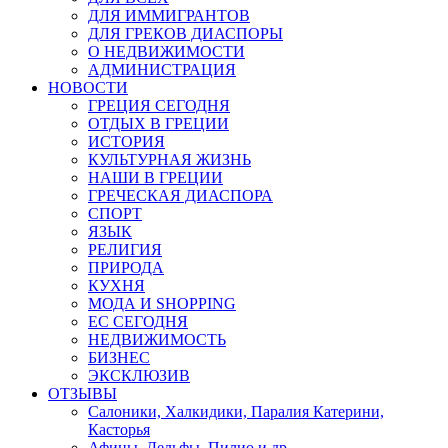
ДЛЯ ИММИГРАНТОВ
ДЛЯ ГРЕКОВ ДИАСПОРЫ
О НЕДВИЖИМОСТИ
АДМИНИСТРАЦИЯ
НОВОСТИ
ГРЕЦИЯ СЕГОДНЯ
ОТДЫХ В ГРЕЦИИ
ИСТОРИЯ
КУЛЬТУРНАЯ ЖИЗНЬ
НАШИ В ГРЕЦИИ
ГРЕЧЕСКАЯ ДИАСПОРА
СПОРТ
ЯЗЫК
РЕЛИГИЯ
ПРИРОДА
КУХНЯ
МОДА И SHOPPING
ЕС СЕГОДНЯ
НЕДВИЖИМОСТЬ
БИЗНЕС
ЭКСКЛЮЗИВ
ОТЗЫВЫ
Салоники, Халкидики, Паралия Катерини,
Касторья
Афины, Дельфы, Пилио и др.