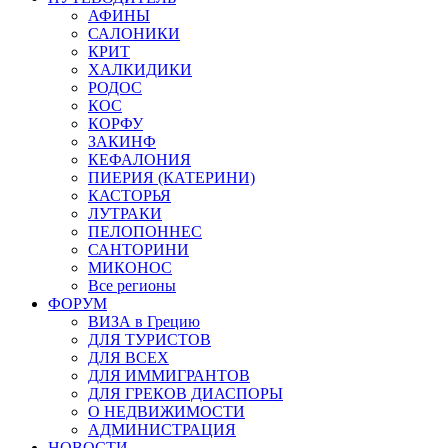
АФИНЫ
САЛОНИКИ
КРИТ
ХАЛКИДИКИ
РОДОС
КОС
КОРФУ
ЗАКИНФ
КЕФАЛОНИЯ
ПИЕРИЯ (КАТЕРИНИ)
КАСТОРЬЯ
ЛУТРАКИ
ПЕЛОПОННЕС
САНТОРИНИ
МИКОНОС
Все регионы
ФОРУМ
ВИЗА в Грецию
ДЛЯ ТУРИСТОВ
ДЛЯ ВСЕХ
ДЛЯ ИММИГРАНТОВ
ДЛЯ ГРЕКОВ ДИАСПОРЫ
О НЕДВИЖИМОСТИ
АДМИНИСТРАЦИЯ
НОВОСТИ