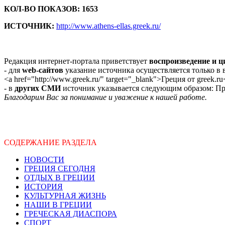
КОЛ-ВО ПОКАЗОВ: 1653
ИСТОЧНИК:
http://www.athens-ellas.greek.ru/
Редакция интернет-портала приветствует
воспроизведение и 
- для
web-сайтов
указание источника осуществляется только в
<a href="http://www.greek.ru/" target="_blank">Греция от greek.ru
- в
других СМИ
источник указывается следующим образом: Про
Благодарим Вас за понимание и уважение к нашей работе.
СОДЕРЖАНИЕ РАЗДЕЛА
НОВОСТИ
ГРЕЦИЯ СЕГОДНЯ
ОТДЫХ В ГРЕЦИИ
ИСТОРИЯ
КУЛЬТУРНАЯ ЖИЗНЬ
НАШИ В ГРЕЦИИ
ГРЕЧЕСКАЯ ДИАСПОРА
СПОРТ