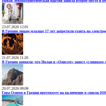
Новая левопатриотическая партия заняла второе место в р
23.07.2026 12:01
В Греции лицам младше 17 лет запретили ездить на электр
21.07.2026 11:20
В Греции заявили, что Нолан в «Одиссее» зашел «слишком 
20.07.2026 09:08
Гора Олимп в Греции претендует на включение в список