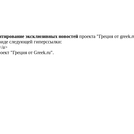
цитирование эксклюзивных новостей
проекта "Греция от greek.r
 виде следующей гиперссылки:
</a>
ект "Греция от Greek.ru".