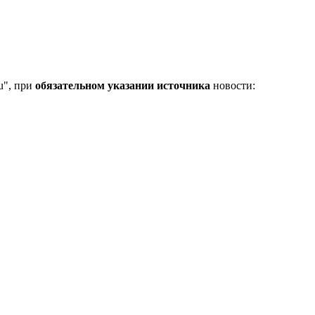
u", при
обязательном указании источника
новости: