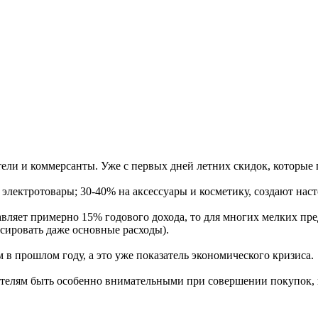
ели и коммерсанты. Уже с первых дней летних скидок, которые п
 электротовары; 30-40% на аксессуары и косметику, создают на
авляет примерно 15% годового дохода, то для многих мелких пр
сировать даже основные расходы).
 в прошлом году, а это уже показатель экономического кризиса.
телям быть особенно внимательными при совершении покупок, пр