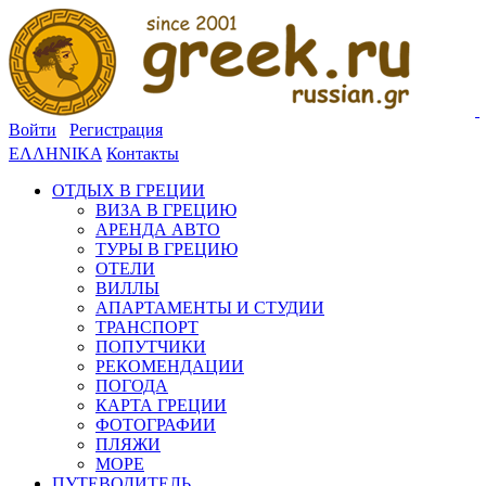
Войти
Регистрация
ΕΛΛΗΝΙΚΑ
Контакты
ОТДЫХ В ГРЕЦИИ
ВИЗА В ГРЕЦИЮ
АРЕНДА АВТО
ТУРЫ В ГРЕЦИЮ
ОТЕЛИ
ВИЛЛЫ
АПАРТАМЕНТЫ И СТУДИИ
ТРАНСПОРТ
ПОПУТЧИКИ
РЕКОМЕНДАЦИИ
ПОГОДА
КАРТА ГРЕЦИИ
ФОТОГРАФИИ
ПЛЯЖИ
МОРЕ
ПУТЕВОДИТЕЛЬ