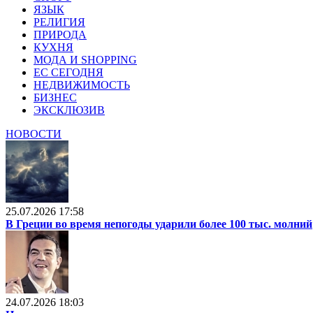
ЯЗЫК
РЕЛИГИЯ
ПРИРОДА
КУХНЯ
МОДА И SHOPPING
ЕС СЕГОДНЯ
НЕДВИЖИМОСТЬ
БИЗНЕС
ЭКСКЛЮЗИВ
НОВОСТИ
25.07.2026 17:58
В Греции во время непогоды ударили более 100 тыс. молний
24.07.2026 18:03