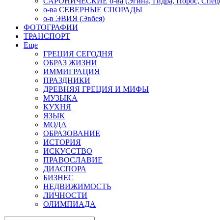
САРОНИЧЕСКИЕ о-ва (Эгина, Гидра, Порос, Спеце
о-ва СЕВЕРНЫЕ СПОРАДЫ
о-в ЭВИЯ (Эвбея)
ФОТОГРАФИИ
ТРАНСПОРТ
Еще
ГРЕЦИЯ СЕГОДНЯ
ОБРАЗ ЖИЗНИ
ИММИГРАЦИЯ
ПРАЗДНИКИ
ДРЕВНЯЯ ГРЕЦИЯ И МИФЫ
МУЗЫКА
КУХНЯ
ЯЗЫК
МОДА
ОБРАЗОВАНИЕ
ИСТОРИЯ
ИСКУССТВО
ПРАВОСЛАВИЕ
ДИАСПОРА
БИЗНЕС
НЕДВИЖИМОСТЬ
ЛИЧНОСТИ
ОЛИМПИАДА