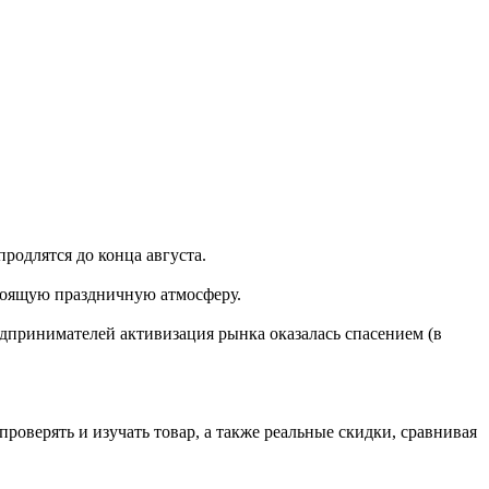
родлятся до конца августа.
стоящую праздничную атмосферу.
едпринимателей активизация рынка оказалась спасением (в
оверять и изучать товар, а также реальные скидки, сравнивая