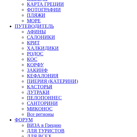
КАРТА ГРЕЦИИ
ФОТОГРАФИИ
ПЛЯЖИ
МОРЕ
ПУТЕВОДИТЕЛЬ
АФИНЫ
САЛОНИКИ
КРИТ
ХАЛКИДИКИ
РОДОС
КОС
КОРФУ
ЗАКИНФ
КЕФАЛОНИЯ
ПИЕРИЯ (КАТЕРИНИ)
КАСТОРЬЯ
ЛУТРАКИ
ПЕЛОПОННЕС
САНТОРИНИ
МИКОНОС
Все регионы
ФОРУМ
ВИЗА в Грецию
ДЛЯ ТУРИСТОВ
ДЛЯ ВСЕХ