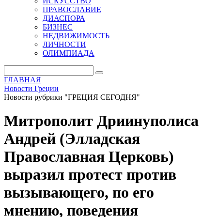
ИСКУССТВО
ПРАВОСЛАВИЕ
ДИАСПОРА
БИЗНЕС
НЕДВИЖИМОСТЬ
ЛИЧНОСТИ
ОЛИМПИАДА
ГЛАВНАЯ
Новости Греции
Новости рубрики "ГРЕЦИЯ СЕГОДНЯ"
Митрополит Дриинуполиса
Андрей (Элладская
Православная Церковь)
выразил протест против
вызывающего, по его
мнению, поведения