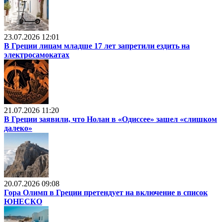
23.07.2026 12:01
В Греции лицам младше 17 лет запретили ездить на
электросамокатах
21.07.2026 11:20
В Греции заявили, что Нолан в «Одиссее» зашел «слишком
далеко»
20.07.2026 09:08
Гора Олимп в Греции претендует на включение в список
ЮНЕСКО