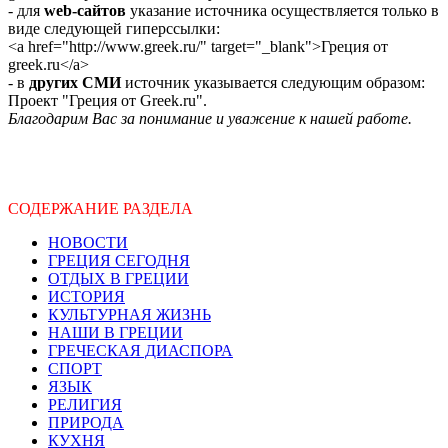
- для
web-сайтов
указание источника осуществляется только в
виде следующей гиперссылки:
<a href="http://www.greek.ru/" target="_blank">Греция от
greek.ru</a>
- в
других СМИ
источник указывается следующим образом:
Проект "Греция от Greek.ru".
Благодарим Вас за понимание и уважение к нашей работе.
СОДЕРЖАНИЕ РАЗДЕЛА
НОВОСТИ
ГРЕЦИЯ СЕГОДНЯ
ОТДЫХ В ГРЕЦИИ
ИСТОРИЯ
КУЛЬТУРНАЯ ЖИЗНЬ
НАШИ В ГРЕЦИИ
ГРЕЧЕСКАЯ ДИАСПОРА
СПОРТ
ЯЗЫК
РЕЛИГИЯ
ПРИРОДА
КУХНЯ