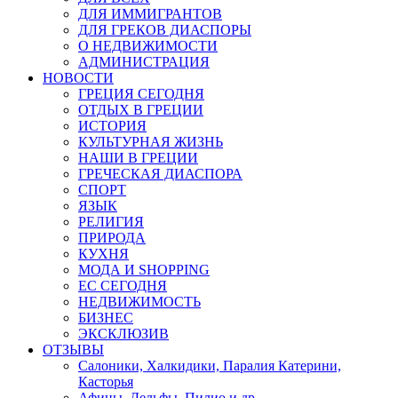
ДЛЯ ИММИГРАНТОВ
ДЛЯ ГРЕКОВ ДИАСПОРЫ
О НЕДВИЖИМОСТИ
АДМИНИСТРАЦИЯ
НОВОСТИ
ГРЕЦИЯ СЕГОДНЯ
ОТДЫХ В ГРЕЦИИ
ИСТОРИЯ
КУЛЬТУРНАЯ ЖИЗНЬ
НАШИ В ГРЕЦИИ
ГРЕЧЕСКАЯ ДИАСПОРА
СПОРТ
ЯЗЫК
РЕЛИГИЯ
ПРИРОДА
КУХНЯ
МОДА И SHOPPING
ЕС СЕГОДНЯ
НЕДВИЖИМОСТЬ
БИЗНЕС
ЭКСКЛЮЗИВ
ОТЗЫВЫ
Салоники, Халкидики, Паралия Катерини,
Касторья
Афины, Дельфы, Пилио и др.