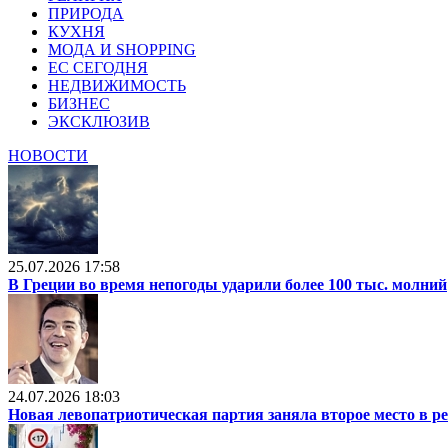
ПРИРОДА
КУХНЯ
МОДА И SHOPPING
ЕС СЕГОДНЯ
НЕДВИЖИМОСТЬ
БИЗНЕС
ЭКСКЛЮЗИВ
НОВОСТИ
25.07.2026 17:58
В Греции во время непогоды ударили более 100 тыс. молний
24.07.2026 18:03
Новая левопатриотическая партия заняла второе место в р