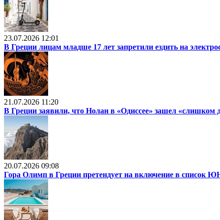
23.07.2026 12:01
В Греции лицам младше 17 лет запретили ездить на электр
21.07.2026 11:20
В Греции заявили, что Нолан в «Одиссее» зашел «слишком 
20.07.2026 09:08
Гора Олимп в Греции претендует на включение в список