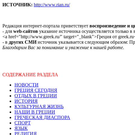
ИСТОЧНИК:
http://www.rian.ru/
Редакция интернет-портала приветствует
воспроизведение и 
- для
web-сайтов
указание источника осуществляется только в
<a href="http://www.greek.ru/" target="_blank">Греция от greek.ru
- в
других СМИ
источник указывается следующим образом: Про
Благодарим Вас за понимание и уважение к нашей работе.
СОДЕРЖАНИЕ РАЗДЕЛА
НОВОСТИ
ГРЕЦИЯ СЕГОДНЯ
ОТДЫХ В ГРЕЦИИ
ИСТОРИЯ
КУЛЬТУРНАЯ ЖИЗНЬ
НАШИ В ГРЕЦИИ
ГРЕЧЕСКАЯ ДИАСПОРА
СПОРТ
ЯЗЫК
РЕЛИГИЯ