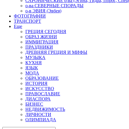
САРОНИЧЕСКИЕ о-ва (Эгина, Гидра, Порос, Спеце
о-ва СЕВЕРНЫЕ СПОРАДЫ
о-в ЭВИЯ (Эвбея)
ФОТОГРАФИИ
ТРАНСПОРТ
Еще
ГРЕЦИЯ СЕГОДНЯ
ОБРАЗ ЖИЗНИ
ИММИГРАЦИЯ
ПРАЗДНИКИ
ДРЕВНЯЯ ГРЕЦИЯ И МИФЫ
МУЗЫКА
КУХНЯ
ЯЗЫК
МОДА
ОБРАЗОВАНИЕ
ИСТОРИЯ
ИСКУССТВО
ПРАВОСЛАВИЕ
ДИАСПОРА
БИЗНЕС
НЕДВИЖИМОСТЬ
ЛИЧНОСТИ
ОЛИМПИАДА