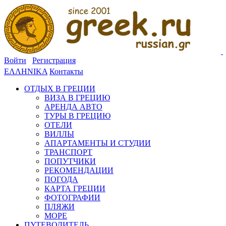
Войти
Регистрация
ΕΛΛΗΝΙΚΑ
Контакты
ОТДЫХ В ГРЕЦИИ
ВИЗА В ГРЕЦИЮ
АРЕНДА АВТО
ТУРЫ В ГРЕЦИЮ
ОТЕЛИ
ВИЛЛЫ
АПАРТАМЕНТЫ И СТУДИИ
ТРАНСПОРТ
ПОПУТЧИКИ
РЕКОМЕНДАЦИИ
ПОГОДА
КАРТА ГРЕЦИИ
ФОТОГРАФИИ
ПЛЯЖИ
МОРЕ
ПУТЕВОДИТЕЛЬ