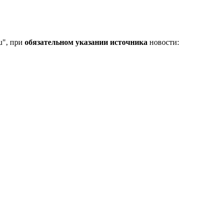
u", при
обязательном указании источника
новости: