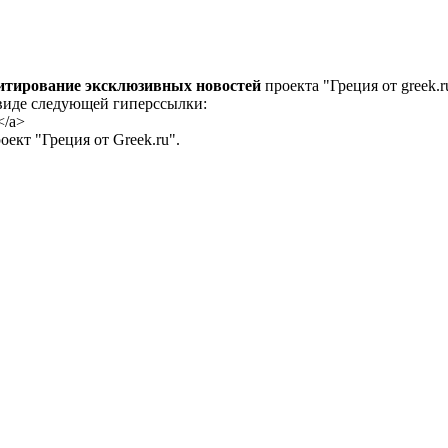
цитирование эксклюзивных новостей
проекта "Греция от greek.r
 виде следующей гиперссылки:
</a>
ект "Греция от Greek.ru".