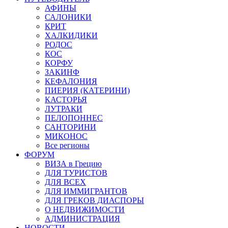
АФИНЫ
САЛОНИКИ
КРИТ
ХАЛКИДИКИ
РОДОС
КОС
КОРФУ
ЗАКИНФ
КЕФАЛОНИЯ
ПИЕРИЯ (КАТЕРИНИ)
КАСТОРЬЯ
ЛУТРАКИ
ПЕЛОПОННЕС
САНТОРИНИ
МИКОНОС
Все регионы
ФОРУМ
ВИЗА в Грецию
ДЛЯ ТУРИСТОВ
ДЛЯ ВСЕХ
ДЛЯ ИММИГРАНТОВ
ДЛЯ ГРЕКОВ ДИАСПОРЫ
О НЕДВИЖИМОСТИ
АДМИНИСТРАЦИЯ
НОВОСТИ