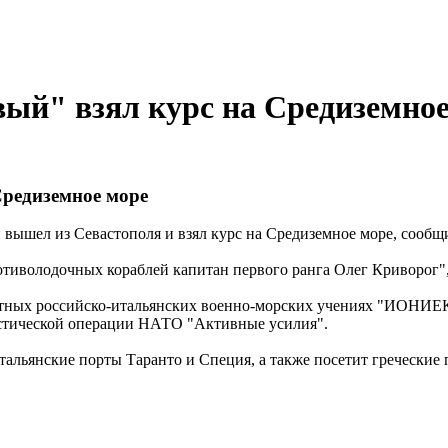
ый" взял курс на Средиземное
редиземное море
вышел из Севастополя и взял курс на Средиземное море, сообщ
тиволодочных кораблей капитан первого ранга Олег Криворог",
естных российско-итальянских военно-морских учениях "ИОНИЕК
стической операции НАТО "Активные усилия".
тальянские порты Таранто и Специя, а также посетит греческие