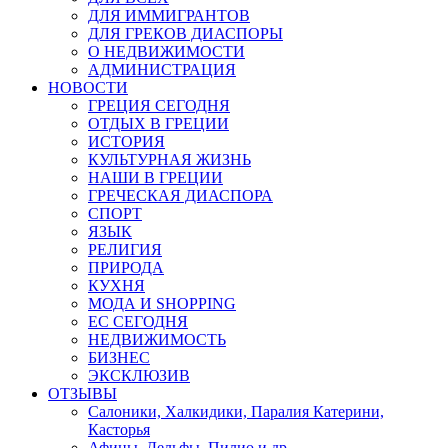
ДЛЯ ИММИГРАНТОВ
ДЛЯ ГРЕКОВ ДИАСПОРЫ
О НЕДВИЖИМОСТИ
АДМИНИСТРАЦИЯ
НОВОСТИ
ГРЕЦИЯ СЕГОДНЯ
ОТДЫХ В ГРЕЦИИ
ИСТОРИЯ
КУЛЬТУРНАЯ ЖИЗНЬ
НАШИ В ГРЕЦИИ
ГРЕЧЕСКАЯ ДИАСПОРА
СПОРТ
ЯЗЫК
РЕЛИГИЯ
ПРИРОДА
КУХНЯ
МОДА И SHOPPING
ЕС СЕГОДНЯ
НЕДВИЖИМОСТЬ
БИЗНЕС
ЭКСКЛЮЗИВ
ОТЗЫВЫ
Салоники, Халкидики, Паралия Катерини,
Касторья
Афины, Дельфы, Пилио и др.