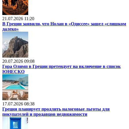
21.07.2026 11:20
В Греции заявили, что Нолан в «Одиссее» зашел «слишком
далеко»
20.07.2026 09:08
Гора Олимп в Греции претендует на включение в список
ЮНЕСКО
17.07.2026 08:38
Греция планирует продлить налоговые льготы для
покупателей и продавцов недвижимости