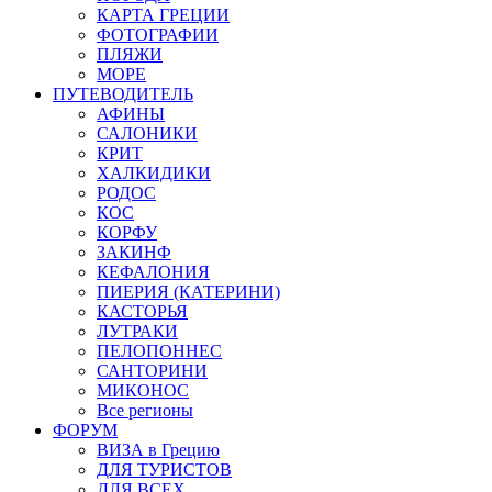
КАРТА ГРЕЦИИ
ФОТОГРАФИИ
ПЛЯЖИ
МОРЕ
ПУТЕВОДИТЕЛЬ
АФИНЫ
САЛОНИКИ
КРИТ
ХАЛКИДИКИ
РОДОС
КОС
КОРФУ
ЗАКИНФ
КЕФАЛОНИЯ
ПИЕРИЯ (КАТЕРИНИ)
КАСТОРЬЯ
ЛУТРАКИ
ПЕЛОПОННЕС
САНТОРИНИ
МИКОНОС
Все регионы
ФОРУМ
ВИЗА в Грецию
ДЛЯ ТУРИСТОВ
ДЛЯ ВСЕХ