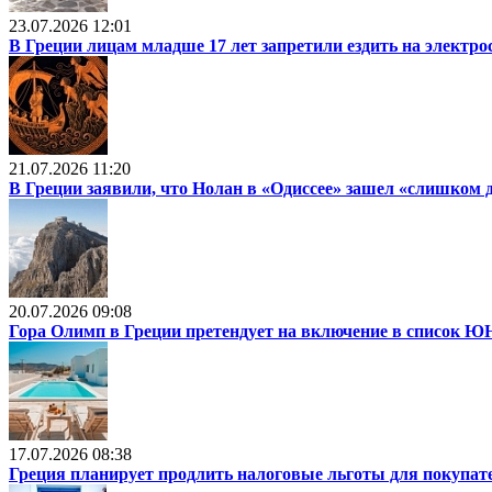
23.07.2026 12:01
В Греции лицам младше 17 лет запретили ездить на электр
21.07.2026 11:20
В Греции заявили, что Нолан в «Одиссее» зашел «слишком 
20.07.2026 09:08
Гора Олимп в Греции претендует на включение в список
17.07.2026 08:38
Греция планирует продлить налоговые льготы для покупат