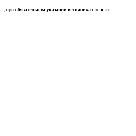
u", при
обязательном указании источника
новости: