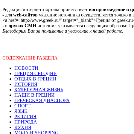
Редакция интернет-портала приветствует
воспроизведение и 
- для
web-сайтов
указание источника осуществляется только в
<a href="http://www.greek.ru/" target="_blank">Греция от greek.ru
- в
других СМИ
источник указывается следующим образом: Про
Благодарим Вас за понимание и уважение к нашей работе.
СОДЕРЖАНИЕ РАЗДЕЛА
НОВОСТИ
ГРЕЦИЯ СЕГОДНЯ
ОТДЫХ В ГРЕЦИИ
ИСТОРИЯ
КУЛЬТУРНАЯ ЖИЗНЬ
НАШИ В ГРЕЦИИ
ГРЕЧЕСКАЯ ДИАСПОРА
СПОРТ
ЯЗЫК
РЕЛИГИЯ
ПРИРОДА
КУХНЯ
МОДА И SHOPPING