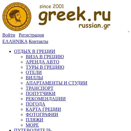
Войти
Регистрация
ΕΛΛΗΝΙΚΑ
Контакты
ОТДЫХ В ГРЕЦИИ
ВИЗА В ГРЕЦИЮ
АРЕНДА АВТО
ТУРЫ В ГРЕЦИЮ
ОТЕЛИ
ВИЛЛЫ
АПАРТАМЕНТЫ И СТУДИИ
ТРАНСПОРТ
ПОПУТЧИКИ
РЕКОМЕНДАЦИИ
ПОГОДА
КАРТА ГРЕЦИИ
ФОТОГРАФИИ
ПЛЯЖИ
МОРЕ
ПУТЕВОДИТЕЛЬ