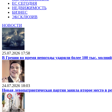
ЕС СЕГОДНЯ
НЕДВИЖИМОСТЬ
БИЗНЕС
ЭКСКЛЮЗИВ
НОВОСТИ
25.07.2026 17:58
В Греции во время непогоды ударили более 100 тыс. молний
24.07.2026 18:03
Новая левопатриотическая партия заняла второе место в р