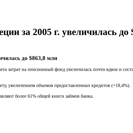
ии за 2005 г. увеличилась до 
ичилась до $863,8 млн
ета затрат на пенсионный фонд увеличилась почти вдвое и состав
чету, увеличением объемов предоставленных кредитов (+18,4%).
тавляют более 61% общей книги займов банка.