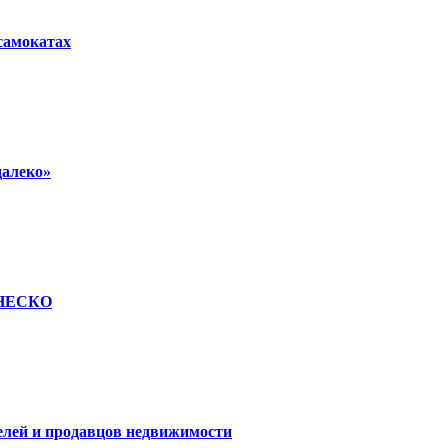
осамокатах
далеко»
 ЮНЕСКО
елей и продавцов недвижимости