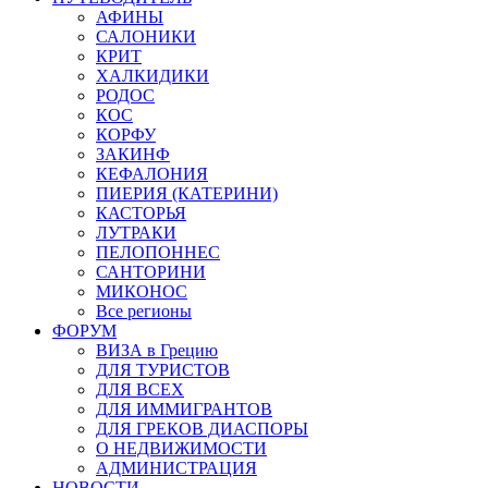
АФИНЫ
САЛОНИКИ
КРИТ
ХАЛКИДИКИ
РОДОС
КОС
КОРФУ
ЗАКИНФ
КЕФАЛОНИЯ
ПИЕРИЯ (КАТЕРИНИ)
КАСТОРЬЯ
ЛУТРАКИ
ПЕЛОПОННЕС
САНТОРИНИ
МИКОНОС
Все регионы
ФОРУМ
ВИЗА в Грецию
ДЛЯ ТУРИСТОВ
ДЛЯ ВСЕХ
ДЛЯ ИММИГРАНТОВ
ДЛЯ ГРЕКОВ ДИАСПОРЫ
О НЕДВИЖИМОСТИ
АДМИНИСТРАЦИЯ
НОВОСТИ