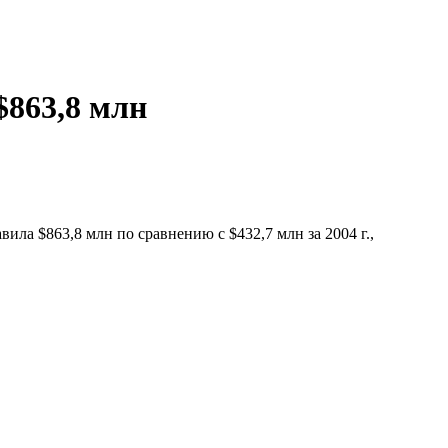
$863,8 млн
ила $863,8 млн по сравнению с $432,7 млн за 2004 г.,