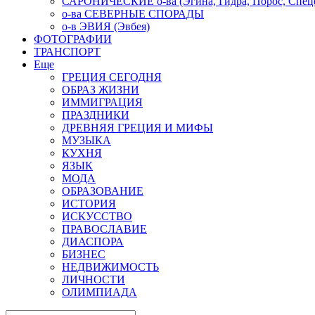
САРОНИЧЕСКИЕ о-ва (Эгина, Гидра, Порос, Спеце
о-ва СЕВЕРНЫЕ СПОРАДЫ
о-в ЭВИЯ (Эвбея)
ФОТОГРАФИИ
ТРАНСПОРТ
Еще
ГРЕЦИЯ СЕГОДНЯ
ОБРАЗ ЖИЗНИ
ИММИГРАЦИЯ
ПРАЗДНИКИ
ДРЕВНЯЯ ГРЕЦИЯ И МИФЫ
МУЗЫКА
КУХНЯ
ЯЗЫК
МОДА
ОБРАЗОВАНИЕ
ИСТОРИЯ
ИСКУССТВО
ПРАВОСЛАВИЕ
ДИАСПОРА
БИЗНЕС
НЕДВИЖИМОСТЬ
ЛИЧНОСТИ
ОЛИМПИАДА