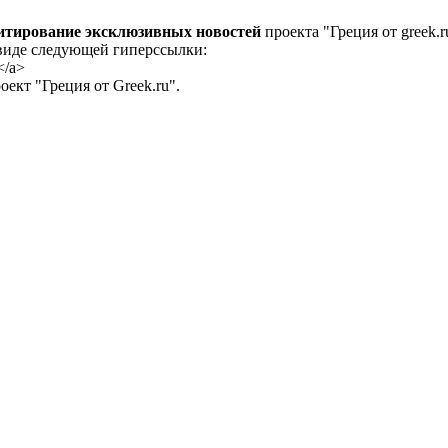
цитирование эксклюзивных новостей
проекта "Греция от greek.r
 виде следующей гиперссылки:
</a>
ект "Греция от Greek.ru".