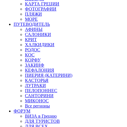
КАРТА ГРЕЦИИ
ФОТОГРАФИИ
ПЛЯЖИ
МОРЕ
ПУТЕВОДИТЕЛЬ
АФИНЫ
САЛОНИКИ
КРИТ
ХАЛКИДИКИ
РОДОС
КОС
КОРФУ
ЗАКИНФ
КЕФАЛОНИЯ
ПИЕРИЯ (КАТЕРИНИ)
КАСТОРЬЯ
ЛУТРАКИ
ПЕЛОПОННЕС
САНТОРИНИ
МИКОНОС
Все регионы
ФОРУМ
ВИЗА в Грецию
ДЛЯ ТУРИСТОВ
ДЛЯ ВСЕХ