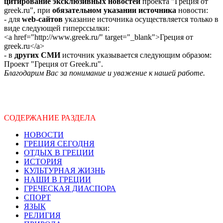
цитирование эксклюзивных новостей
проекта "Греция от
greek.ru", при
обязательном указании источника
новости:
- для
web-сайтов
указание источника осуществляется только в
виде следующей гиперссылки:
<a href="http://www.greek.ru/" target="_blank">Греция от
greek.ru</a>
- в
других СМИ
источник указывается следующим образом:
Проект "Греция от Greek.ru".
Благодарим Вас за понимание и уважение к нашей работе.
СОДЕРЖАНИЕ РАЗДЕЛА
НОВОСТИ
ГРЕЦИЯ СЕГОДНЯ
ОТДЫХ В ГРЕЦИИ
ИСТОРИЯ
КУЛЬТУРНАЯ ЖИЗНЬ
НАШИ В ГРЕЦИИ
ГРЕЧЕСКАЯ ДИАСПОРА
СПОРТ
ЯЗЫК
РЕЛИГИЯ