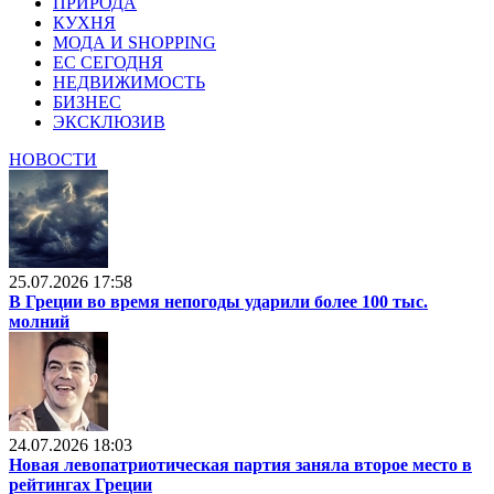
ПРИРОДА
КУХНЯ
МОДА И SHOPPING
ЕС СЕГОДНЯ
НЕДВИЖИМОСТЬ
БИЗНЕС
ЭКСКЛЮЗИВ
НОВОСТИ
25.07.2026 17:58
В Греции во время непогоды ударили более 100 тыс.
молний
24.07.2026 18:03
Новая левопатриотическая партия заняла второе место в
рейтингах Греции