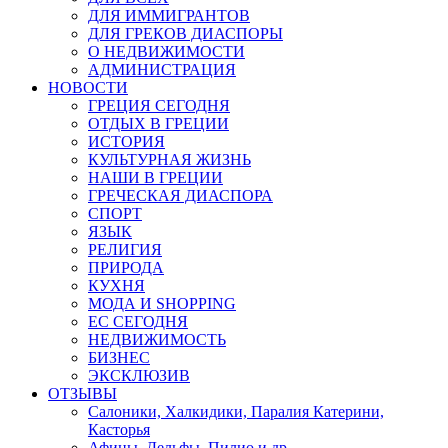
ДЛЯ ИММИГРАНТОВ
ДЛЯ ГРЕКОВ ДИАСПОРЫ
О НЕДВИЖИМОСТИ
АДМИНИСТРАЦИЯ
НОВОСТИ
ГРЕЦИЯ СЕГОДНЯ
ОТДЫХ В ГРЕЦИИ
ИСТОРИЯ
КУЛЬТУРНАЯ ЖИЗНЬ
НАШИ В ГРЕЦИИ
ГРЕЧЕСКАЯ ДИАСПОРА
СПОРТ
ЯЗЫК
РЕЛИГИЯ
ПРИРОДА
КУХНЯ
МОДА И SHOPPING
ЕС СЕГОДНЯ
НЕДВИЖИМОСТЬ
БИЗНЕС
ЭКСКЛЮЗИВ
ОТЗЫВЫ
Салоники, Халкидики, Паралия Катерини,
Касторья
Афины, Дельфы, Пилио и др.