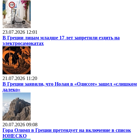
23.07.2026 12:01
В Греции лицам младше 17 лет запретили ездить на
электросамокатах
21.07.2026 11:20
В Греции заявили, что Нолан в «Одиссее» зашел «слишком
далеко»
20.07.2026 09:08
Гора Олимп в Греции претендует на включение в список
ЮНЕСКО