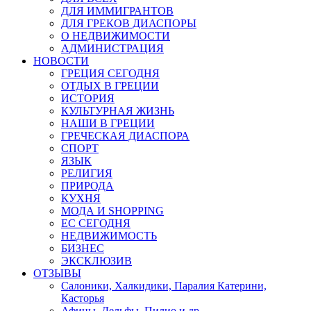
ДЛЯ ИММИГРАНТОВ
ДЛЯ ГРЕКОВ ДИАСПОРЫ
О НЕДВИЖИМОСТИ
АДМИНИСТРАЦИЯ
НОВОСТИ
ГРЕЦИЯ СЕГОДНЯ
ОТДЫХ В ГРЕЦИИ
ИСТОРИЯ
КУЛЬТУРНАЯ ЖИЗНЬ
НАШИ В ГРЕЦИИ
ГРЕЧЕСКАЯ ДИАСПОРА
СПОРТ
ЯЗЫК
РЕЛИГИЯ
ПРИРОДА
КУХНЯ
МОДА И SHOPPING
ЕС СЕГОДНЯ
НЕДВИЖИМОСТЬ
БИЗНЕС
ЭКСКЛЮЗИВ
ОТЗЫВЫ
Салоники, Халкидики, Паралия Катерини,
Касторья
Афины, Дельфы, Пилио и др.