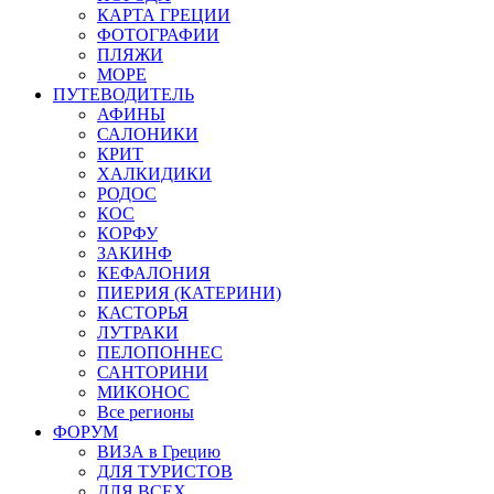
КАРТА ГРЕЦИИ
ФОТОГРАФИИ
ПЛЯЖИ
МОРЕ
ПУТЕВОДИТЕЛЬ
АФИНЫ
САЛОНИКИ
КРИТ
ХАЛКИДИКИ
РОДОС
КОС
КОРФУ
ЗАКИНФ
КЕФАЛОНИЯ
ПИЕРИЯ (КАТЕРИНИ)
КАСТОРЬЯ
ЛУТРАКИ
ПЕЛОПОННЕС
САНТОРИНИ
МИКОНОС
Все регионы
ФОРУМ
ВИЗА в Грецию
ДЛЯ ТУРИСТОВ
ДЛЯ ВСЕХ