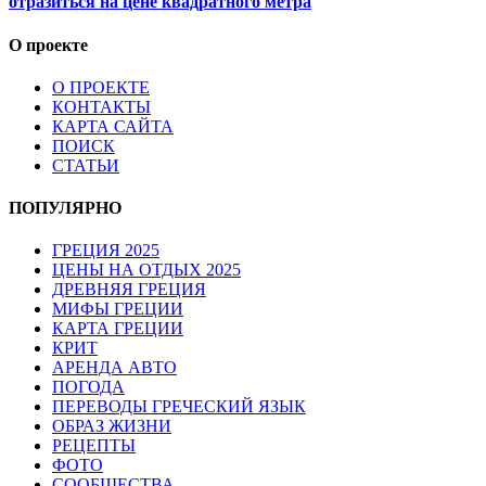
отразиться на цене квадратного метра
О проекте
О ПРОЕКТЕ
КОНТАКТЫ
КАРТА САЙТА
ПОИСК
СТАТЬИ
ПОПУЛЯРНО
ГРЕЦИЯ 2025
ЦЕНЫ НА ОТДЫХ 2025
ДРЕВНЯЯ ГРЕЦИЯ
МИФЫ ГРЕЦИИ
КАРТА ГРЕЦИИ
КРИТ
АРЕНДА АВТО
ПОГОДА
ПЕРЕВОДЫ ГРЕЧЕСКИЙ ЯЗЫК
ОБРАЗ ЖИЗНИ
РЕЦЕПТЫ
ФОТО
СООБЩЕСТВА