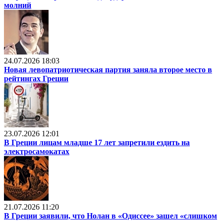
молний
24.07.2026 18:03
Новая левопатриотическая партия заняла второе место в
рейтингах Греции
23.07.2026 12:01
В Греции лицам младше 17 лет запретили ездить на
электросамокатах
21.07.2026 11:20
В Греции заявили, что Нолан в «Одиссее» зашел «слишком