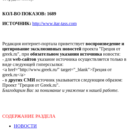
КОЛ-ВО ПОКАЗОВ: 1689
ИСТОЧНИК:
http://www.itar-tass.com
Редакция интернет-портала приветствует
воспроизведение и
цитирование эксклюзивных новостей
проекта "Греция от
greek.ru", при
обязательном указании источника
новости:
- для
web-сайтов
указание источника осуществляется только в
виде следующей гиперссылки:
<a href="http://www.greek.ru/" target="_blank">Греция от
greek.ru</a>
- в
других СМИ
источник указывается следующим образом:
Проект "Греция от Greek.ru".
Благодарим Вас за понимание и уважение к нашей работе.
СОДЕРЖАНИЕ РАЗДЕЛА
НОВОСТИ