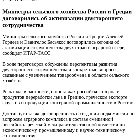
Министры сельского хозяйства России и Греции
договорились об активизации двустороннего
сотрудничества
Министры сельского хозяйства России и Греции Алексей
Гордеев и Эвангелос Басьякос договорились сегодня об
активизации сотрудничества двух стран в аграрной сфере,
сообщает ИТАР-ТАСС.
В ходе переговоров обсуждены перспективы развития
двустороннего сотрудничества и конкретные вопросы,
связанные с увеличением товарообмена в области сельского
хозяйства.
Речь шла, в частности, о поставках российского зерна и
продуктов переработки льна в Грецию, греческом экспорте
фруктов и продукции консервной промышленности в Россию.
Достигнута также договоренность о создании подкомиссии по
вопросам аграрного комплекса в составе смешанной
российско-греческой межправительственной комиссии по
экономическому, промышленному и научно-техническому
сотрудничеству.