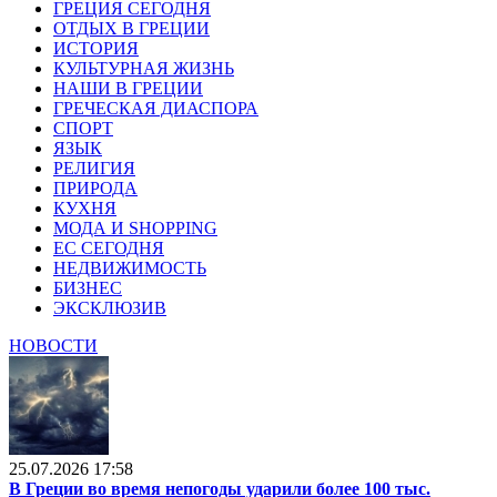
ГРЕЦИЯ СЕГОДНЯ
ОТДЫХ В ГРЕЦИИ
ИСТОРИЯ
КУЛЬТУРНАЯ ЖИЗНЬ
НАШИ В ГРЕЦИИ
ГРЕЧЕСКАЯ ДИАСПОРА
СПОРТ
ЯЗЫК
РЕЛИГИЯ
ПРИРОДА
КУХНЯ
МОДА И SHOPPING
ЕС СЕГОДНЯ
НЕДВИЖИМОСТЬ
БИЗНЕС
ЭКСКЛЮЗИВ
НОВОСТИ
25.07.2026 17:58
В Греции во время непогоды ударили более 100 тыс.