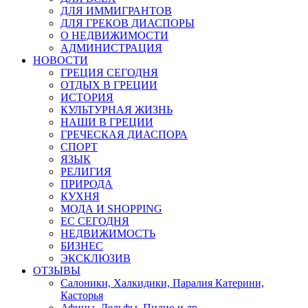
ДЛЯ ИММИГРАНТОВ
ДЛЯ ГРЕКОВ ДИАСПОРЫ
О НЕДВИЖИМОСТИ
АДМИНИСТРАЦИЯ
НОВОСТИ
ГРЕЦИЯ СЕГОДНЯ
ОТДЫХ В ГРЕЦИИ
ИСТОРИЯ
КУЛЬТУРНАЯ ЖИЗНЬ
НАШИ В ГРЕЦИИ
ГРЕЧЕСКАЯ ДИАСПОРА
СПОРТ
ЯЗЫК
РЕЛИГИЯ
ПРИРОДА
КУХНЯ
МОДА И SHOPPING
ЕС СЕГОДНЯ
НЕДВИЖИМОСТЬ
БИЗНЕС
ЭКСКЛЮЗИВ
ОТЗЫВЫ
Салоники, Халкидики, Паралия Катерини,
Касторья
Афины, Дельфы, Пилио и др.