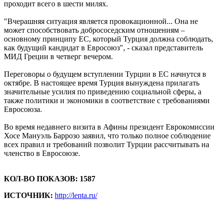
проходит всего в шести милях.
"Вчерашняя ситуация является провокационной... Она не
может способствовать добрососедским отношениям –
основному принципу ЕС, который Турция должна соблюдать,
как будущий кандидат в Евросоюз", - сказал представитель
МИД Греции в четверг вечером.
Переговоры о будущем вступлении Турции в ЕС начнутся в
октябре. В настоящее время Турция вынуждена прилагать
значительные усилия по приведению социальной сферы, а
также политики и экономики в соответствие с требованиями
Евросоюза.
Во время недавнего визита в Афины президент Еврокомиссии
Хосе Мануэль Баррозо заявил, что только полное соблюдение
всех правил и требований позволит Турции рассчитывать на
членство в Евросоюзе.
КОЛ-ВО ПОКАЗОВ: 1587
ИСТОЧНИК:
http://lenta.ru/