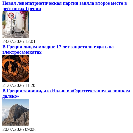
Новая левопатриотическая партия заняла второе место в
рейтингах Греции
23.07.2026 12:01
В Греции лицам младше 17 лет запретили ездить на
электросамокатах
21.07.2026 11:20
В Греции заявили, что Нолан в «Одиссее» зашел «слишком
далеко»
20.07.2026 09:08