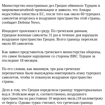
Министерство иностранных дел Греции обвинило Турцию в
широкомасштабной провокации и заявило, что Анкара
недостойна членства в ЕС, после того как около 60 турецких
самолетов вторглись в воздушное пространство этой страны,
сообщает Defense News.
Инцидент произошел в среду. По греческим данным,
турецкие военные самолеты 31 раз в течение дня нарушали
воздушное пространство Греции. Всего границу пересекли
около 60 самолетов.
Как заявил представитель греческого министерства обороны,
это самое большое нарушение со стороны ВВС Турции за
последние 18 месяцев.
По его словам, как минимум, три раза греческие
перехватчики были вынуждены имитировать атаку турецких
самолетов, чтобы те покинули воздушное пространство
страны.
Дело в том, что Греция определила границу территориальных
вод в Эгейском море и, соответственно, воздушного
пространства на расстоянии 10 морских миль (18 километров)
от берега. Однако турки считают, что греческая граница