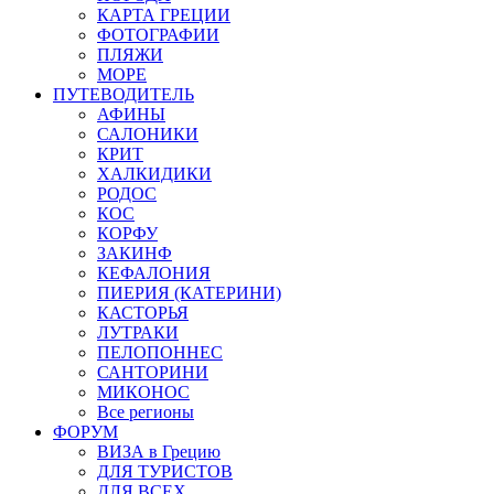
КАРТА ГРЕЦИИ
ФОТОГРАФИИ
ПЛЯЖИ
МОРЕ
ПУТЕВОДИТЕЛЬ
АФИНЫ
САЛОНИКИ
КРИТ
ХАЛКИДИКИ
РОДОС
КОС
КОРФУ
ЗАКИНФ
КЕФАЛОНИЯ
ПИЕРИЯ (КАТЕРИНИ)
КАСТОРЬЯ
ЛУТРАКИ
ПЕЛОПОННЕС
САНТОРИНИ
МИКОНОС
Все регионы
ФОРУМ
ВИЗА в Грецию
ДЛЯ ТУРИСТОВ
ДЛЯ ВСЕХ