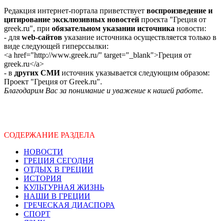
Редакция интернет-портала приветствует
воспроизведение и
цитирование эксклюзивных новостей
проекта "Греция от
greek.ru", при
обязательном указании источника
новости:
- для
web-сайтов
указание источника осуществляется только в
виде следующей гиперссылки:
<a href="http://www.greek.ru/" target="_blank">Греция от
greek.ru</a>
- в
других СМИ
источник указывается следующим образом:
Проект "Греция от Greek.ru".
Благодарим Вас за понимание и уважение к нашей работе.
СОДЕРЖАНИЕ РАЗДЕЛА
НОВОСТИ
ГРЕЦИЯ СЕГОДНЯ
ОТДЫХ В ГРЕЦИИ
ИСТОРИЯ
КУЛЬТУРНАЯ ЖИЗНЬ
НАШИ В ГРЕЦИИ
ГРЕЧЕСКАЯ ДИАСПОРА
СПОРТ