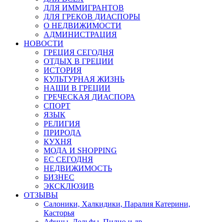
ДЛЯ ИММИГРАНТОВ
ДЛЯ ГРЕКОВ ДИАСПОРЫ
О НЕДВИЖИМОСТИ
АДМИНИСТРАЦИЯ
НОВОСТИ
ГРЕЦИЯ СЕГОДНЯ
ОТДЫХ В ГРЕЦИИ
ИСТОРИЯ
КУЛЬТУРНАЯ ЖИЗНЬ
НАШИ В ГРЕЦИИ
ГРЕЧЕСКАЯ ДИАСПОРА
СПОРТ
ЯЗЫК
РЕЛИГИЯ
ПРИРОДА
КУХНЯ
МОДА И SHOPPING
ЕС СЕГОДНЯ
НЕДВИЖИМОСТЬ
БИЗНЕС
ЭКСКЛЮЗИВ
ОТЗЫВЫ
Салоники, Халкидики, Паралия Катерини,
Касторья
Афины, Дельфы, Пилио и др.