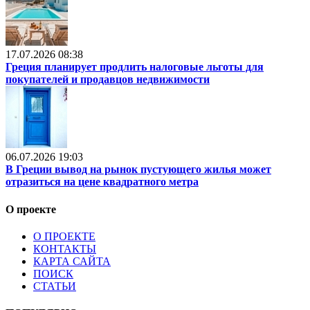
17.07.2026 08:38
Греция планирует продлить налоговые льготы для
покупателей и продавцов недвижимости
06.07.2026 19:03
В Греции вывод на рынок пустующего жилья может
отразиться на цене квадратного метра
О проекте
О ПРОЕКТЕ
КОНТАКТЫ
КАРТА САЙТА
ПОИСК
СТАТЬИ