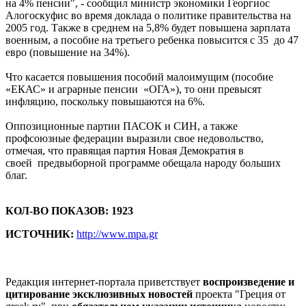
на 4% пенсии", - сообщил министр экономики Георгиос
Алогоскуфис во время доклада о политике правительства на
2005 год. Также в среднем на 5,8% будет повышена зарплата
военным, а пособие на третьего ребенка повысится с 35 до 47
евро (повышение на 34%).
Что касается повышения пособий малоимущим (пособие
«ЕКАС» и аграрные пенсии «ОГА»), то они превысят
инфляцию, поскольку повышаются на 6%.
Оппозиционные партии ПАСОК и СИН, а также
профсоюзные федерации выразили свое недовольство,
отмечая, что правящая партия Новая Демократия в
своей предвыборной программе обещала народу больших
благ.
КОЛ-ВО ПОКАЗОВ: 1923
ИСТОЧНИК:
http://www.mpa.gr
Редакция интернет-портала приветствует
воспроизведение и
цитирование эксклюзивных новостей
проекта "Греция от