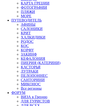
КАРТА ГРЕЦИИ
ФОТОГРАФИИ
ПЛЯЖИ
МОРЕ
ПУТЕВОДИТЕЛЬ
АФИНЫ
САЛОНИКИ
КРИТ
ХАЛКИДИКИ
РОДОС
КОС
КОРФУ
ЗАКИНФ
КЕФАЛОНИЯ
ПИЕРИЯ (КАТЕРИНИ)
КАСТОРЬЯ
ЛУТРАКИ
ПЕЛОПОННЕС
САНТОРИНИ
МИКОНОС
Все регионы
ФОРУМ
ВИЗА в Грецию
ДЛЯ ТУРИСТОВ
ДЛЯ ВСЕХ