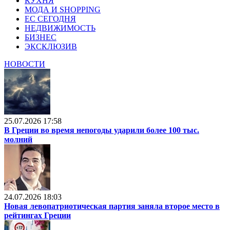
КУХНЯ
МОДА И SHOPPING
ЕС СЕГОДНЯ
НЕДВИЖИМОСТЬ
БИЗНЕС
ЭКСКЛЮЗИВ
НОВОСТИ
25.07.2026 17:58
В Греции во время непогоды ударили более 100 тыс.
молний
24.07.2026 18:03
Новая левопатриотическая партия заняла второе место в
рейтингах Греции