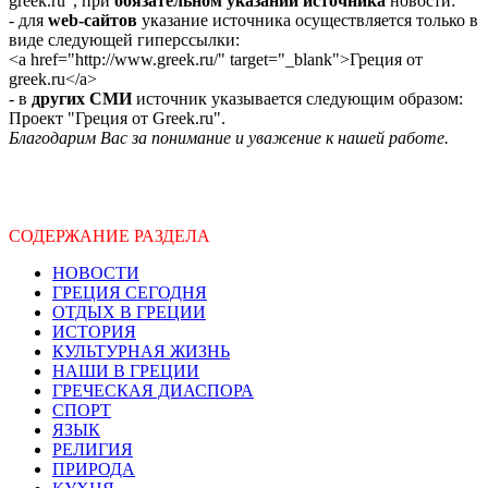
greek.ru", при
обязательном указании источника
новости:
- для
web-сайтов
указание источника осуществляется только в
виде следующей гиперссылки:
<a href="http://www.greek.ru/" target="_blank">Греция от
greek.ru</a>
- в
других СМИ
источник указывается следующим образом:
Проект "Греция от Greek.ru".
Благодарим Вас за понимание и уважение к нашей работе.
СОДЕРЖАНИЕ РАЗДЕЛА
НОВОСТИ
ГРЕЦИЯ СЕГОДНЯ
ОТДЫХ В ГРЕЦИИ
ИСТОРИЯ
КУЛЬТУРНАЯ ЖИЗНЬ
НАШИ В ГРЕЦИИ
ГРЕЧЕСКАЯ ДИАСПОРА
СПОРТ
ЯЗЫК
РЕЛИГИЯ
ПРИРОДА