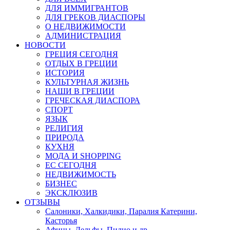
ДЛЯ ИММИГРАНТОВ
ДЛЯ ГРЕКОВ ДИАСПОРЫ
О НЕДВИЖИМОСТИ
АДМИНИСТРАЦИЯ
НОВОСТИ
ГРЕЦИЯ СЕГОДНЯ
ОТДЫХ В ГРЕЦИИ
ИСТОРИЯ
КУЛЬТУРНАЯ ЖИЗНЬ
НАШИ В ГРЕЦИИ
ГРЕЧЕСКАЯ ДИАСПОРА
СПОРТ
ЯЗЫК
РЕЛИГИЯ
ПРИРОДА
КУХНЯ
МОДА И SHOPPING
ЕС СЕГОДНЯ
НЕДВИЖИМОСТЬ
БИЗНЕС
ЭКСКЛЮЗИВ
ОТЗЫВЫ
Салоники, Халкидики, Паралия Катерини,
Касторья
Афины, Дельфы, Пилио и др.