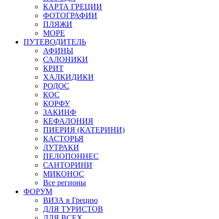
КАРТА ГРЕЦИИ
ФОТОГРАФИИ
ПЛЯЖИ
МОРЕ
ПУТЕВОДИТЕЛЬ
АФИНЫ
САЛОНИКИ
КРИТ
ХАЛКИДИКИ
РОДОС
КОС
КОРФУ
ЗАКИНФ
КЕФАЛОНИЯ
ПИЕРИЯ (КАТЕРИНИ)
КАСТОРЬЯ
ЛУТРАКИ
ПЕЛОПОННЕС
САНТОРИНИ
МИКОНОС
Все регионы
ФОРУМ
ВИЗА в Грецию
ДЛЯ ТУРИСТОВ
ДЛЯ ВСЕХ