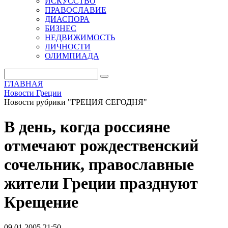
ИСКУССТВО
ПРАВОСЛАВИЕ
ДИАСПОРА
БИЗНЕС
НЕДВИЖИМОСТЬ
ЛИЧНОСТИ
ОЛИМПИАДА
ГЛАВНАЯ
Новости Греции
Новости рубрики "ГРЕЦИЯ СЕГОДНЯ"
В день, когда россияне
отмечают рождественский
сочельник, православные
жители Греции празднуют
Крещение
09.01.2005 21:50