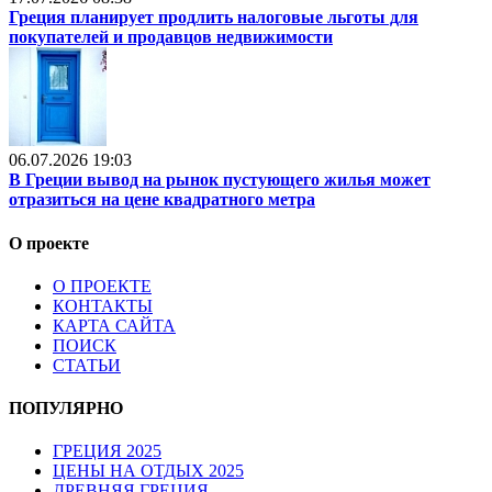
Греция планирует продлить налоговые льготы для
покупателей и продавцов недвижимости
06.07.2026 19:03
В Греции вывод на рынок пустующего жилья может
отразиться на цене квадратного метра
О проекте
О ПРОЕКТЕ
КОНТАКТЫ
КАРТА САЙТА
ПОИСК
СТАТЬИ
ПОПУЛЯРНО
ГРЕЦИЯ 2025
ЦЕНЫ НА ОТДЫХ 2025
ДРЕВНЯЯ ГРЕЦИЯ