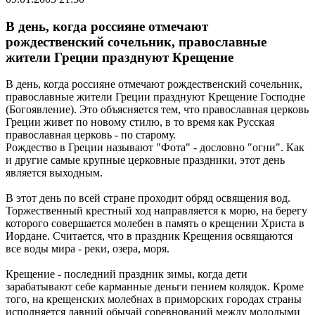
В день, когда россияне отмечают
рождественский сочельник, православные
жители Греции празднуют Крещение
В день, когда россияне отмечают рождественский сочельник,
православные жители Греции празднуют Крещение Господне
(Богоявление). Это объясняется тем, что православная церковь
Греции живет по новому стилю, в то время как Русская
православная церковь - по старому.
Рождество в Греции называют "Фота" - дословно "огни". Как
и другие самые крупные церковные праздники, этот день
является выходным.
В этот день по всей стране проходит обряд освящения вод.
Торжественный крестный ход направляется к морю, на берегу
которого совершается молебен в память о крещении Христа в
Иордане. Считается, что в праздник Крещения освящаются
все воды мира - реки, озера, моря.
Крещение - последний праздник зимы, когда дети
зарабатывают себе карманные деньги пением колядок. Кроме
того, на крещенских молебнах в приморских городах страны
исполняется давний обычай соревнований между молодыми