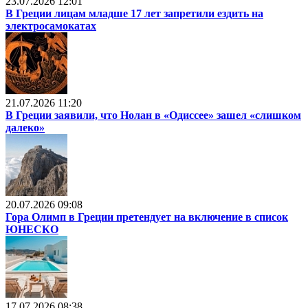
23.07.2026 12:01
В Греции лицам младше 17 лет запретили ездить на
электросамокатах
21.07.2026 11:20
В Греции заявили, что Нолан в «Одиссее» зашел «слишком
далеко»
20.07.2026 09:08
Гора Олимп в Греции претендует на включение в список
ЮНЕСКО
17.07.2026 08:38