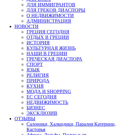
ДЛЯ ИММИГРАНТОВ
ДЛЯ ГРЕКОВ ДИАСПОРЫ
О НЕДВИЖИМОСТИ
АДМИНИСТРАЦИЯ
НОВОСТИ
ГРЕЦИЯ СЕГОДНЯ
ОТДЫХ В ГРЕЦИИ
ИСТОРИЯ
КУЛЬТУРНАЯ ЖИЗНЬ
НАШИ В ГРЕЦИИ
ГРЕЧЕСКАЯ ДИАСПОРА
СПОРТ
ЯЗЫК
РЕЛИГИЯ
ПРИРОДА
КУХНЯ
МОДА И SHOPPING
ЕС СЕГОДНЯ
НЕДВИЖИМОСТЬ
БИЗНЕС
ЭКСКЛЮЗИВ
ОТЗЫВЫ
Салоники, Халкидики, Паралия Катерини,
Касторья
Афины, Дельфы, Пилио и др.