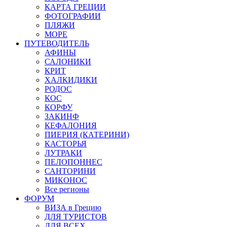
КАРТА ГРЕЦИИ
ФОТОГРАФИИ
ПЛЯЖИ
МОРЕ
ПУТЕВОДИТЕЛЬ
АФИНЫ
САЛОНИКИ
КРИТ
ХАЛКИДИКИ
РОДОС
КОС
КОРФУ
ЗАКИНФ
КЕФАЛОНИЯ
ПИЕРИЯ (КАТЕРИНИ)
КАСТОРЬЯ
ЛУТРАКИ
ПЕЛОПОННЕС
САНТОРИНИ
МИКОНОС
Все регионы
ФОРУМ
ВИЗА в Грецию
ДЛЯ ТУРИСТОВ
ДЛЯ ВСЕХ