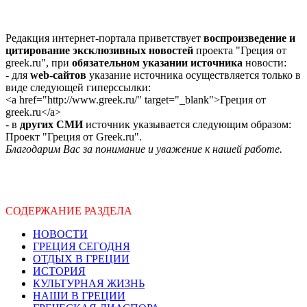
Редакция интернет-портала приветствует
воспроизведение и
цитирование эксклюзивных новостей
проекта "Греция от
greek.ru", при
обязательном указании источника
новости:
- для
web-сайтов
указание источника осуществляется только в
виде следующей гиперссылки:
<a href="http://www.greek.ru/" target="_blank">Греция от
greek.ru</a>
- в
других СМИ
источник указывается следующим образом:
Проект "Греция от Greek.ru".
Благодарим Вас за понимание и уважение к нашей работе.
СОДЕРЖАНИЕ РАЗДЕЛА
НОВОСТИ
ГРЕЦИЯ СЕГОДНЯ
ОТДЫХ В ГРЕЦИИ
ИСТОРИЯ
КУЛЬТУРНАЯ ЖИЗНЬ
НАШИ В ГРЕЦИИ