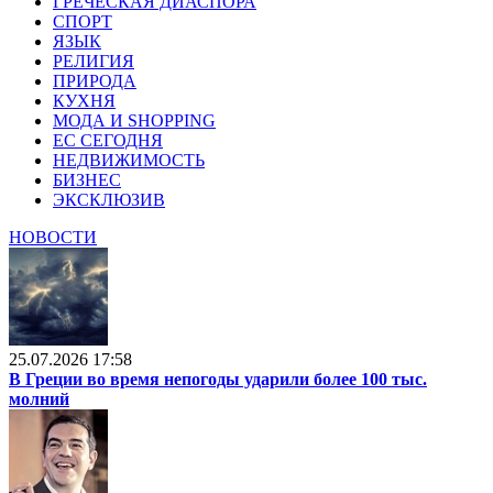
ГРЕЧЕСКАЯ ДИАСПОРА
СПОРТ
ЯЗЫК
РЕЛИГИЯ
ПРИРОДА
КУХНЯ
МОДА И SHOPPING
ЕС СЕГОДНЯ
НЕДВИЖИМОСТЬ
БИЗНЕС
ЭКСКЛЮЗИВ
НОВОСТИ
25.07.2026 17:58
В Греции во время непогоды ударили более 100 тыс.
молний