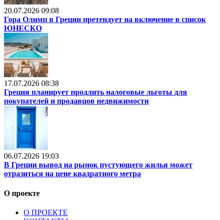
20.07.2026 09:08
Гора Олимп в Греции претендует на включение в список
ЮНЕСКО
17.07.2026 08:38
Греция планирует продлить налоговые льготы для
покупателей и продавцов недвижимости
06.07.2026 19:03
В Греции вывод на рынок пустующего жилья может
отразиться на цене квадратного метра
О проекте
О ПРОЕКТЕ