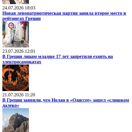
24.07.2026 18:03
Новая левопатриотическая партия заняла второе место в
рейтингах Греции
23.07.2026 12:01
В Греции лицам младше 17 лет запретили ездить на
электросамокатах
21.07.2026 11:20
В Греции заявили, что Нолан в «Одиссее» зашел «слишком
далеко»