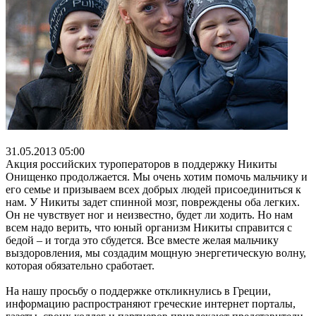
31.05.2013 05:00
Акция российских туроператоров в поддержку Никиты
Онищенко продолжается. Мы очень хотим помочь мальчику и
его семье и призываем всех добрых людей присоединиться к
нам. У Никиты задет спинной мозг, повреждены оба легких.
Он не чувствует ног и неизвестно, будет ли ходить. Но нам
всем надо верить, что юный организм Никиты справится с
бедой – и тогда это сбудется. Все вместе желая мальчику
выздоровления, мы создадим мощную энергетическую волну,
которая обязательно сработает.
На нашу просьбу о поддержке откликнулись в Греции,
информацию распространяют греческие интернет порталы,