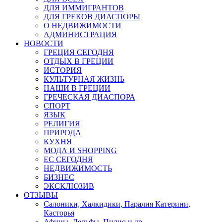
ДЛЯ ИММИГРАНТОВ
ДЛЯ ГРЕКОВ ДИАСПОРЫ
О НЕДВИЖИМОСТИ
АДМИНИСТРАЦИЯ
НОВОСТИ
ГРЕЦИЯ СЕГОДНЯ
ОТДЫХ В ГРЕЦИИ
ИСТОРИЯ
КУЛЬТУРНАЯ ЖИЗНЬ
НАШИ В ГРЕЦИИ
ГРЕЧЕСКАЯ ДИАСПОРА
СПОРТ
ЯЗЫК
РЕЛИГИЯ
ПРИРОДА
КУХНЯ
МОДА И SHOPPING
ЕС СЕГОДНЯ
НЕДВИЖИМОСТЬ
БИЗНЕС
ЭКСКЛЮЗИВ
ОТЗЫВЫ
Салоники, Халкидики, Паралия Катерини,
Касторья
Афины, Дельфы, Пилио и др.