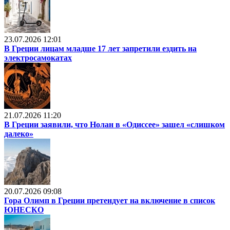
23.07.2026 12:01
В Греции лицам младше 17 лет запретили ездить на
электросамокатах
21.07.2026 11:20
В Греции заявили, что Нолан в «Одиссее» зашел «слишком
далеко»
20.07.2026 09:08
Гора Олимп в Греции претендует на включение в список
ЮНЕСКО