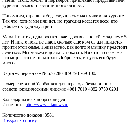
газеты, своих коллег и партнеров привлекают представители
туристического и гостиничного бизнеса.
Напомним, страшная беда случилась с мальчиком на курорте.
Так что, хотим мы или нет, но трагедия касается всех, кто
работает в туриндустрии.
Мама Никиты, одна воспитывает двоих сыновей, младшему 5
лет. И никто пока не знает, сколько еще кругов ада придется
пройти этой семье. Неизвестно, как долго мальчику предстоит
лечиться. Мы можем и должны показать Никите и его маме,
что мир – это не только зло. Добро есть, и пусть его будет
много.
Карта «Сбербанка» № 676 280 389 798 769 100.
Номер счета в «Сбербанке» для перевода безналичных
средств юридическими лицами: 4081 7810 4382 9750 0291.
Благодарим всех добрых людей!
Источник:
http://www.ratanews.ru
Количество показов: 3581
Возврат к списку