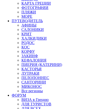
КАРТА ГРЕЦИИ
ФОТОГРАФИИ
ПЛЯЖИ
МОРЕ
ПУТЕВОДИТЕЛЬ
АФИНЫ
САЛОНИКИ
КРИТ
ХАЛКИДИКИ
РОДОС
КОС
КОРФУ
ЗАКИНФ
КЕФАЛОНИЯ
ПИЕРИЯ (КАТЕРИНИ)
КАСТОРЬЯ
ЛУТРАКИ
ПЕЛОПОННЕС
САНТОРИНИ
МИКОНОС
Все регионы
ФОРУМ
ВИЗА в Грецию
ДЛЯ ТУРИСТОВ
ДЛЯ ВСЕХ