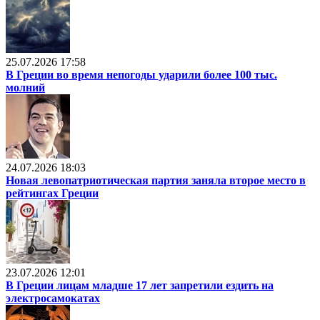
25.07.2026 17:58
В Греции во время непогоды ударили более 100 тыс.
молний
24.07.2026 18:03
Новая левопатриотическая партия заняла второе место в
рейтингах Греции
23.07.2026 12:01
В Греции лицам младше 17 лет запретили ездить на
электросамокатах