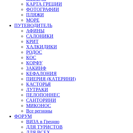
КАРТА ГРЕЦИИ
ФОТОГРАФИИ
ПЛЯЖИ
МОРЕ
ПУТЕВОДИТЕЛЬ
АФИНЫ
САЛОНИКИ
КРИТ
ХАЛКИДИКИ
РОДОС
КОС
КОРФУ
ЗАКИНФ
КЕФАЛОНИЯ
ПИЕРИЯ (КАТЕРИНИ)
КАСТОРЬЯ
ЛУТРАКИ
ПЕЛОПОННЕС
САНТОРИНИ
МИКОНОС
Все регионы
ФОРУМ
ВИЗА в Грецию
ДЛЯ ТУРИСТОВ
ДЛЯ ВСЕХ