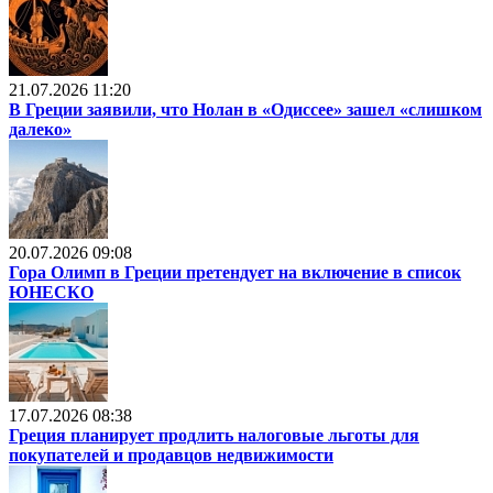
21.07.2026 11:20
В Греции заявили, что Нолан в «Одиссее» зашел «слишком
далеко»
20.07.2026 09:08
Гора Олимп в Греции претендует на включение в список
ЮНЕСКО
17.07.2026 08:38
Греция планирует продлить налоговые льготы для
покупателей и продавцов недвижимости