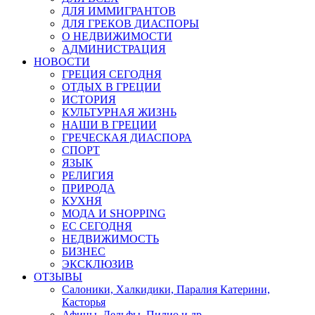
ДЛЯ ИММИГРАНТОВ
ДЛЯ ГРЕКОВ ДИАСПОРЫ
О НЕДВИЖИМОСТИ
АДМИНИСТРАЦИЯ
НОВОСТИ
ГРЕЦИЯ СЕГОДНЯ
ОТДЫХ В ГРЕЦИИ
ИСТОРИЯ
КУЛЬТУРНАЯ ЖИЗНЬ
НАШИ В ГРЕЦИИ
ГРЕЧЕСКАЯ ДИАСПОРА
СПОРТ
ЯЗЫК
РЕЛИГИЯ
ПРИРОДА
КУХНЯ
МОДА И SHOPPING
ЕС СЕГОДНЯ
НЕДВИЖИМОСТЬ
БИЗНЕС
ЭКСКЛЮЗИВ
ОТЗЫВЫ
Салоники, Халкидики, Паралия Катерини,
Касторья
Афины, Дельфы, Пилио и др.