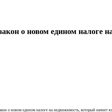
закон о новом едином налоге н
кон о новом едином налоге на недвижимость, который начнет взи