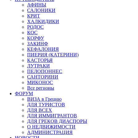
АФИНЫ
САЛОНИКИ
КРИТ
ХАЛКИДИКИ
РОДОС
КОС
КОРФУ
ЗАКИНФ
КЕФАЛОНИЯ
ПИЕРИЯ (КАТЕРИНИ)
КАСТОРЬЯ
ЛУТРАКИ
ПЕЛОПОННЕС
САНТОРИНИ
МИКОНОС
Все регионы
ФОРУМ
ВИЗА в Грецию
ДЛЯ ТУРИСТОВ
ДЛЯ ВСЕХ
ДЛЯ ИММИГРАНТОВ
ДЛЯ ГРЕКОВ ДИАСПОРЫ
О НЕДВИЖИМОСТИ
АДМИНИСТРАЦИЯ
НОВОСТИ