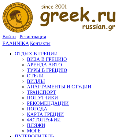
Войти
Регистрация
ΕΛΛΗΝΙΚΑ
Контакты
ОТДЫХ В ГРЕЦИИ
ВИЗА В ГРЕЦИЮ
АРЕНДА АВТО
ТУРЫ В ГРЕЦИЮ
ОТЕЛИ
ВИЛЛЫ
АПАРТАМЕНТЫ И СТУДИИ
ТРАНСПОРТ
ПОПУТЧИКИ
РЕКОМЕНДАЦИИ
ПОГОДА
КАРТА ГРЕЦИИ
ФОТОГРАФИИ
ПЛЯЖИ
МОРЕ
ПУТЕВОДИТЕЛЬ