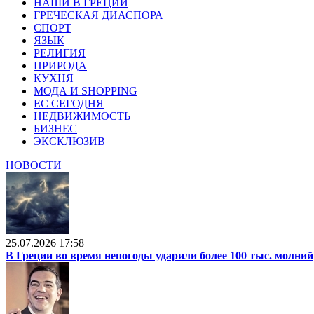
НАШИ В ГРЕЦИИ
ГРЕЧЕСКАЯ ДИАСПОРА
СПОРТ
ЯЗЫК
РЕЛИГИЯ
ПРИРОДА
КУХНЯ
МОДА И SHOPPING
ЕС СЕГОДНЯ
НЕДВИЖИМОСТЬ
БИЗНЕС
ЭКСКЛЮЗИВ
НОВОСТИ
25.07.2026 17:58
В Греции во время непогоды ударили более 100 тыс. молний