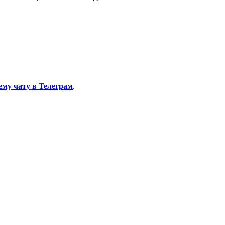
ему чату в Телеграм
.