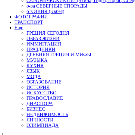
САРОНИЧЕСКИЕ о-ва (Эгина, Гидра, Порос, Спеце
о-ва СЕВЕРНЫЕ СПОРАДЫ
о-в ЭВИЯ (Эвбея)
ФОТОГРАФИИ
ТРАНСПОРТ
Еще
ГРЕЦИЯ СЕГОДНЯ
ОБРАЗ ЖИЗНИ
ИММИГРАЦИЯ
ПРАЗДНИКИ
ДРЕВНЯЯ ГРЕЦИЯ И МИФЫ
МУЗЫКА
КУХНЯ
ЯЗЫК
МОДА
ОБРАЗОВАНИЕ
ИСТОРИЯ
ИСКУССТВО
ПРАВОСЛАВИЕ
ДИАСПОРА
БИЗНЕС
НЕДВИЖИМОСТЬ
ЛИЧНОСТИ
ОЛИМПИАДА