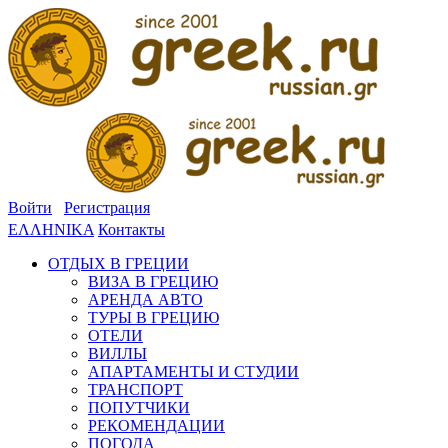
Войти
Регистрация
ΕΛΛΗΝΙΚΑ
Контакты
ОТДЫХ В ГРЕЦИИ
ВИЗА В ГРЕЦИЮ
АРЕНДА АВТО
ТУРЫ В ГРЕЦИЮ
ОТЕЛИ
ВИЛЛЫ
АПАРТАМЕНТЫ И СТУДИИ
ТРАНСПОРТ
ПОПУТЧИКИ
РЕКОМЕНДАЦИИ
ПОГОДА