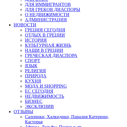
ДЛЯ ИММИГРАНТОВ
ДЛЯ ГРЕКОВ ДИАСПОРЫ
О НЕДВИЖИМОСТИ
АДМИНИСТРАЦИЯ
НОВОСТИ
ГРЕЦИЯ СЕГОДНЯ
ОТДЫХ В ГРЕЦИИ
ИСТОРИЯ
КУЛЬТУРНАЯ ЖИЗНЬ
НАШИ В ГРЕЦИИ
ГРЕЧЕСКАЯ ДИАСПОРА
СПОРТ
ЯЗЫК
РЕЛИГИЯ
ПРИРОДА
КУХНЯ
МОДА И SHOPPING
ЕС СЕГОДНЯ
НЕДВИЖИМОСТЬ
БИЗНЕС
ЭКСКЛЮЗИВ
ОТЗЫВЫ
Салоники, Халкидики, Паралия Катерини,
Касторья
Афины, Дельфы, Пилио и др.