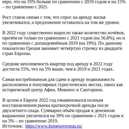
евро, что на 35% больше по сравнению с 2019 годом и на 15%
– по сравнению с 2021.
Рост ставок связан с тем, что спрос на аренду жилья
увеличивался, а предложение оставалось на том же уровне.
В 2022 году существенно выросло также количество ночёвок,
причём не только по сравнению с 2021 годом (на 56,8%), но и
по сравнению с допандемийным 2019 (на 19%). По данному
показателю Греция занимает четвёртую строчку из двадцати
стран Европы.
Средняя заполняемость квартир под аренду в 2022 году
достигла 55%, что на 5% выше, чем в 2019 и 2021 годах.
Самая востребованная для сдачи в аренду недвижимость
расположена в популярных туристических местах, таких как
исторический центр Афин, Миконос и Санторини.
В целом в Европе 2022 год ознаменовался полным
восстановлением рынка краткосрочной аренды после
двухлетнего спада. Суммарно объём продаж в денежном
выражении увеличился на 39% по сравнению с 2021 годом и
на 3% – по сравнению 2019.
Источник:
https://www.homesoverseas.ru/