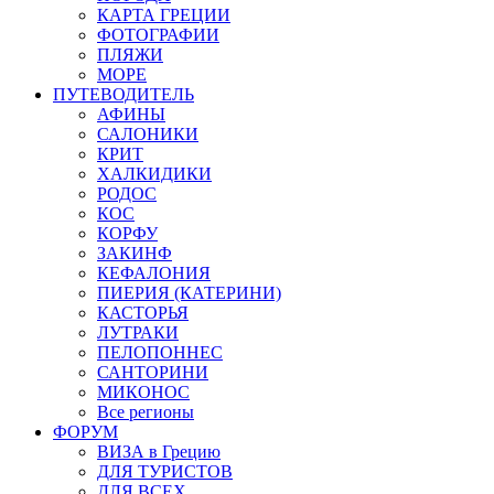
КАРТА ГРЕЦИИ
ФОТОГРАФИИ
ПЛЯЖИ
МОРЕ
ПУТЕВОДИТЕЛЬ
АФИНЫ
САЛОНИКИ
КРИТ
ХАЛКИДИКИ
РОДОС
КОС
КОРФУ
ЗАКИНФ
КЕФАЛОНИЯ
ПИЕРИЯ (КАТЕРИНИ)
КАСТОРЬЯ
ЛУТРАКИ
ПЕЛОПОННЕС
САНТОРИНИ
МИКОНОС
Все регионы
ФОРУМ
ВИЗА в Грецию
ДЛЯ ТУРИСТОВ
ДЛЯ ВСЕХ