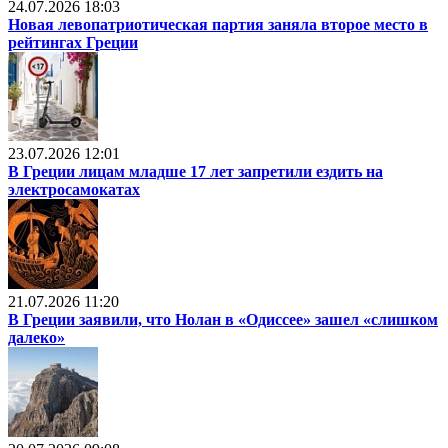
24.07.2026 18:03
Новая левопатриотическая партия заняла второе место в
рейтингах Греции
23.07.2026 12:01
В Греции лицам младше 17 лет запретили ездить на
электросамокатах
21.07.2026 11:20
В Греции заявили, что Нолан в «Одиссее» зашел «слишком
далеко»