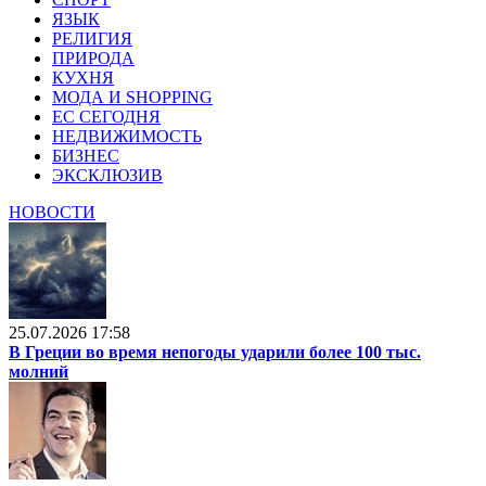
ЯЗЫК
РЕЛИГИЯ
ПРИРОДА
КУХНЯ
МОДА И SHOPPING
ЕС СЕГОДНЯ
НЕДВИЖИМОСТЬ
БИЗНЕС
ЭКСКЛЮЗИВ
НОВОСТИ
25.07.2026 17:58
В Греции во время непогоды ударили более 100 тыс.
молний