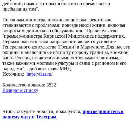
действий, память которых я почтил во время своего
пребывания там".
По словам министра, проживающие там греки также
сталкиваются с проблемами повседневной жизни, включая
вопросы медицинского обслуживания. "Правительство
[премьер-министра Кириакоса] Мицотакиса поддержит их.
Первым шагом в этом направлении является усиление
Генерального консульства [Греции] в Мариуполе. Для нас эти
общины и аналогичные им по ту сторону границы, в южной
части России, остаются живыми островками эллинизма, а
также важными мостами культуры и связи с регионом и его
народами", - добавил глава МИД.
Источник:
https://tass.ru/
Количество показов: 3522
Возврат к списку
Чтобы обсудить новости, пожалуйста,
присоединяйтесь к
нашему чату в Телеграм
.