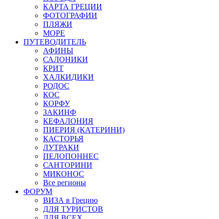
КАРТА ГРЕЦИИ
ФОТОГРАФИИ
ПЛЯЖИ
МОРЕ
ПУТЕВОДИТЕЛЬ
АФИНЫ
САЛОНИКИ
КРИТ
ХАЛКИДИКИ
РОДОС
КОС
КОРФУ
ЗАКИНФ
КЕФАЛОНИЯ
ПИЕРИЯ (КАТЕРИНИ)
КАСТОРЬЯ
ЛУТРАКИ
ПЕЛОПОННЕС
САНТОРИНИ
МИКОНОС
Все регионы
ФОРУМ
ВИЗА в Грецию
ДЛЯ ТУРИСТОВ
ДЛЯ ВСЕХ