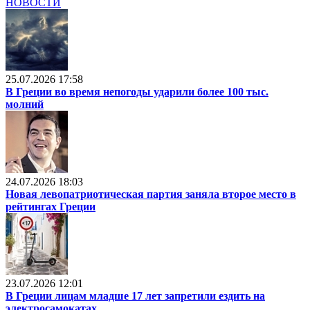
НОВОСТИ
25.07.2026 17:58
В Греции во время непогоды ударили более 100 тыс.
молний
24.07.2026 18:03
Новая левопатриотическая партия заняла второе место в
рейтингах Греции
23.07.2026 12:01
В Греции лицам младше 17 лет запретили ездить на
электросамокатах