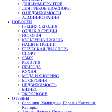
ДЛЯ ИММИГРАНТОВ
ДЛЯ ГРЕКОВ ДИАСПОРЫ
О НЕДВИЖИМОСТИ
АДМИНИСТРАЦИЯ
НОВОСТИ
ГРЕЦИЯ СЕГОДНЯ
ОТДЫХ В ГРЕЦИИ
ИСТОРИЯ
КУЛЬТУРНАЯ ЖИЗНЬ
НАШИ В ГРЕЦИИ
ГРЕЧЕСКАЯ ДИАСПОРА
СПОРТ
ЯЗЫК
РЕЛИГИЯ
ПРИРОДА
КУХНЯ
МОДА И SHOPPING
ЕС СЕГОДНЯ
НЕДВИЖИМОСТЬ
БИЗНЕС
ЭКСКЛЮЗИВ
ОТЗЫВЫ
Салоники, Халкидики, Паралия Катерини,
Касторья
Афины, Дельфы, Пилио и др.