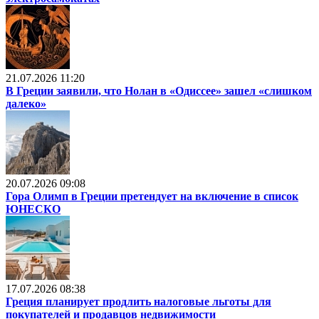
21.07.2026 11:20
В Греции заявили, что Нолан в «Одиссее» зашел «слишком
далеко»
20.07.2026 09:08
Гора Олимп в Греции претендует на включение в список
ЮНЕСКО
17.07.2026 08:38
Греция планирует продлить налоговые льготы для
покупателей и продавцов недвижимости