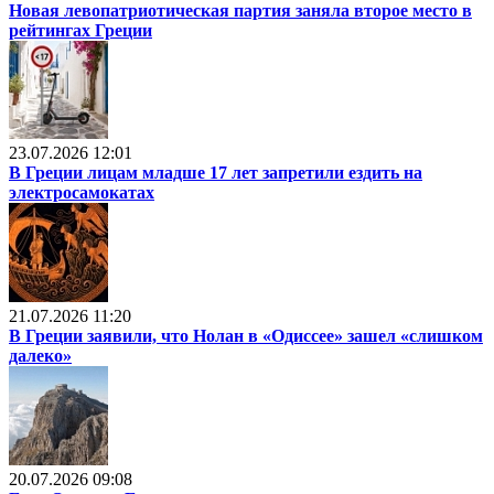
Новая левопатриотическая партия заняла второе место в
рейтингах Греции
23.07.2026 12:01
В Греции лицам младше 17 лет запретили ездить на
электросамокатах
21.07.2026 11:20
В Греции заявили, что Нолан в «Одиссее» зашел «слишком
далеко»
20.07.2026 09:08