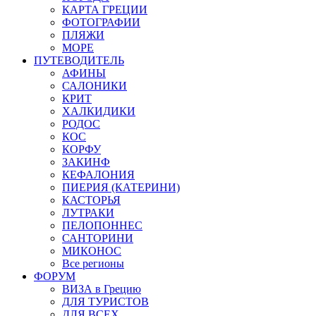
КАРТА ГРЕЦИИ
ФОТОГРАФИИ
ПЛЯЖИ
МОРЕ
ПУТЕВОДИТЕЛЬ
АФИНЫ
САЛОНИКИ
КРИТ
ХАЛКИДИКИ
РОДОС
КОС
КОРФУ
ЗАКИНФ
КЕФАЛОНИЯ
ПИЕРИЯ (КАТЕРИНИ)
КАСТОРЬЯ
ЛУТРАКИ
ПЕЛОПОННЕС
САНТОРИНИ
МИКОНОС
Все регионы
ФОРУМ
ВИЗА в Грецию
ДЛЯ ТУРИСТОВ
ДЛЯ ВСЕХ