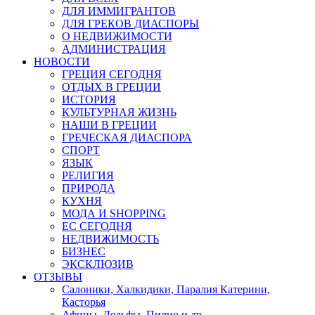
ДЛЯ ИММИГРАНТОВ
ДЛЯ ГРЕКОВ ДИАСПОРЫ
О НЕДВИЖИМОСТИ
АДМИНИСТРАЦИЯ
НОВОСТИ
ГРЕЦИЯ СЕГОДНЯ
ОТДЫХ В ГРЕЦИИ
ИСТОРИЯ
КУЛЬТУРНАЯ ЖИЗНЬ
НАШИ В ГРЕЦИИ
ГРЕЧЕСКАЯ ДИАСПОРА
СПОРТ
ЯЗЫК
РЕЛИГИЯ
ПРИРОДА
КУХНЯ
МОДА И SHOPPING
ЕС СЕГОДНЯ
НЕДВИЖИМОСТЬ
БИЗНЕС
ЭКСКЛЮЗИВ
ОТЗЫВЫ
Салоники, Халкидики, Паралия Катерини,
Касторья
Афины, Дельфы, Пилио и др.