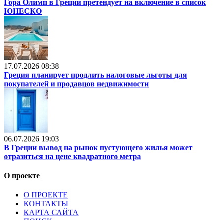
Гора Олимп в Греции претендует на включение в список
ЮНЕСКО
17.07.2026 08:38
Греция планирует продлить налоговые льготы для
покупателей и продавцов недвижимости
06.07.2026 19:03
В Греции вывод на рынок пустующего жилья может
отразиться на цене квадратного метра
О проекте
О ПРОЕКТЕ
КОНТАКТЫ
КАРТА САЙТА