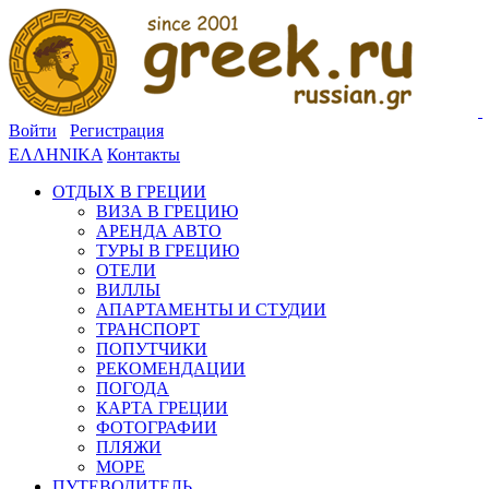
Войти
Регистрация
ΕΛΛΗΝΙΚΑ
Контакты
ОТДЫХ В ГРЕЦИИ
ВИЗА В ГРЕЦИЮ
АРЕНДА АВТО
ТУРЫ В ГРЕЦИЮ
ОТЕЛИ
ВИЛЛЫ
АПАРТАМЕНТЫ И СТУДИИ
ТРАНСПОРТ
ПОПУТЧИКИ
РЕКОМЕНДАЦИИ
ПОГОДА
КАРТА ГРЕЦИИ
ФОТОГРАФИИ
ПЛЯЖИ
МОРЕ
ПУТЕВОДИТЕЛЬ