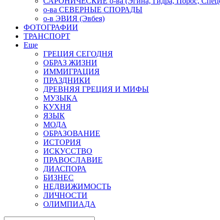
САРОНИЧЕСКИЕ о-ва (Эгина, Гидра, Порос, Спеце
о-ва СЕВЕРНЫЕ СПОРАДЫ
о-в ЭВИЯ (Эвбея)
ФОТОГРАФИИ
ТРАНСПОРТ
Еще
ГРЕЦИЯ СЕГОДНЯ
ОБРАЗ ЖИЗНИ
ИММИГРАЦИЯ
ПРАЗДНИКИ
ДРЕВНЯЯ ГРЕЦИЯ И МИФЫ
МУЗЫКА
КУХНЯ
ЯЗЫК
МОДА
ОБРАЗОВАНИЕ
ИСТОРИЯ
ИСКУССТВО
ПРАВОСЛАВИЕ
ДИАСПОРА
БИЗНЕС
НЕДВИЖИМОСТЬ
ЛИЧНОСТИ
ОЛИМПИАДА