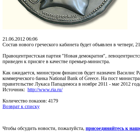
21.06.2012 06:06
Состав нового греческого кабинета будет объявлен в четверг,
Правоцентристская партия "Новая демократия", левоцентрист
приведен к присяге в качестве премьер-министра.
Как ожидается, министром финансов будет назначен Василис Р
коммерческого банка National Bank of Greece. На пост минист
правительстве Лукаса Пападимоса в ноябре 2011 - мае 2012 год
Источник:
http://www.ria.ru/
Количество показов: 4179
Возврат к списку
Чтобы обсудить новости, пожалуйста,
присоединяйтесь к наш