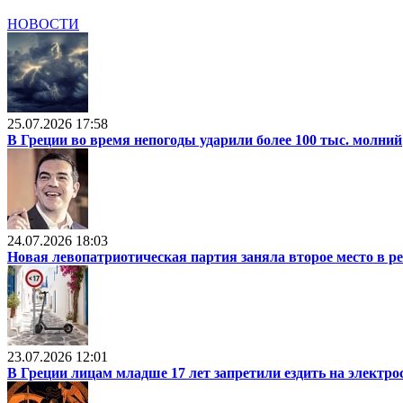
НОВОСТИ
25.07.2026 17:58
В Греции во время непогоды ударили более 100 тыс. молний
24.07.2026 18:03
Новая левопатриотическая партия заняла второе место в р
23.07.2026 12:01
В Греции лицам младше 17 лет запретили ездить на электр