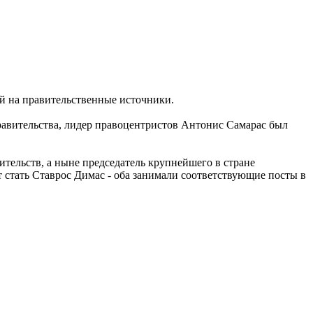
ой на правительственные источники.
авительства, лидер правоцентристов Антонис Самарас был
тельств, а ныне председатель крупнейшего в стране
 стать Ставрос Димас - оба занимали соответствующие посты в