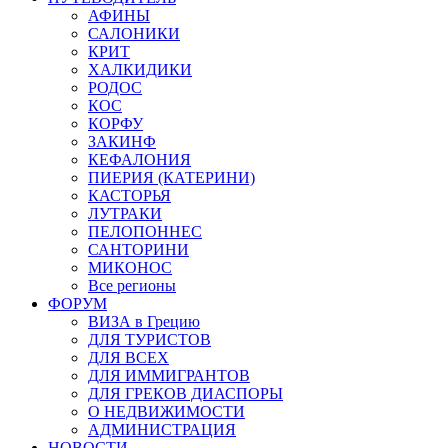
АФИНЫ
САЛОНИКИ
КРИТ
ХАЛКИДИКИ
РОДОС
КОС
КОРФУ
ЗАКИНФ
КЕФАЛОНИЯ
ПИЕРИЯ (КАТЕРИНИ)
КАСТОРЬЯ
ЛУТРАКИ
ПЕЛОПОННЕС
САНТОРИНИ
МИКОНОС
Все регионы
ФОРУМ
ВИЗА в Грецию
ДЛЯ ТУРИСТОВ
ДЛЯ ВСЕХ
ДЛЯ ИММИГРАНТОВ
ДЛЯ ГРЕКОВ ДИАСПОРЫ
О НЕДВИЖИМОСТИ
АДМИНИСТРАЦИЯ
НОВОСТИ