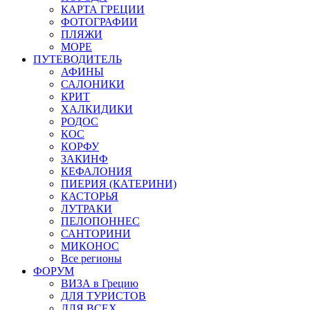
КАРТА ГРЕЦИИ
ФОТОГРАФИИ
ПЛЯЖИ
МОРЕ
ПУТЕВОДИТЕЛЬ
АФИНЫ
САЛОНИКИ
КРИТ
ХАЛКИДИКИ
РОДОС
КОС
КОРФУ
ЗАКИНФ
КЕФАЛОНИЯ
ПИЕРИЯ (КАТЕРИНИ)
КАСТОРЬЯ
ЛУТРАКИ
ПЕЛОПОННЕС
САНТОРИНИ
МИКОНОС
Все регионы
ФОРУМ
ВИЗА в Грецию
ДЛЯ ТУРИСТОВ
ДЛЯ ВСЕХ