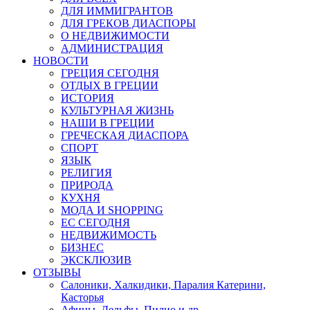
ДЛЯ ИММИГРАНТОВ
ДЛЯ ГРЕКОВ ДИАСПОРЫ
О НЕДВИЖИМОСТИ
АДМИНИСТРАЦИЯ
НОВОСТИ
ГРЕЦИЯ СЕГОДНЯ
ОТДЫХ В ГРЕЦИИ
ИСТОРИЯ
КУЛЬТУРНАЯ ЖИЗНЬ
НАШИ В ГРЕЦИИ
ГРЕЧЕСКАЯ ДИАСПОРА
СПОРТ
ЯЗЫК
РЕЛИГИЯ
ПРИРОДА
КУХНЯ
МОДА И SHOPPING
ЕС СЕГОДНЯ
НЕДВИЖИМОСТЬ
БИЗНЕС
ЭКСКЛЮЗИВ
ОТЗЫВЫ
Салоники, Халкидики, Паралия Катерини,
Касторья
Афины, Дельфы, Пилио и др.