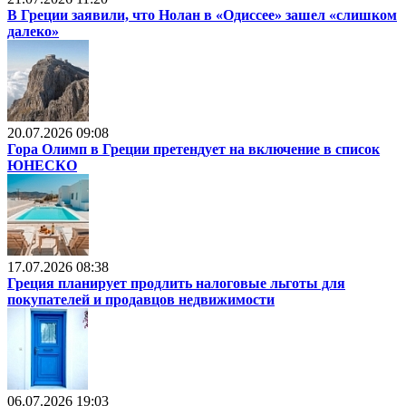
В Греции заявили, что Нолан в «Одиссее» зашел «слишком
далеко»
20.07.2026 09:08
Гора Олимп в Греции претендует на включение в список
ЮНЕСКО
17.07.2026 08:38
Греция планирует продлить налоговые льготы для
покупателей и продавцов недвижимости
06.07.2026 19:03