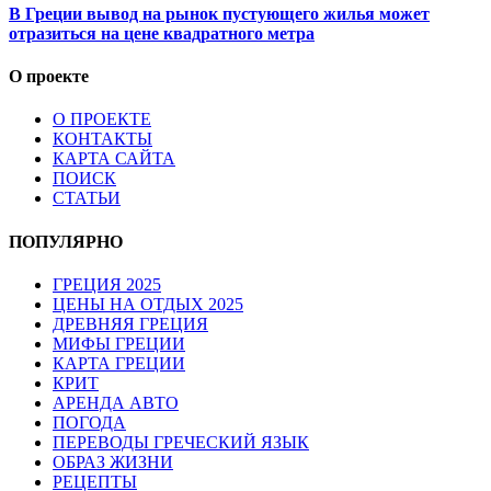
В Греции вывод на рынок пустующего жилья может
отразиться на цене квадратного метра
О проекте
О ПРОЕКТЕ
КОНТАКТЫ
КАРТА САЙТА
ПОИСК
СТАТЬИ
ПОПУЛЯРНО
ГРЕЦИЯ 2025
ЦЕНЫ НА ОТДЫХ 2025
ДРЕВНЯЯ ГРЕЦИЯ
МИФЫ ГРЕЦИИ
КАРТА ГРЕЦИИ
КРИТ
АРЕНДА АВТО
ПОГОДА
ПЕРЕВОДЫ ГРЕЧЕСКИЙ ЯЗЫК
ОБРАЗ ЖИЗНИ
РЕЦЕПТЫ