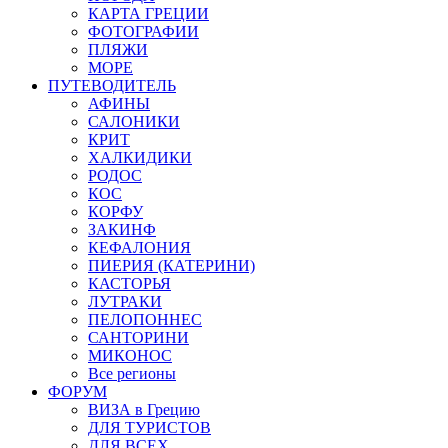
КАРТА ГРЕЦИИ
ФОТОГРАФИИ
ПЛЯЖИ
МОРЕ
ПУТЕВОДИТЕЛЬ
АФИНЫ
САЛОНИКИ
КРИТ
ХАЛКИДИКИ
РОДОС
КОС
КОРФУ
ЗАКИНФ
КЕФАЛОНИЯ
ПИЕРИЯ (КАТЕРИНИ)
КАСТОРЬЯ
ЛУТРАКИ
ПЕЛОПОННЕС
САНТОРИНИ
МИКОНОС
Все регионы
ФОРУМ
ВИЗА в Грецию
ДЛЯ ТУРИСТОВ
ДЛЯ ВСЕХ