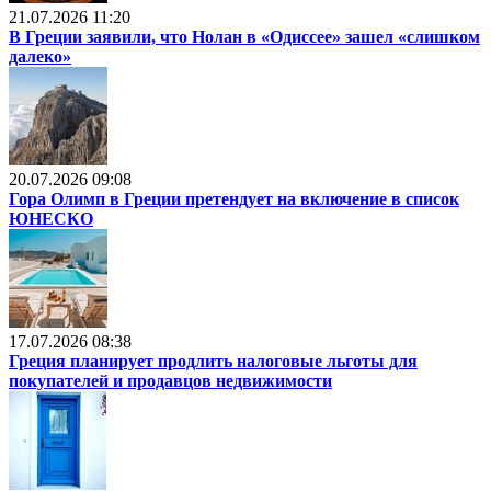
21.07.2026 11:20
В Греции заявили, что Нолан в «Одиссее» зашел «слишком
далеко»
20.07.2026 09:08
Гора Олимп в Греции претендует на включение в список
ЮНЕСКО
17.07.2026 08:38
Греция планирует продлить налоговые льготы для
покупателей и продавцов недвижимости