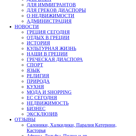
ДЛЯ ИММИГРАНТОВ
ДЛЯ ГРЕКОВ ДИАСПОРЫ
О НЕДВИЖИМОСТИ
АДМИНИСТРАЦИЯ
НОВОСТИ
ГРЕЦИЯ СЕГОДНЯ
ОТДЫХ В ГРЕЦИИ
ИСТОРИЯ
КУЛЬТУРНАЯ ЖИЗНЬ
НАШИ В ГРЕЦИИ
ГРЕЧЕСКАЯ ДИАСПОРА
СПОРТ
ЯЗЫК
РЕЛИГИЯ
ПРИРОДА
КУХНЯ
МОДА И SHOPPING
ЕС СЕГОДНЯ
НЕДВИЖИМОСТЬ
БИЗНЕС
ЭКСКЛЮЗИВ
ОТЗЫВЫ
Салоники, Халкидики, Паралия Катерини,
Касторья
Афины, Дельфы, Пилио и др.