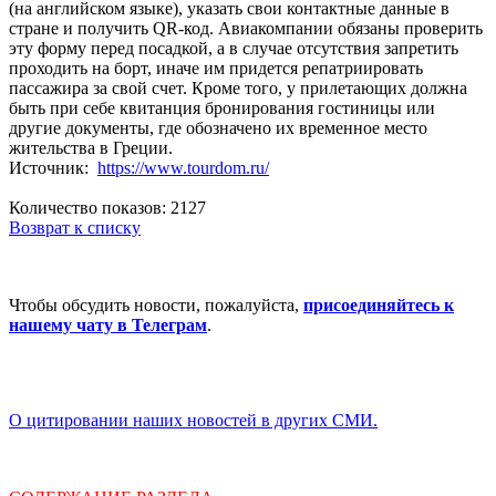
(на английском языке), указать свои контактные данные в
стране и получить QR-код. Авиакомпании обязаны проверить
эту форму перед посадкой, а в случае отсутствия запретить
проходить на борт, иначе им придется репатриировать
пассажира за свой счет. Кроме того, у прилетающих должна
быть при себе квитанция бронирования гостиницы или
другие документы, где обозначено их временное место
жительства в Греции.
Источник:
https://www.tourdom.ru/
Количество показов: 2127
Возврат к списку
Чтобы обсудить новости, пожалуйста,
присоединяйтесь к
нашему чату в Телеграм
.
О цитировании наших новостей в других СМИ.