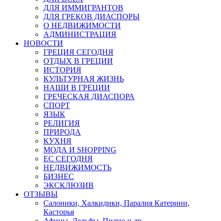
ДЛЯ ИММИГРАНТОВ
ДЛЯ ГРЕКОВ ДИАСПОРЫ
О НЕДВИЖИМОСТИ
АДМИНИСТРАЦИЯ
НОВОСТИ
ГРЕЦИЯ СЕГОДНЯ
ОТДЫХ В ГРЕЦИИ
ИСТОРИЯ
КУЛЬТУРНАЯ ЖИЗНЬ
НАШИ В ГРЕЦИИ
ГРЕЧЕСКАЯ ДИАСПОРА
СПОРТ
ЯЗЫК
РЕЛИГИЯ
ПРИРОДА
КУХНЯ
МОДА И SHOPPING
ЕС СЕГОДНЯ
НЕДВИЖИМОСТЬ
БИЗНЕС
ЭКСКЛЮЗИВ
ОТЗЫВЫ
Салоники, Халкидики, Паралия Катерини,
Касторья
Афины, Дельфы, Пилио и др.