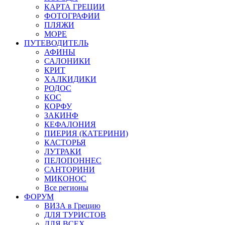
КАРТА ГРЕЦИИ
ФОТОГРАФИИ
ПЛЯЖИ
МОРЕ
ПУТЕВОДИТЕЛЬ
АФИНЫ
САЛОНИКИ
КРИТ
ХАЛКИДИКИ
РОДОС
КОС
КОРФУ
ЗАКИНФ
КЕФАЛОНИЯ
ПИЕРИЯ (КАТЕРИНИ)
КАСТОРЬЯ
ЛУТРАКИ
ПЕЛОПОННЕС
САНТОРИНИ
МИКОНОС
Все регионы
ФОРУМ
ВИЗА в Грецию
ДЛЯ ТУРИСТОВ
ДЛЯ ВСЕХ