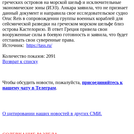
греческих островов на морской шельф и исключительные
экономические зоны (ИЭЗ). Анкара заявила, что не признает
данный документ и направила свое исследовательское судно
Oruc Reis в сопровождении группы военных кораблей для
сейсмической разведки на греческом морском шельфе близ
острова Кастелоризо. В ответ Греция привела свои
вооруженные силы в боевую готовность и заявила, что будет
отстаивать свои суверенные права.
Источник:
https://tass.ru/
Количество показов: 2091
Возврат к списку
Чтобы обсудить новости, пожалуйста,
присоединяйтесь к
нашему чату в Телеграм
.
О цитировании наших новостей в других СМИ.