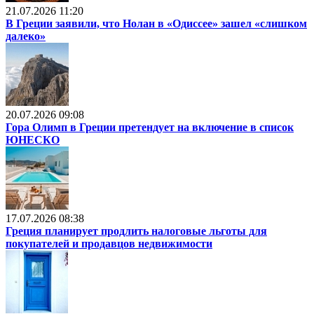
21.07.2026 11:20
В Греции заявили, что Нолан в «Одиссее» зашел «слишком
далеко»
20.07.2026 09:08
Гора Олимп в Греции претендует на включение в список
ЮНЕСКО
17.07.2026 08:38
Греция планирует продлить налоговые льготы для
покупателей и продавцов недвижимости