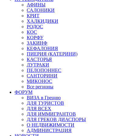
АФИНЫ
САЛОНИКИ
КРИТ
ХАЛКИДИКИ
РОДОС
КОС
КОРФУ
ЗАКИНФ
КЕФАЛОНИЯ
ПИЕРИЯ (КАТЕРИНИ)
КАСТОРЬЯ
ЛУТРАКИ
ПЕЛОПОННЕС
САНТОРИНИ
МИКОНОС
Все регионы
ФОРУМ
ВИЗА в Грецию
ДЛЯ ТУРИСТОВ
ДЛЯ ВСЕХ
ДЛЯ ИММИГРАНТОВ
ДЛЯ ГРЕКОВ ДИАСПОРЫ
О НЕДВИЖИМОСТИ
АДМИНИСТРАЦИЯ
НОВОСТИ