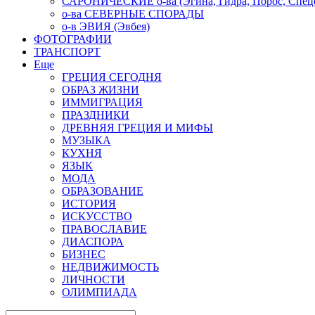
САРОНИЧЕСКИЕ о-ва (Эгина, Гидра, Порос, Спеце
о-ва СЕВЕРНЫЕ СПОРАДЫ
о-в ЭВИЯ (Эвбея)
ФОТОГРАФИИ
ТРАНСПОРТ
Еще
ГРЕЦИЯ СЕГОДНЯ
ОБРАЗ ЖИЗНИ
ИММИГРАЦИЯ
ПРАЗДНИКИ
ДРЕВНЯЯ ГРЕЦИЯ И МИФЫ
МУЗЫКА
КУХНЯ
ЯЗЫК
МОДА
ОБРАЗОВАНИЕ
ИСТОРИЯ
ИСКУССТВО
ПРАВОСЛАВИЕ
ДИАСПОРА
БИЗНЕС
НЕДВИЖИМОСТЬ
ЛИЧНОСТИ
ОЛИМПИАДА