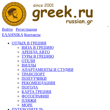
Войти
Регистрация
ΕΛΛΗΝΙΚΑ
Контакты
ОТДЫХ В ГРЕЦИИ
ВИЗА В ГРЕЦИЮ
АРЕНДА АВТО
ТУРЫ В ГРЕЦИЮ
ОТЕЛИ
ВИЛЛЫ
АПАРТАМЕНТЫ И СТУДИИ
ТРАНСПОРТ
ПОПУТЧИКИ
РЕКОМЕНДАЦИИ
ПОГОДА
КАРТА ГРЕЦИИ
ФОТОГРАФИИ
ПЛЯЖИ
МОРЕ
ПУТЕВОДИТЕЛЬ