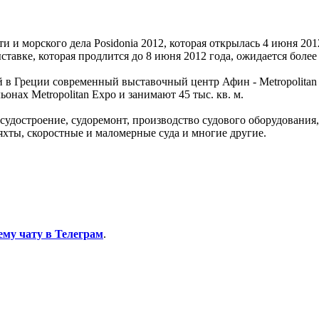
 морского дела Posidonia 2012, которая открылась 4 июня 2012
авке, которая продлится до 8 июня 2012 года, ожидается более 1
 в Греции современный выставочный центр Афин - Metropolitan E
ьонах Metropolitan Expo и занимают 45 тыс. кв. м.
судостроение, судоремонт, производство судового оборудования
 яхты, скоростные и маломерные суда и многие другие.
ему чату в Телеграм
.