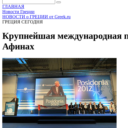
ГЛАВНАЯ
Новости Греции
НОВОСТИ о ГРЕЦИИ от Greek.ru
ГРЕЦИЯ СЕГОДНЯ
Крупнейшая международная пр
Афинах