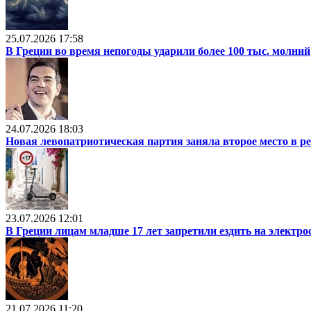
25.07.2026 17:58
В Греции во время непогоды ударили более 100 тыс. молний
24.07.2026 18:03
Новая левопатриотическая партия заняла второе место в р
23.07.2026 12:01
В Греции лицам младше 17 лет запретили ездить на электр
21.07.2026 11:20