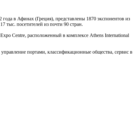
 года в Афинах (Греция), представлены 1870 экспонентов из
7 тыс. посетителей из почти 90 стран.
xpo Centre, расположенный в комплексе Athens International
, управление портами, классификационные общества, сервис в