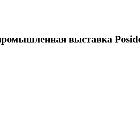
омышленная выставка Posidon