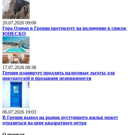
20.07.2026 09:08
Гора Олимп в Греции претендует на включение в список
ЮНЕСКО
17.07.2026 08:38
Греция планирует продлить налоговые льготы для
покупателей и продавцов недвижимости
06.07.2026 19:03
В Греции вывод на рынок пустующего жилья может
отразиться на цене квадратного метра
О проекте