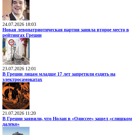
24.07.2026 18:03
Новая левопатриотическая партия заняла второе место в
рейтингах Греции
23.07.2026 12:01
В Греции лицам младше 17 лет запретили ездить на
электросамокатах
21.07.2026 11:20
В Греции заявили, что Нолан в «Одиссее» зашел «слишком
далеко»