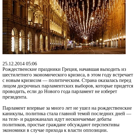
25.12.2014 05:06
Рождественские праздники Греция, начавшая выходить из
шестилетнего экономического кризиса, в этом году встречает
с новым кризисом — политическим. Страна оказалась перед
лицом досрочных парламентских выборов, которые придется
проводить, если до Нового года парламент не изберет
президента.
Парламент впервые за много лет не ушел на рождественские
каникулы, политика стала главной темой последних дней —
на теле- и радиоканалах идут нескончаемые дебаты
политиков, простые граждане обсуждают перспективы
экономики в случае прихода к власти оппозиции.