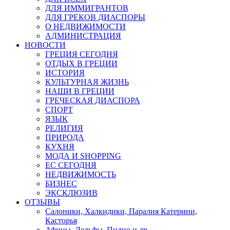
ДЛЯ ИММИГРАНТОВ
ДЛЯ ГРЕКОВ ДИАСПОРЫ
О НЕДВИЖИМОСТИ
АДМИНИСТРАЦИЯ
НОВОСТИ
ГРЕЦИЯ СЕГОДНЯ
ОТДЫХ В ГРЕЦИИ
ИСТОРИЯ
КУЛЬТУРНАЯ ЖИЗНЬ
НАШИ В ГРЕЦИИ
ГРЕЧЕСКАЯ ДИАСПОРА
СПОРТ
ЯЗЫК
РЕЛИГИЯ
ПРИРОДА
КУХНЯ
МОДА И SHOPPING
ЕС СЕГОДНЯ
НЕДВИЖИМОСТЬ
БИЗНЕС
ЭКСКЛЮЗИВ
ОТЗЫВЫ
Салоники, Халкидики, Паралия Катерини,
Касторья
Афины, Дельфы, Пилио и др.