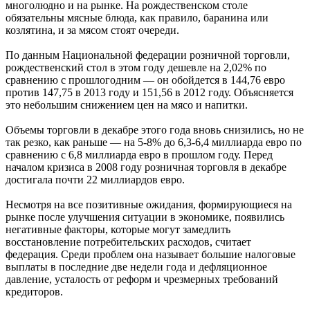
многолюдно и на рынке. На рождественском столе
обязательны мясные блюда, как правило, баранина или
козлятина, и за мясом стоят очереди.
По данным Национальной федерации розничной торговли,
рождественский стол в этом году дешевле на 2,02% по
сравнению с прошлогодним — он обойдется в 144,76 евро
против 147,75 в 2013 году и 151,56 в 2012 году. Объясняется
это небольшим снижением цен на мясо и напитки.
Объемы торговли в декабре этого года вновь снизились, но не
так резко, как раньше — на 5-8% до 6,3-6,4 миллиарда евро по
сравнению с 6,8 миллиарда евро в прошлом году. Перед
началом кризиса в 2008 году розничная торговля в декабре
достигала почти 22 миллиардов евро.
Несмотря на все позитивные ожидания, формирующиеся на
рынке после улучшения ситуации в экономике, появились
негативные факторы, которые могут замедлить
восстановление потребительских расходов, считает
федерация. Среди проблем она называет большие налоговые
выплаты в последние две недели года и дефляционное
давление, усталость от реформ и чрезмерных требований
кредиторов.