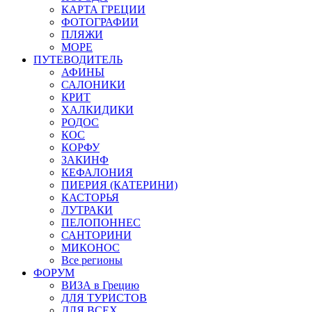
КАРТА ГРЕЦИИ
ФОТОГРАФИИ
ПЛЯЖИ
МОРЕ
ПУТЕВОДИТЕЛЬ
АФИНЫ
САЛОНИКИ
КРИТ
ХАЛКИДИКИ
РОДОС
КОС
КОРФУ
ЗАКИНФ
КЕФАЛОНИЯ
ПИЕРИЯ (КАТЕРИНИ)
КАСТОРЬЯ
ЛУТРАКИ
ПЕЛОПОННЕС
САНТОРИНИ
МИКОНОС
Все регионы
ФОРУМ
ВИЗА в Грецию
ДЛЯ ТУРИСТОВ
ДЛЯ ВСЕХ