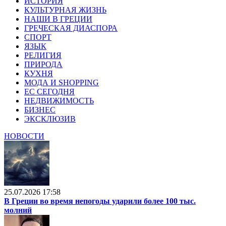
ИСТОРИЯ
КУЛЬТУРНАЯ ЖИЗНЬ
НАШИ В ГРЕЦИИ
ГРЕЧЕСКАЯ ДИАСПОРА
СПОРТ
ЯЗЫК
РЕЛИГИЯ
ПРИРОДА
КУХНЯ
МОДА И SHOPPING
ЕС СЕГОДНЯ
НЕДВИЖИМОСТЬ
БИЗНЕС
ЭКСКЛЮЗИВ
НОВОСТИ
25.07.2026 17:58
В Греции во время непогоды ударили более 100 тыс.
молний