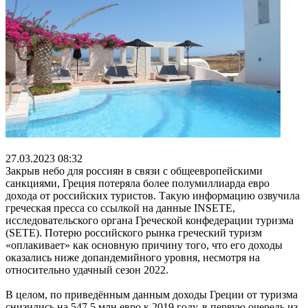
27.03.2023 08:32
Закрыв небо для россиян в связи с общеевропейскими
санкциями, Греция потеряла более полумиллиарда евро
дохода от российских туристов. Такую информацию озвучила
греческая пресса со ссылкой на данные INSETE,
исследовательского органа Греческой конфедерации туризма
(SETE). Потерю российского рынка греческий туризм
«оплакивает» как основную причину того, что его доходы
оказались ниже допандемийного уровня, несмотря на
относительно удачный сезон 2022.
В целом, по приведённым данным доходы Греции от туризма
снизились на 547,5 млн евро к 2019 году, в первую очередь из-