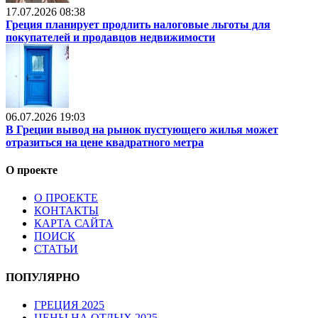
17.07.2026 08:38
Греция планирует продлить налоговые льготы для
покупателей и продавцов недвижимости
06.07.2026 19:03
В Греции вывод на рынок пустующего жилья может
отразиться на цене квадратного метра
О проекте
О ПРОЕКТЕ
КОНТАКТЫ
КАРТА САЙТА
ПОИСК
СТАТЬИ
ПОПУЛЯРНО
ГРЕЦИЯ 2025
ЦЕНЫ НА ОТДЫХ 2025