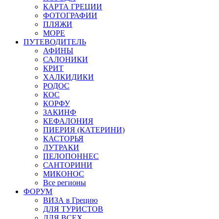
КАРТА ГРЕЦИИ
ФОТОГРАФИИ
ПЛЯЖИ
МОРЕ
ПУТЕВОДИТЕЛЬ
АФИНЫ
САЛОНИКИ
КРИТ
ХАЛКИДИКИ
РОДОС
КОС
КОРФУ
ЗАКИНФ
КЕФАЛОНИЯ
ПИЕРИЯ (КАТЕРИНИ)
КАСТОРЬЯ
ЛУТРАКИ
ПЕЛОПОННЕС
САНТОРИНИ
МИКОНОС
Все регионы
ФОРУМ
ВИЗА в Грецию
ДЛЯ ТУРИСТОВ
ДЛЯ ВСЕХ