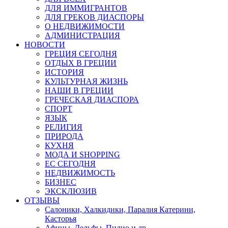
ДЛЯ ИММИГРАНТОВ
ДЛЯ ГРЕКОВ ДИАСПОРЫ
О НЕДВИЖИМОСТИ
АДМИНИСТРАЦИЯ
НОВОСТИ
ГРЕЦИЯ СЕГОДНЯ
ОТДЫХ В ГРЕЦИИ
ИСТОРИЯ
КУЛЬТУРНАЯ ЖИЗНЬ
НАШИ В ГРЕЦИИ
ГРЕЧЕСКАЯ ДИАСПОРА
СПОРТ
ЯЗЫК
РЕЛИГИЯ
ПРИРОДА
КУХНЯ
МОДА И SHOPPING
ЕС СЕГОДНЯ
НЕДВИЖИМОСТЬ
БИЗНЕС
ЭКСКЛЮЗИВ
ОТЗЫВЫ
Салоники, Халкидики, Паралия Катерини,
Касторья
Афины, Дельфы, Пилио и др.