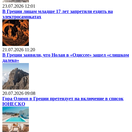
23.07.2026 12:01
В Греции лицам младше 17 лет запретили ездить на
электросамокатах
21.07.2026 11:20
В Греции заявили, что Нолан в «Одиссее» зашел «слишком
далеко»
20.07.2026 09:08
Гора Олимп в Греции претендует на включение в список
ЮНЕСКО