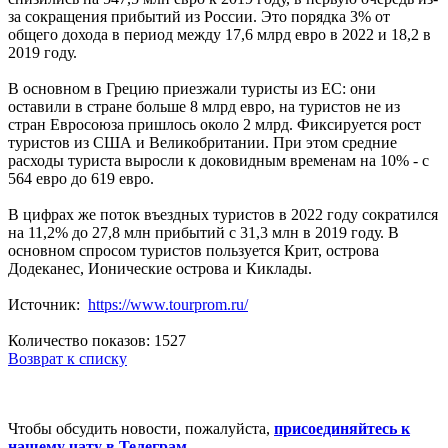
за сокращения прибытий из России. Это порядка 3% от
общего дохода в период между 17,6 млрд евро в 2022 и 18,2 в
2019 году.
В основном в Грецию приезжали туристы из ЕС: они
оставили в стране больше 8 млрд евро, на туристов не из
стран Евросоюза пришлось около 2 млрд. Фиксируется рост
туристов из США и Великобритании. При этом средние
расходы туриста выросли к доковидным временам на 10% - с
564 евро до 619 евро.
В цифрах же поток въездных туристов в 2022 году сократился
на 11,2% до 27,8 млн прибытий с 31,3 млн в 2019 году. В
основном спросом туристов пользуется Крит, острова
Додеканес, Ионические острова и Киклады.
Источник:
https://www.tourprom.ru/
Количество показов: 1527
Возврат к списку
Чтобы обсудить новости, пожалуйста,
присоединяйтесь к
нашему чату в Телеграм
.