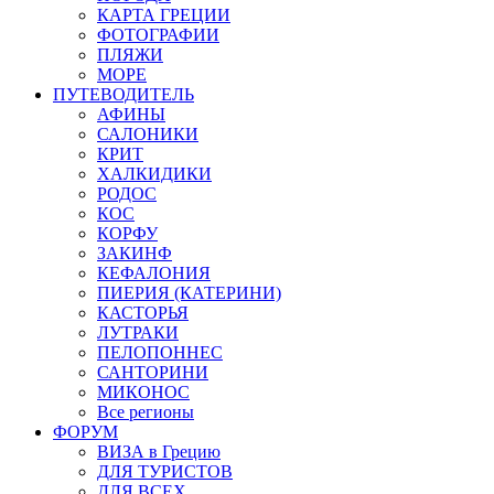
КАРТА ГРЕЦИИ
ФОТОГРАФИИ
ПЛЯЖИ
МОРЕ
ПУТЕВОДИТЕЛЬ
АФИНЫ
САЛОНИКИ
КРИТ
ХАЛКИДИКИ
РОДОС
КОС
КОРФУ
ЗАКИНФ
КЕФАЛОНИЯ
ПИЕРИЯ (КАТЕРИНИ)
КАСТОРЬЯ
ЛУТРАКИ
ПЕЛОПОННЕС
САНТОРИНИ
МИКОНОС
Все регионы
ФОРУМ
ВИЗА в Грецию
ДЛЯ ТУРИСТОВ
ДЛЯ ВСЕХ