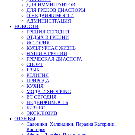
ДЛЯ ИММИГРАНТОВ
ДЛЯ ГРЕКОВ ДИАСПОРЫ
О НЕДВИЖИМОСТИ
АДМИНИСТРАЦИЯ
НОВОСТИ
ГРЕЦИЯ СЕГОДНЯ
ОТДЫХ В ГРЕЦИИ
ИСТОРИЯ
КУЛЬТУРНАЯ ЖИЗНЬ
НАШИ В ГРЕЦИИ
ГРЕЧЕСКАЯ ДИАСПОРА
СПОРТ
ЯЗЫК
РЕЛИГИЯ
ПРИРОДА
КУХНЯ
МОДА И SHOPPING
ЕС СЕГОДНЯ
НЕДВИЖИМОСТЬ
БИЗНЕС
ЭКСКЛЮЗИВ
ОТЗЫВЫ
Салоники, Халкидики, Паралия Катерини,
Касторья
Афины, Дельфы, Пилио и др.