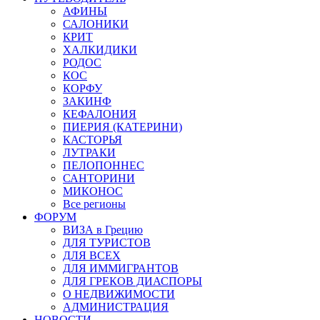
АФИНЫ
САЛОНИКИ
КРИТ
ХАЛКИДИКИ
РОДОС
КОС
КОРФУ
ЗАКИНФ
КЕФАЛОНИЯ
ПИЕРИЯ (КАТЕРИНИ)
КАСТОРЬЯ
ЛУТРАКИ
ПЕЛОПОННЕС
САНТОРИНИ
МИКОНОС
Все регионы
ФОРУМ
ВИЗА в Грецию
ДЛЯ ТУРИСТОВ
ДЛЯ ВСЕХ
ДЛЯ ИММИГРАНТОВ
ДЛЯ ГРЕКОВ ДИАСПОРЫ
О НЕДВИЖИМОСТИ
АДМИНИСТРАЦИЯ
НОВОСТИ