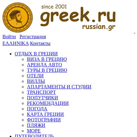
Войти
Регистрация
ΕΛΛΗΝΙΚΑ
Контакты
ОТДЫХ В ГРЕЦИИ
ВИЗА В ГРЕЦИЮ
АРЕНДА АВТО
ТУРЫ В ГРЕЦИЮ
ОТЕЛИ
ВИЛЛЫ
АПАРТАМЕНТЫ И СТУДИИ
ТРАНСПОРТ
ПОПУТЧИКИ
РЕКОМЕНДАЦИИ
ПОГОДА
КАРТА ГРЕЦИИ
ФОТОГРАФИИ
ПЛЯЖИ
МОРЕ
ПУТЕВОДИТЕЛЬ