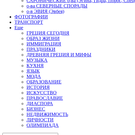
САРОНИЧЕСКИЕ о-ва (Эгина, Гидра, Порос, Спеце
о-ва СЕВЕРНЫЕ СПОРАДЫ
о-в ЭВИЯ (Эвбея)
ФОТОГРАФИИ
ТРАНСПОРТ
Еще
ГРЕЦИЯ СЕГОДНЯ
ОБРАЗ ЖИЗНИ
ИММИГРАЦИЯ
ПРАЗДНИКИ
ДРЕВНЯЯ ГРЕЦИЯ И МИФЫ
МУЗЫКА
КУХНЯ
ЯЗЫК
МОДА
ОБРАЗОВАНИЕ
ИСТОРИЯ
ИСКУССТВО
ПРАВОСЛАВИЕ
ДИАСПОРА
БИЗНЕС
НЕДВИЖИМОСТЬ
ЛИЧНОСТИ
ОЛИМПИАДА