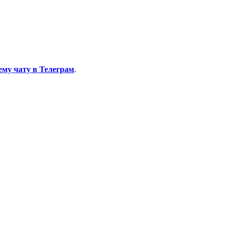
ему чату в Телеграм
.