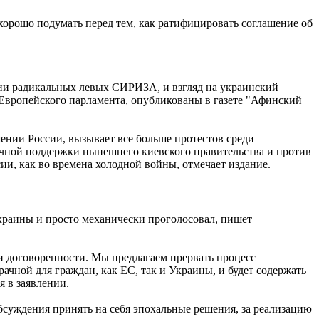
орошо подумать перед тем, как ратифицировать соглашение об
ии радикальных левых СИРИЗА, и взгляд на украинский
Европейского парламента, опубликованы в газете "Афинский
ении России, вызывает все больше протестов среди
рочной поддержки нынешнего киевского правительства и против
и, как во времена холодной войны, отмечает издание.
Украины и просто механически проголосовал, пишет
 договоренности. Мы предлагаем прервать процесс
чной для граждан, как ЕС, так и Украины, и будет содержать
 в заявлении.
обсуждения принять на себя эпохальные решения, за реализацию