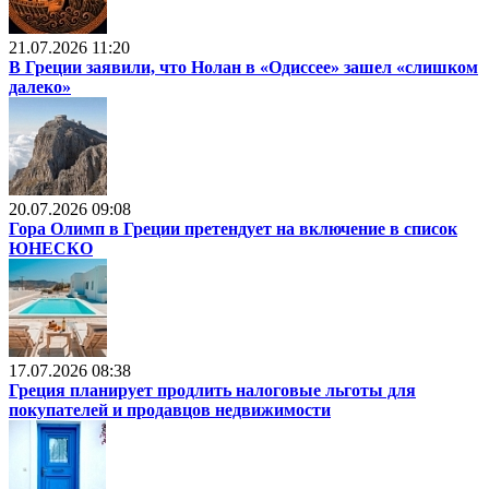
21.07.2026 11:20
В Греции заявили, что Нолан в «Одиссее» зашел «слишком
далеко»
20.07.2026 09:08
Гора Олимп в Греции претендует на включение в список
ЮНЕСКО
17.07.2026 08:38
Греция планирует продлить налоговые льготы для
покупателей и продавцов недвижимости