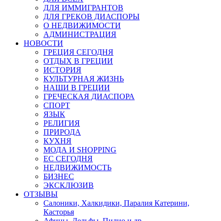
ДЛЯ ИММИГРАНТОВ
ДЛЯ ГРЕКОВ ДИАСПОРЫ
О НЕДВИЖИМОСТИ
АДМИНИСТРАЦИЯ
НОВОСТИ
ГРЕЦИЯ СЕГОДНЯ
ОТДЫХ В ГРЕЦИИ
ИСТОРИЯ
КУЛЬТУРНАЯ ЖИЗНЬ
НАШИ В ГРЕЦИИ
ГРЕЧЕСКАЯ ДИАСПОРА
СПОРТ
ЯЗЫК
РЕЛИГИЯ
ПРИРОДА
КУХНЯ
МОДА И SHOPPING
ЕС СЕГОДНЯ
НЕДВИЖИМОСТЬ
БИЗНЕС
ЭКСКЛЮЗИВ
ОТЗЫВЫ
Салоники, Халкидики, Паралия Катерини,
Касторья
Афины, Дельфы, Пилио и др.