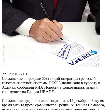
22.12.2013 21:10
Соглашение о продаже 66% акций оператора греческой
газотранспортной системы DESFA подписано в субботу в
Афинах, сообщили РИА Новости в фонде приватизации
госимущества Греции HRADF.
Соглашение предполагалось подписать 17 декабря в Баку во
время визита премьер-министра Греции Антониса Самараса,
но из-за поломки самолета греческая делегация не смогла