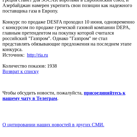
Азербайджан намерен укрепить свои позиции как надежного
поставщика газа в Европу.
Конкурс по продаже DESFA проходил 10 июня, одновременно
с конкурсом по продаже греческой газовой компании DEPA,
главным претендентом на покупку которой считался
российский "Газпром". Однако "Газпром" не стал
представлять обязывающие предложения на последнем этапе
конкурса.
Источник:
http://ria.ru
Количество показов: 1938
Возврат к списку
Чтобы обсудить новости, пожалуйста,
присоединяйтесь к
нашему чату в Телеграм
.
О цитировании наших новостей в других СМИ.