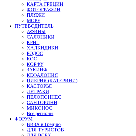
КАРТА ГРЕЦИИ
ФОТОГРАФИИ
ПЛЯЖИ
МОРЕ
ПУТЕВОДИТЕЛЬ
АФИНЫ
САЛОНИКИ
КРИТ
ХАЛКИДИКИ
РОДОС
КОС
КОРФУ
ЗАКИНФ
КЕФАЛОНИЯ
ПИЕРИЯ (КАТЕРИНИ)
КАСТОРЬЯ
ЛУТРАКИ
ПЕЛОПОННЕС
САНТОРИНИ
МИКОНОС
Все регионы
ФОРУМ
ВИЗА в Грецию
ДЛЯ ТУРИСТОВ
ДЛЯ ВСЕХ