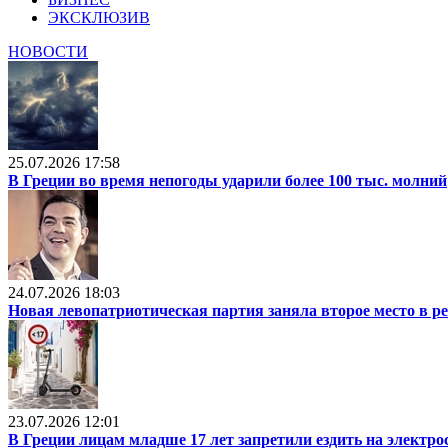
ЭКСКЛЮЗИВ
НОВОСТИ
25.07.2026 17:58
В Греции во время непогоды ударили более 100 тыс. молний
24.07.2026 18:03
Новая левопатриотическая партия заняла второе место в р
23.07.2026 12:01
В Греции лицам младше 17 лет запретили ездить на электр