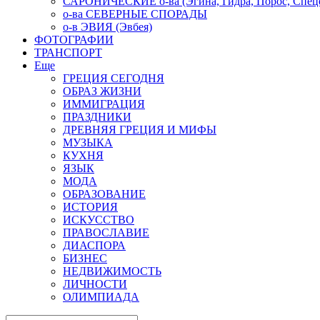
САРОНИЧЕСКИЕ о-ва (Эгина, Гидра, Порос, Спеце
о-ва СЕВЕРНЫЕ СПОРАДЫ
о-в ЭВИЯ (Эвбея)
ФОТОГРАФИИ
ТРАНСПОРТ
Еще
ГРЕЦИЯ СЕГОДНЯ
ОБРАЗ ЖИЗНИ
ИММИГРАЦИЯ
ПРАЗДНИКИ
ДРЕВНЯЯ ГРЕЦИЯ И МИФЫ
МУЗЫКА
КУХНЯ
ЯЗЫК
МОДА
ОБРАЗОВАНИЕ
ИСТОРИЯ
ИСКУССТВО
ПРАВОСЛАВИЕ
ДИАСПОРА
БИЗНЕС
НЕДВИЖИМОСТЬ
ЛИЧНОСТИ
ОЛИМПИАДА