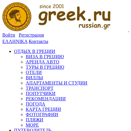
Войти
Регистрация
ΕΛΛΗΝΙΚΑ
Контакты
ОТДЫХ В ГРЕЦИИ
ВИЗА В ГРЕЦИЮ
АРЕНДА АВТО
ТУРЫ В ГРЕЦИЮ
ОТЕЛИ
ВИЛЛЫ
АПАРТАМЕНТЫ И СТУДИИ
ТРАНСПОРТ
ПОПУТЧИКИ
РЕКОМЕНДАЦИИ
ПОГОДА
КАРТА ГРЕЦИИ
ФОТОГРАФИИ
ПЛЯЖИ
МОРЕ
ПУТЕВОДИТЕЛЬ