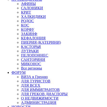
АФИНЫ
САЛОНИКИ
КРИТ
ХАЛКИДИКИ
РОДОС
КОС
КОРФУ
ЗАКИНФ
КЕФАЛОНИЯ
ПИЕРИЯ (КАТЕРИНИ)
КАСТОРЬЯ
ЛУТРАКИ
ПЕЛОПОННЕС
САНТОРИНИ
МИКОНОС
Все регионы
ФОРУМ
ВИЗА в Грецию
ДЛЯ ТУРИСТОВ
ДЛЯ ВСЕХ
ДЛЯ ИММИГРАНТОВ
ДЛЯ ГРЕКОВ ДИАСПОРЫ
О НЕДВИЖИМОСТИ
АДМИНИСТРАЦИЯ
НОВОСТИ