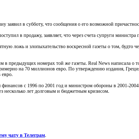
 заявил в субботу, что сообщения о его возможной причастно
поступил в продажу, заявляет, что через счета супруги министра
тную ложь и злопыхательство воскресной газеты о том, будто ч
ым в предыдущих номерах той же газеты. Real News написала о 
римерно на 70 миллионов евро. По утверждению издания, Греция
 евро.
финансов с 1996 по 2001 год и министром обороны в 2001-2004 
рез несколько лет долговым и бюджетным кризисом.
ему чату в Телеграм
.