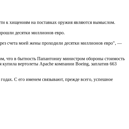
сти к хищениям на поставках оружия являются вымыслом.
 прошли десятки миллионов евро.
ерез счета моей жены проходили десятки миллионов евро", —
том, что в бытность Папантониу министром обороны стоимость
 купила вертолеты Apache компании Boeing, заплатив 663
годах. С его именем связывают, прежде всего, успешное