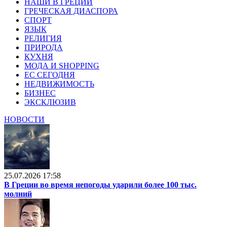
НАШИ В ГРЕЦИИ
ГРЕЧЕСКАЯ ДИАСПОРА
СПОРТ
ЯЗЫК
РЕЛИГИЯ
ПРИРОДА
КУХНЯ
МОДА И SHOPPING
ЕС СЕГОДНЯ
НЕДВИЖИМОСТЬ
БИЗНЕС
ЭКСКЛЮЗИВ
НОВОСТИ
25.07.2026 17:58
В Греции во время непогоды ударили более 100 тыс.
молний