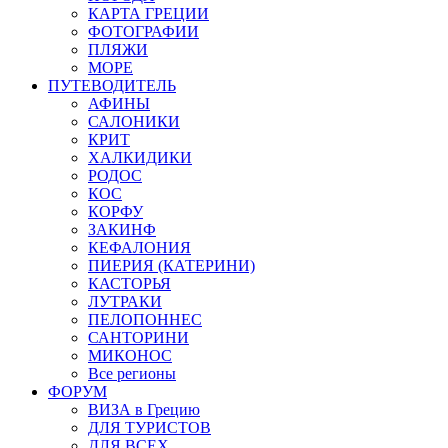
КАРТА ГРЕЦИИ
ФОТОГРАФИИ
ПЛЯЖИ
МОРЕ
ПУТЕВОДИТЕЛЬ
АФИНЫ
САЛОНИКИ
КРИТ
ХАЛКИДИКИ
РОДОС
КОС
КОРФУ
ЗАКИНФ
КЕФАЛОНИЯ
ПИЕРИЯ (КАТЕРИНИ)
КАСТОРЬЯ
ЛУТРАКИ
ПЕЛОПОННЕС
САНТОРИНИ
МИКОНОС
Все регионы
ФОРУМ
ВИЗА в Грецию
ДЛЯ ТУРИСТОВ
ДЛЯ ВСЕХ