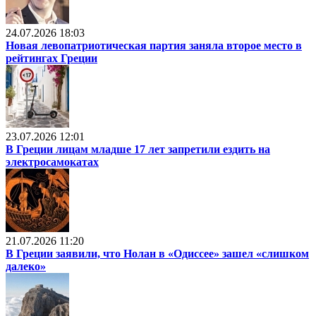
24.07.2026 18:03
Новая левопатриотическая партия заняла второе место в
рейтингах Греции
23.07.2026 12:01
В Греции лицам младше 17 лет запретили ездить на
электросамокатах
21.07.2026 11:20
В Греции заявили, что Нолан в «Одиссее» зашел «слишком
далеко»