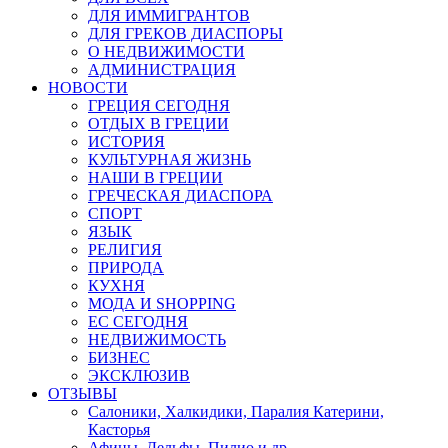
ДЛЯ ИММИГРАНТОВ
ДЛЯ ГРЕКОВ ДИАСПОРЫ
О НЕДВИЖИМОСТИ
АДМИНИСТРАЦИЯ
НОВОСТИ
ГРЕЦИЯ СЕГОДНЯ
ОТДЫХ В ГРЕЦИИ
ИСТОРИЯ
КУЛЬТУРНАЯ ЖИЗНЬ
НАШИ В ГРЕЦИИ
ГРЕЧЕСКАЯ ДИАСПОРА
СПОРТ
ЯЗЫК
РЕЛИГИЯ
ПРИРОДА
КУХНЯ
МОДА И SHOPPING
ЕС СЕГОДНЯ
НЕДВИЖИМОСТЬ
БИЗНЕС
ЭКСКЛЮЗИВ
ОТЗЫВЫ
Салоники, Халкидики, Паралия Катерини,
Касторья
Афины, Дельфы, Пилио и др.