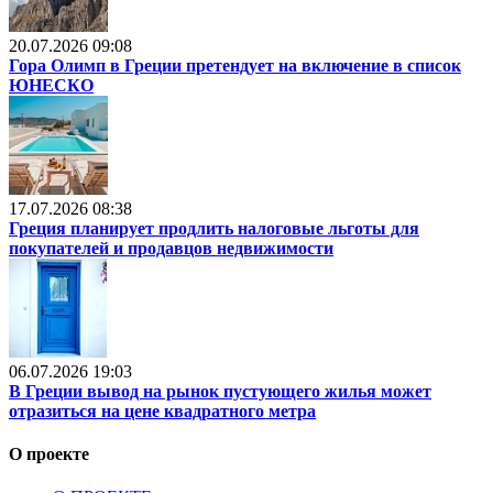
20.07.2026 09:08
Гора Олимп в Греции претендует на включение в список
ЮНЕСКО
17.07.2026 08:38
Греция планирует продлить налоговые льготы для
покупателей и продавцов недвижимости
06.07.2026 19:03
В Греции вывод на рынок пустующего жилья может
отразиться на цене квадратного метра
О проекте