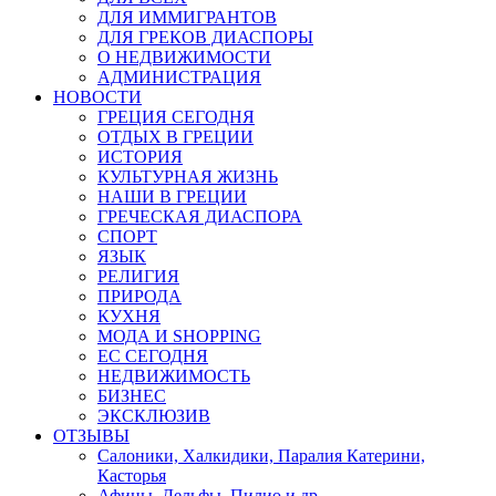
ДЛЯ ИММИГРАНТОВ
ДЛЯ ГРЕКОВ ДИАСПОРЫ
О НЕДВИЖИМОСТИ
АДМИНИСТРАЦИЯ
НОВОСТИ
ГРЕЦИЯ СЕГОДНЯ
ОТДЫХ В ГРЕЦИИ
ИСТОРИЯ
КУЛЬТУРНАЯ ЖИЗНЬ
НАШИ В ГРЕЦИИ
ГРЕЧЕСКАЯ ДИАСПОРА
СПОРТ
ЯЗЫК
РЕЛИГИЯ
ПРИРОДА
КУХНЯ
МОДА И SHOPPING
ЕС СЕГОДНЯ
НЕДВИЖИМОСТЬ
БИЗНЕС
ЭКСКЛЮЗИВ
ОТЗЫВЫ
Салоники, Халкидики, Паралия Катерини,
Касторья
Афины, Дельфы, Пилио и др.