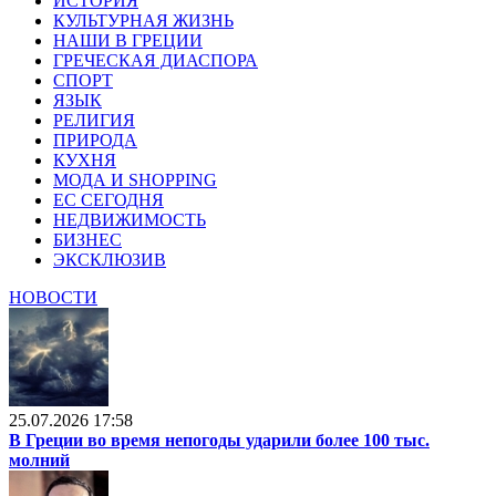
ИСТОРИЯ
КУЛЬТУРНАЯ ЖИЗНЬ
НАШИ В ГРЕЦИИ
ГРЕЧЕСКАЯ ДИАСПОРА
СПОРТ
ЯЗЫК
РЕЛИГИЯ
ПРИРОДА
КУХНЯ
МОДА И SHOPPING
ЕС СЕГОДНЯ
НЕДВИЖИМОСТЬ
БИЗНЕС
ЭКСКЛЮЗИВ
НОВОСТИ
25.07.2026 17:58
В Греции во время непогоды ударили более 100 тыс.
молний