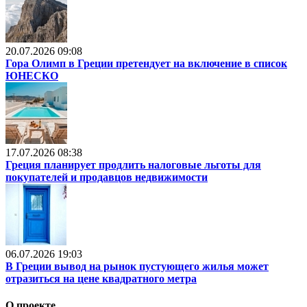
20.07.2026 09:08
Гора Олимп в Греции претендует на включение в список
ЮНЕСКО
17.07.2026 08:38
Греция планирует продлить налоговые льготы для
покупателей и продавцов недвижимости
06.07.2026 19:03
В Греции вывод на рынок пустующего жилья может
отразиться на цене квадратного метра
О проекте