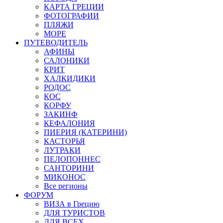
КАРТА ГРЕЦИИ
ФОТОГРАФИИ
ПЛЯЖИ
МОРЕ
ПУТЕВОДИТЕЛЬ
АФИНЫ
САЛОНИКИ
КРИТ
ХАЛКИДИКИ
РОДОС
КОС
КОРФУ
ЗАКИНФ
КЕФАЛОНИЯ
ПИЕРИЯ (КАТЕРИНИ)
КАСТОРЬЯ
ЛУТРАКИ
ПЕЛОПОННЕС
САНТОРИНИ
МИКОНОС
Все регионы
ФОРУМ
ВИЗА в Грецию
ДЛЯ ТУРИСТОВ
ДЛЯ ВСЕХ