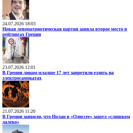
24.07.2026 18:03
Новая левопатриотическая партия заняла второе место в
рейтингах Греции
23.07.2026 12:01
В Греции лицам младше 17 лет запретили ездить на
электросамокатах
21.07.2026 11:20
В Греции заявили, что Нолан в «Одиссее» зашел «слишком
далеко»