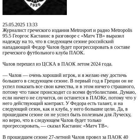
25.05.2025 13:33
Журналист греческого издания Metrosport и радио Metropolis
95.5 Георгос Кастанис в разговоре с «Матч ТВ» выразил
надежду на то, что в следующем сезоне российский
нападающий Федор Чалов будет прогрессировать в составе
греческого футбольного клуба ПАОК.
Чалов перешел из ЦСКА в ПАОК летом 2024 года.
— Чалов — очень хороший игрок, и я желаю ему достичь
большего в следующем сезоне. В первый год в Греции он не
успел показать все свои качества, и в этом ничего страшного,
потому что такое происходит со всеми футболистами. Думаю,
если ничего не случится, он останется в ПАОКе, потому что у
него действующий контракт. У Федора есть талант, и на
следующий сезон, как и клуба, у него большие цели. Да, в
прошедшем сезоне он не успел быть полезным для Луческу,
но верю, что в следующем Чалов будет только
прогрессировать, — сказал Кастанис «Матч ТВ».
В прошедшем сезоне 27‑летний Чалов провел за ПАОК 40