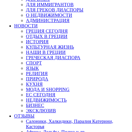
ДЛЯ ИММИГРАНТОВ
ДЛЯ ГРЕКОВ ДИАСПОРЫ
О НЕДВИЖИМОСТИ
АДМИНИСТРАЦИЯ
НОВОСТИ
ГРЕЦИЯ СЕГОДНЯ
ОТДЫХ В ГРЕЦИИ
ИСТОРИЯ
КУЛЬТУРНАЯ ЖИЗНЬ
НАШИ В ГРЕЦИИ
ГРЕЧЕСКАЯ ДИАСПОРА
СПОРТ
ЯЗЫК
РЕЛИГИЯ
ПРИРОДА
КУХНЯ
МОДА И SHOPPING
ЕС СЕГОДНЯ
НЕДВИЖИМОСТЬ
БИЗНЕС
ЭКСКЛЮЗИВ
ОТЗЫВЫ
Салоники, Халкидики, Паралия Катерини,
Касторья
Афины, Дельфы, Пилио и др.