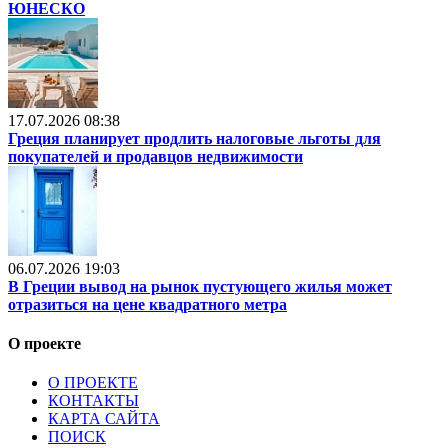
ЮНЕСКО
17.07.2026 08:38
Греция планирует продлить налоговые льготы для
покупателей и продавцов недвижимости
06.07.2026 19:03
В Греции вывод на рынок пустующего жилья может
отразиться на цене квадратного метра
О проекте
О ПРОЕКТЕ
КОНТАКТЫ
КАРТА САЙТА
ПОИСК