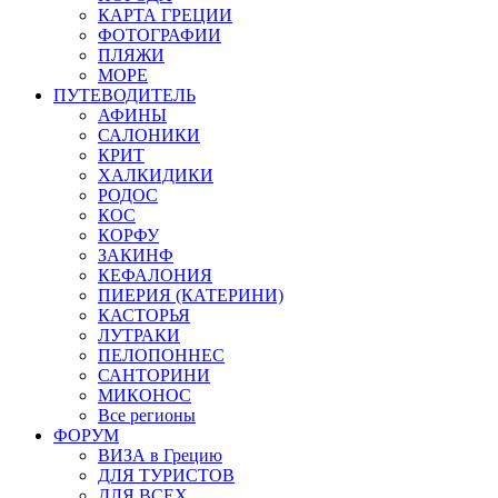
КАРТА ГРЕЦИИ
ФОТОГРАФИИ
ПЛЯЖИ
МОРЕ
ПУТЕВОДИТЕЛЬ
АФИНЫ
САЛОНИКИ
КРИТ
ХАЛКИДИКИ
РОДОС
КОС
КОРФУ
ЗАКИНФ
КЕФАЛОНИЯ
ПИЕРИЯ (КАТЕРИНИ)
КАСТОРЬЯ
ЛУТРАКИ
ПЕЛОПОННЕС
САНТОРИНИ
МИКОНОС
Все регионы
ФОРУМ
ВИЗА в Грецию
ДЛЯ ТУРИСТОВ
ДЛЯ ВСЕХ