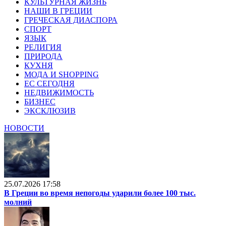
КУЛЬТУРНАЯ ЖИЗНЬ
НАШИ В ГРЕЦИИ
ГРЕЧЕСКАЯ ДИАСПОРА
СПОРТ
ЯЗЫК
РЕЛИГИЯ
ПРИРОДА
КУХНЯ
МОДА И SHOPPING
ЕС СЕГОДНЯ
НЕДВИЖИМОСТЬ
БИЗНЕС
ЭКСКЛЮЗИВ
НОВОСТИ
25.07.2026 17:58
В Греции во время непогоды ударили более 100 тыс.
молний