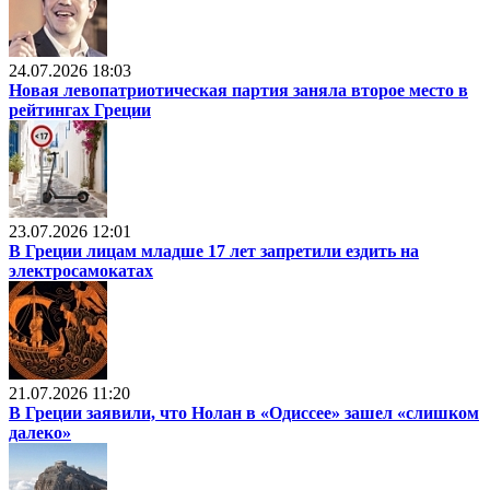
24.07.2026 18:03
Новая левопатриотическая партия заняла второе место в
рейтингах Греции
23.07.2026 12:01
В Греции лицам младше 17 лет запретили ездить на
электросамокатах
21.07.2026 11:20
В Греции заявили, что Нолан в «Одиссее» зашел «слишком
далеко»