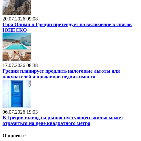
20.07.2026 09:08
Гора Олимп в Греции претендует на включение в список
ЮНЕСКО
17.07.2026 08:38
Греция планирует продлить налоговые льготы для
покупателей и продавцов недвижимости
06.07.2026 19:03
В Греции вывод на рынок пустующего жилья может
отразиться на цене квадратного метра
О проекте