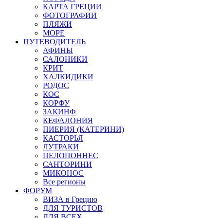
КАРТА ГРЕЦИИ
ФОТОГРАФИИ
ПЛЯЖИ
МОРЕ
ПУТЕВОДИТЕЛЬ
АФИНЫ
САЛОНИКИ
КРИТ
ХАЛКИДИКИ
РОДОС
КОС
КОРФУ
ЗАКИНФ
КЕФАЛОНИЯ
ПИЕРИЯ (КАТЕРИНИ)
КАСТОРЬЯ
ЛУТРАКИ
ПЕЛОПОННЕС
САНТОРИНИ
МИКОНОС
Все регионы
ФОРУМ
ВИЗА в Грецию
ДЛЯ ТУРИСТОВ
ДЛЯ ВСЕХ