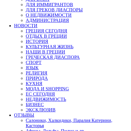
ДЛЯ ИММИГРАНТОВ
ДЛЯ ГРЕКОВ ДИАСПОРЫ
О НЕДВИЖИМОСТИ
АДМИНИСТРАЦИЯ
НОВОСТИ
ГРЕЦИЯ СЕГОДНЯ
ОТДЫХ В ГРЕЦИИ
ИСТОРИЯ
КУЛЬТУРНАЯ ЖИЗНЬ
НАШИ В ГРЕЦИИ
ГРЕЧЕСКАЯ ДИАСПОРА
СПОРТ
ЯЗЫК
РЕЛИГИЯ
ПРИРОДА
КУХНЯ
МОДА И SHOPPING
ЕС СЕГОДНЯ
НЕДВИЖИМОСТЬ
БИЗНЕС
ЭКСКЛЮЗИВ
ОТЗЫВЫ
Салоники, Халкидики, Паралия Катерини,
Касторья
Афины, Дельфы, Пилио и др.