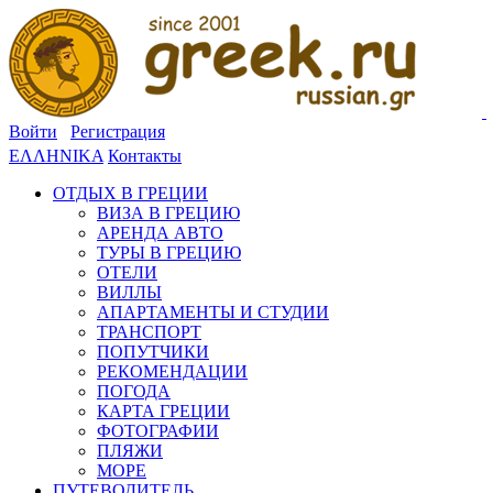
Войти
Регистрация
ΕΛΛΗΝΙΚΑ
Контакты
ОТДЫХ В ГРЕЦИИ
ВИЗА В ГРЕЦИЮ
АРЕНДА АВТО
ТУРЫ В ГРЕЦИЮ
ОТЕЛИ
ВИЛЛЫ
АПАРТАМЕНТЫ И СТУДИИ
ТРАНСПОРТ
ПОПУТЧИКИ
РЕКОМЕНДАЦИИ
ПОГОДА
КАРТА ГРЕЦИИ
ФОТОГРАФИИ
ПЛЯЖИ
МОРЕ
ПУТЕВОДИТЕЛЬ