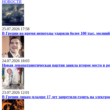
НОВОСТИ
25.07.2026 17:58
В Греции во время непогоды ударили более 100 тыс. молний
24.07.2026 18:03
Новая левопатриотическая партия заняла второе место в р
23.07.2026 12:01
В Греции лицам младше 17 лет запретили ездить на электр