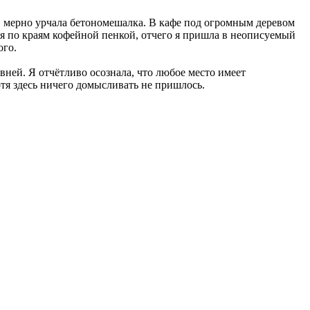
, мерно урчала бетономешалка. В кафе под огромным деревом
ся по краям кофейной пенкой, отчего я пришла в неописуемый
ого.
вней. Я отчётливо осознала, что любое место имеет
тя здесь ничего домысливать не пришлось.