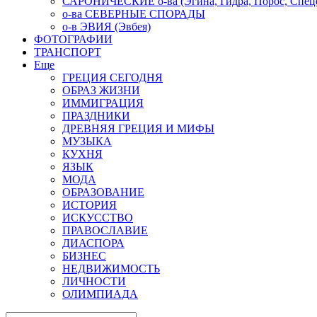
САРОНИЧЕСКИЕ о-ва (Эгина, Гидра, Порос, Спеце
о-ва СЕВЕРНЫЕ СПОРАДЫ
о-в ЭВИЯ (Эвбея)
ФОТОГРАФИИ
ТРАНСПОРТ
Еще
ГРЕЦИЯ СЕГОДНЯ
ОБРАЗ ЖИЗНИ
ИММИГРАЦИЯ
ПРАЗДНИКИ
ДРЕВНЯЯ ГРЕЦИЯ И МИФЫ
МУЗЫКА
КУХНЯ
ЯЗЫК
МОДА
ОБРАЗОВАНИЕ
ИСТОРИЯ
ИСКУССТВО
ПРАВОСЛАВИЕ
ДИАСПОРА
БИЗНЕС
НЕДВИЖИМОСТЬ
ЛИЧНОСТИ
ОЛИМПИАДА