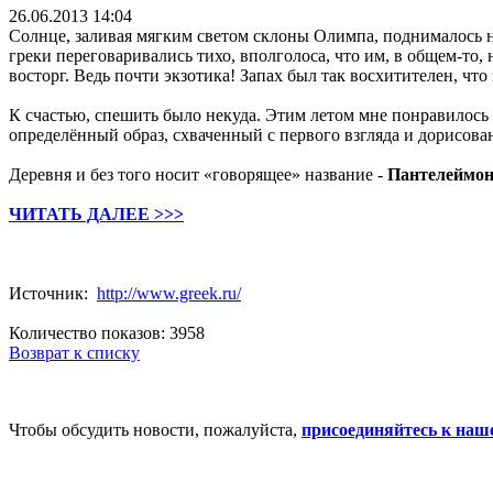
26.06.2013 14:04
Солнце, заливая мягким светом склоны Олимпа, поднималось н
греки переговаривались тихо, вполголоса, что им, в общем-то
восторг. Ведь почти экзотика! Запах был так восхитителен, что 
К счастью, спешить было некуда. Этим летом мне понравилось в
определённый образ, схваченный с первого взгляда и дорисова
Деревня и без того носит «говорящее» название -
Пантелеймон
ЧИТАТЬ ДАЛЕЕ >>>
Источник:
http://www.greek.ru/
Количество показов: 3958
Возврат к списку
Чтобы обсудить новости, пожалуйста,
присоединяйтесь к наш