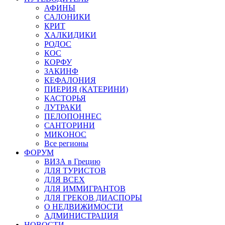
АФИНЫ
САЛОНИКИ
КРИТ
ХАЛКИДИКИ
РОДОС
КОС
КОРФУ
ЗАКИНФ
КЕФАЛОНИЯ
ПИЕРИЯ (КАТЕРИНИ)
КАСТОРЬЯ
ЛУТРАКИ
ПЕЛОПОННЕС
САНТОРИНИ
МИКОНОС
Все регионы
ФОРУМ
ВИЗА в Грецию
ДЛЯ ТУРИСТОВ
ДЛЯ ВСЕХ
ДЛЯ ИММИГРАНТОВ
ДЛЯ ГРЕКОВ ДИАСПОРЫ
О НЕДВИЖИМОСТИ
АДМИНИСТРАЦИЯ
НОВОСТИ