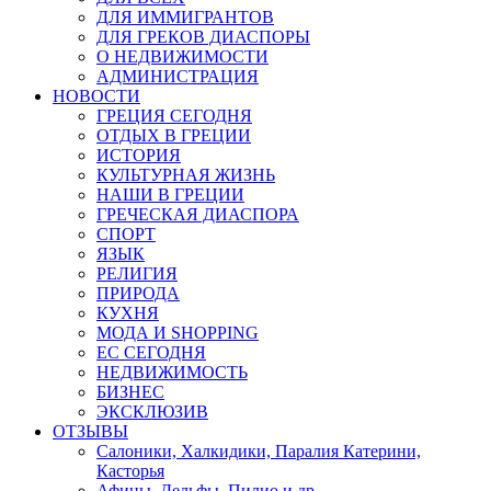
ДЛЯ ИММИГРАНТОВ
ДЛЯ ГРЕКОВ ДИАСПОРЫ
О НЕДВИЖИМОСТИ
АДМИНИСТРАЦИЯ
НОВОСТИ
ГРЕЦИЯ СЕГОДНЯ
ОТДЫХ В ГРЕЦИИ
ИСТОРИЯ
КУЛЬТУРНАЯ ЖИЗНЬ
НАШИ В ГРЕЦИИ
ГРЕЧЕСКАЯ ДИАСПОРА
СПОРТ
ЯЗЫК
РЕЛИГИЯ
ПРИРОДА
КУХНЯ
МОДА И SHOPPING
ЕС СЕГОДНЯ
НЕДВИЖИМОСТЬ
БИЗНЕС
ЭКСКЛЮЗИВ
ОТЗЫВЫ
Салоники, Халкидики, Паралия Катерини,
Касторья
Афины, Дельфы, Пилио и др.