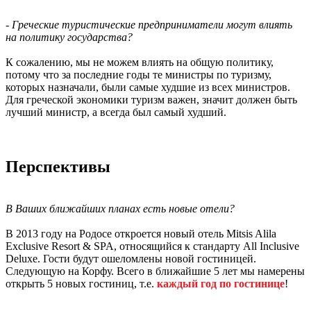
- Греческие туристические предприниматели могут влиять
на политику государства?
К сожалению, мы не можем влиять на общую политику,
потому что за последние годы те министры по туризму,
которых назначали, были самые худшие из всех министров.
Для греческой экономики туризм важен, значит должен быть
лучший министр, а всегда был самый худший.
Перспективы
В Ваших ближайших планах есть новые отели?
В 2013 году на Родосе откроется новый отель Mitsis Alila
Exclusive Resort & SPA, относящийся к стандарту All Inclusive
Deluxe. Гости будут ошеломлены новой гостиницей.
Следующую на Корфу. Всего в ближайшие 5 лет мы намерены
открыть 5 новых гостиниц, т.е.
каждый год по гостинице
!