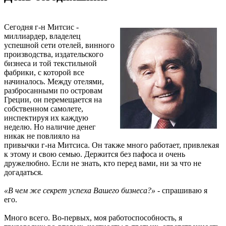
Сегодня г-н Митсис -
миллиардер, владелец
успешной сети отелей, винного
производства, издательского
бизнеса и той текстильной
фабрики, с которой все
начиналось. Между отелями,
разбросанными по островам
Греции, он перемещается на
собственном самолете,
инспектируя их каждую
неделю. Но наличие денег
никак не повлияло на
привычки г-на Митсиса. Он также много работает, привлекая
к этому и свою семью. Держится без пафоса и очень
дружелюбно. Если не знать, кто перед вами, ни за что не
догадаться.
«В чем же секрет успеха Вашего бизнеса?»
- спрашиваю я
его.
Много всего. Во-первых, моя работоспособность, я