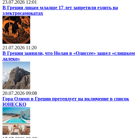
23.07.2026 12:01
В Греции лицам младше 17 лет запретили ездить на
электросамокатах
21.07.2026 11:20
В Греции заявили, что Нолан в «Одиссее» зашел «слишком
далеко»
20.07.2026 09:08
Гора Олимп в Греции претендует на включение в список
ЮНЕСКО