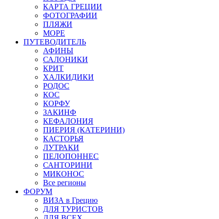
КАРТА ГРЕЦИИ
ФОТОГРАФИИ
ПЛЯЖИ
МОРЕ
ПУТЕВОДИТЕЛЬ
АФИНЫ
САЛОНИКИ
КРИТ
ХАЛКИДИКИ
РОДОС
КОС
КОРФУ
ЗАКИНФ
КЕФАЛОНИЯ
ПИЕРИЯ (КАТЕРИНИ)
КАСТОРЬЯ
ЛУТРАКИ
ПЕЛОПОННЕС
САНТОРИНИ
МИКОНОС
Все регионы
ФОРУМ
ВИЗА в Грецию
ДЛЯ ТУРИСТОВ
ДЛЯ ВСЕХ