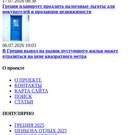
17.07.2026 08:38
Греция планирует продлить налоговые льготы для
покупателей и продавцов недвижимости
06.07.2026 19:03
В Греции вывод на рынок пустующего жилья может
отразиться на цене квадратного метра
О проекте
О ПРОЕКТЕ
КОНТАКТЫ
КАРТА САЙТА
ПОИСК
СТАТЬИ
ПОПУЛЯРНО
ГРЕЦИЯ 2025
ЦЕНЫ НА ОТДЫХ 2025