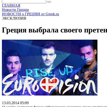
ГЛАВНАЯ
Новости Греции
НОВОСТИ о ГРЕЦИИ от Greek.ru
ЭКСКЛЮЗИВ
Греция выбрала своего прете
13.03.2014 05:09