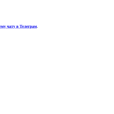
ему чату в Телеграм
.