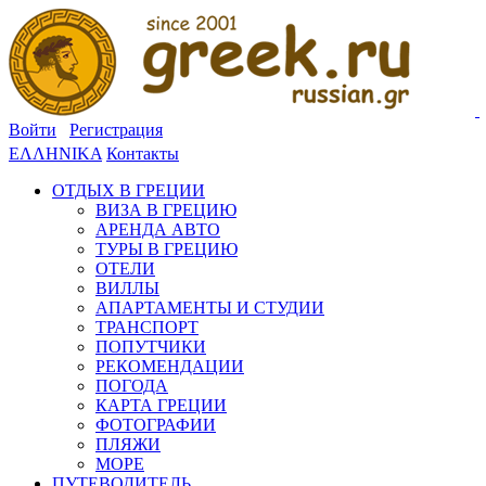
Войти
Регистрация
ΕΛΛΗΝΙΚΑ
Контакты
ОТДЫХ В ГРЕЦИИ
ВИЗА В ГРЕЦИЮ
АРЕНДА АВТО
ТУРЫ В ГРЕЦИЮ
ОТЕЛИ
ВИЛЛЫ
АПАРТАМЕНТЫ И СТУДИИ
ТРАНСПОРТ
ПОПУТЧИКИ
РЕКОМЕНДАЦИИ
ПОГОДА
КАРТА ГРЕЦИИ
ФОТОГРАФИИ
ПЛЯЖИ
МОРЕ
ПУТЕВОДИТЕЛЬ