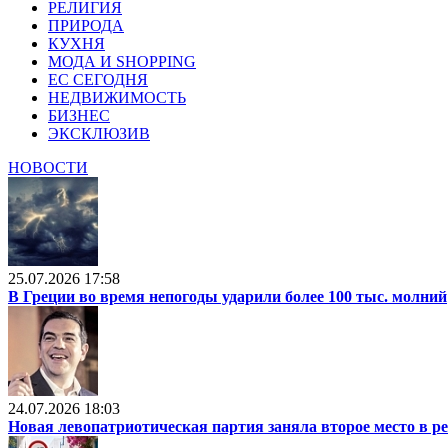
РЕЛИГИЯ
ПРИРОДА
КУХНЯ
МОДА И SHOPPING
ЕС СЕГОДНЯ
НЕДВИЖИМОСТЬ
БИЗНЕС
ЭКСКЛЮЗИВ
НОВОСТИ
25.07.2026 17:58
В Греции во время непогоды ударили более 100 тыс. молний
24.07.2026 18:03
Новая левопатриотическая партия заняла второе место в р