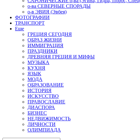
САРОНИЧЕСКИЕ о-ва (Эгина, Гидра, Порос, Спеце
о-ва СЕВЕРНЫЕ СПОРАДЫ
о-в ЭВИЯ (Эвбея)
ФОТОГРАФИИ
ТРАНСПОРТ
Еще
ГРЕЦИЯ СЕГОДНЯ
ОБРАЗ ЖИЗНИ
ИММИГРАЦИЯ
ПРАЗДНИКИ
ДРЕВНЯЯ ГРЕЦИЯ И МИФЫ
МУЗЫКА
КУХНЯ
ЯЗЫК
МОДА
ОБРАЗОВАНИЕ
ИСТОРИЯ
ИСКУССТВО
ПРАВОСЛАВИЕ
ДИАСПОРА
БИЗНЕС
НЕДВИЖИМОСТЬ
ЛИЧНОСТИ
ОЛИМПИАДА