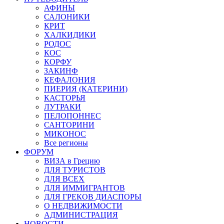
АФИНЫ
САЛОНИКИ
КРИТ
ХАЛКИДИКИ
РОДОС
КОС
КОРФУ
ЗАКИНФ
КЕФАЛОНИЯ
ПИЕРИЯ (КАТЕРИНИ)
КАСТОРЬЯ
ЛУТРАКИ
ПЕЛОПОННЕС
САНТОРИНИ
МИКОНОС
Все регионы
ФОРУМ
ВИЗА в Грецию
ДЛЯ ТУРИСТОВ
ДЛЯ ВСЕХ
ДЛЯ ИММИГРАНТОВ
ДЛЯ ГРЕКОВ ДИАСПОРЫ
О НЕДВИЖИМОСТИ
АДМИНИСТРАЦИЯ
НОВОСТИ