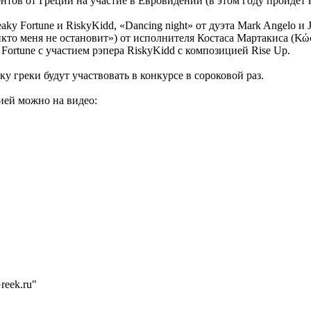
нтов от Греции на участие в Евровидении (в этом году пройдет в
ky Fortune и RiskyKidd, «Dancing night» от дуэта Mark Angelo и 
Никто меня не остановит») от исполнителя Костаса Мартакиса (Κ
Fortune с участием рэпера RiskyKidd с композицией Rise Up.
у греки будут участвовать в конкурсе в сороковой раз.
ией можно на видео:
reek.ru"